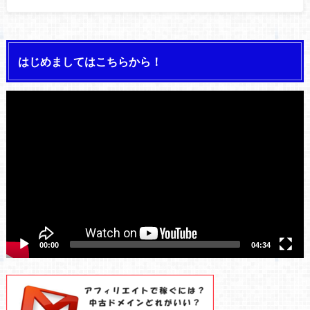
はじめましてはこちらから！
動
画
プ
レ
ー
ヤ
ー
00:00
04:34