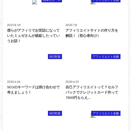
2025.8.19
2020.7.8
僕らがアフィリでお世話になって
アフィリエイトサイトの作り方を
いたミュゼさんが破綻したってい
解説！（初心者向け）
うお話！
SEO対策
アフィリエイト全般
2020.6.26
2020.6.25
SEOのキーワードは掛け合わせで
自己アフィリエイトって？セルフ
考えましょう！
バックでクレジットカード作って
7800円もらえ…
SEO対策
アフィリエイト全般