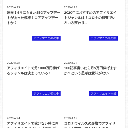
2020.6.25
2020.6.25
速報！6月にもまたSEOアップデー
2020年におすすめのアフィリエイ
トがあった模様！コアアップデー
トジャンルは？コロナの影響でい
トか？
ろいろ変わり…
アフィマニの頭の中
アフィマニの頭の中
2020.6.25
2020.6.24
アフィリエイトで月1000万円稼げ
100記事書いたら月5万円稼げます
るジャンルは決まっている！
か？という思考は意味がない
アフィマニの頭の中
アフィリエイト全般
2020.6.24
2020.4.15
アフィリエイトで稼げない時に見
コロナウイルスの影響でアフィリ