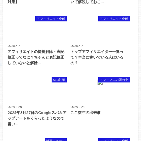
対策】
いて解説しておこ…
アフィリエイト全般
アフィリエイト全般
2026.4.7
2026.4.7
アフィリエイトの提携解除・表記
トップアフィリエイター一覧っ
修正ってなに？ちゃんと表記修正
て？本当に稼いでいる人はいる
していないと解除…
の？
SEO対策
アフィマニの頭の中
2025.8.28
2025.8.21
2025年8月27日のGoogleスパムア
ここ数年の出来事
ップデートをくらったようなので
書い…
時事ニュース
アフィリエイト全般