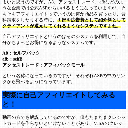
よいと思うのですが、A8、アクセストレード、afbなどのよ
うな企業では公式ASPからいけるようになっていますが、そ
もそもアフィリエイトっていうのは何か商品を買ったり、資
料請求をしたりする時に、
１部を広告費として紹介料として
クライアントが還元してくれるようなシステムですよね。
自己アフィリエイトというのはそのシステムを利用して、自
分がちょっとお得になるようなシステムです。
A8：セルフバック
afb：selfB
アクセストレード：アフィバックモール
という名称になっているのですが、それぞれASPの中のリン
クから飛べるようになっています。
実際に自己アフィリエイトしてみる
と！
動画の方でも解説しているのですが、僕もたまたまクレジッ
トカードを作らないといけないことがあり、VISAのクレジ