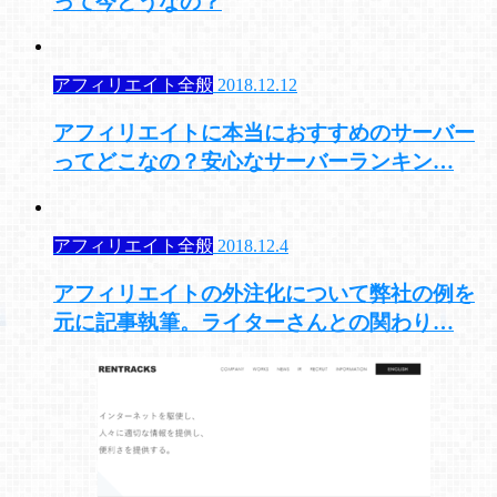
って今どうなの？
アフィリエイト全般
2018.12.12
アフィリエイトに本当におすすめのサーバー
ってどこなの？安心なサーバーランキン…
アフィリエイト全般
2018.12.4
アフィリエイトの外注化について弊社の例を
元に記事執筆。ライターさんとの関わり…