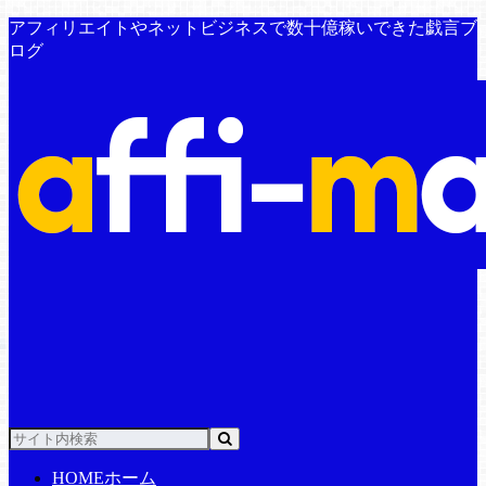
アフィリエイトやネットビジネスで数十億稼いできた戯言ブ
ログ
HOME
ホーム