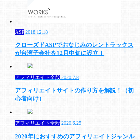
ASP
2018.12.18
クローズドASPでおなじみのレントラックス
が台湾子会社を12月中旬に設立！
アフィリエイト全般
2020.7.8
アフィリエイトサイトの作り方を解説！（初
心者向け）
アフィリエイト全般
2020.6.25
2020年におすすめのアフィリエイトジャンル