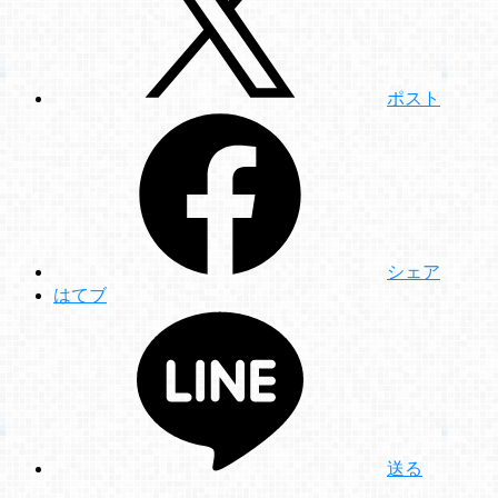
ポスト
シェア
はてブ
送る