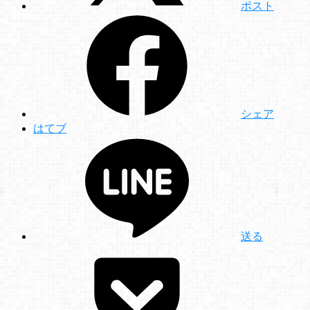
ポスト
シェア
はてブ
送る