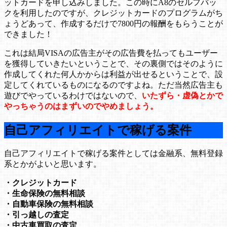
ットカードを申し込みしました。この時にA8のセルフバッ
クを利用したのですが、クレジットカードのプログラムがち
ょうどあって、作成するだけで7800円の報酬をもらうことが
できました！
これは結局VISAの広告主がその広告費を払ってもユーザー
を獲得していきたいということで、その裏側ではそのように
作成してくれた何人かからは利益が出せるということで、設
定してくれているものになるのですよね。ただ当然広告主も
遊びでやっているわけではないので、
いたずら・虚偽とかで
やっちゃうのはまずいのでやめましょう。
自己アフィリエイトで稼げる案件
自己アフィリエイトで稼げる案件としては金融系、無料登録
系とかがよいと思います。
・クレジットカード
・生命保険の無料相談
・自動車保険の無料相談
・引っ越しの査定
・中古車買取の査定