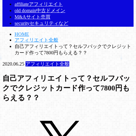
affiliate
アフィリエイト
old domain
中古ドメイン
M&A
サイト売買
security
セキュリティなど
HOME
アフィリエイト全般
自己アフィリエイトって？セルフバックでクレジット
カード作って7800円もらえる？？
2020.06.25
アフィリエイト全般
自己アフィリエイトって？セルフバッ
クでクレジットカード作って7800円も
らえる？？