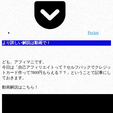
Pocket
より詳しい解説は動画で！
ども、アフィマニです。
今日は「自己アフィリエイトって？セルフバックでクレジッ
トカード作って7800円もらえる？？」ということで記事にし
ておきます。
動画解説はこちら！