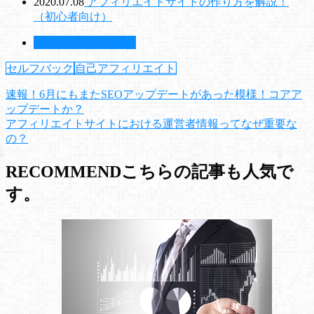
2020.07.08
アフィリエイトサイトの作り方を解説！
（初心者向け）
アフィリエイト全般
セルフバック
自己アフィリエイト
速報！6月にもまたSEOアップデートがあった模様！コアア
ップデートか？
アフィリエイトサイトにおける運営者情報ってなぜ重要な
の？
RECOMMEND
こちらの記事も人気で
す。