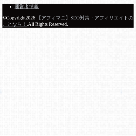
運営者情報
©Copyright2026
【アフィマニ】SEO対策・アフィリエイトの
ことなら！
.All Rights Reserved.