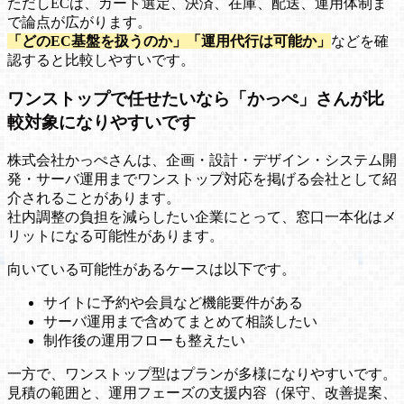
ただしECは、カート選定、決済、在庫、配送、運用体制ま
で論点が広がります。
「どのEC基盤を扱うのか」「運用代行は可能か」
などを確
認すると比較しやすいです。
ワンストップで任せたいなら「かっぺ」さんが比
較対象になりやすいです
株式会社かっぺさんは、企画・設計・デザイン・システム開
発・サーバ運用までワンストップ対応を掲げる会社として紹
介されることがあります。
社内調整の負担を減らしたい企業にとって、窓口一本化はメ
リットになる可能性があります。
向いている可能性があるケースは以下です。
サイトに予約や会員など機能要件がある
サーバ運用まで含めてまとめて相談したい
制作後の運用フローも整えたい
一方で、ワンストップ型はプランが多様になりやすいです。
見積の範囲と、運用フェーズの支援内容（保守、改善提案、