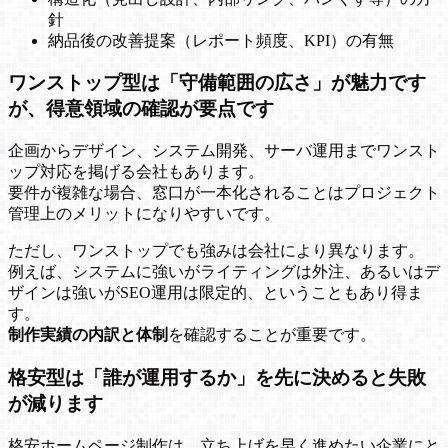
針
納品後の改善提案（レポート頻度、KPI）の有無
ワンストップ型は「守備範囲の広さ」が魅力です
が、得意領域の確認が要点です
企画からデザイン、システム開発、サーバ運用までワンスト
ップ対応を掲げる会社もあります。
要件が複雑な場合、窓口が一本化されることはプロジェクト
管理上のメリットになりやすいです。
ただし、ワンストップでも強みは会社により異なります。
例えば、システムに強いがライティングは外注、あるいはデ
ザインは強いがSEO運用は限定的、ということもあり得ま
す。
制作実績の内訳と体制
を確認することが重要です。
格安型は「誰が運用するか」を先に決めると失敗
が減ります
格安ホームページ制作は、立ち上げを早く進めたい企業にと