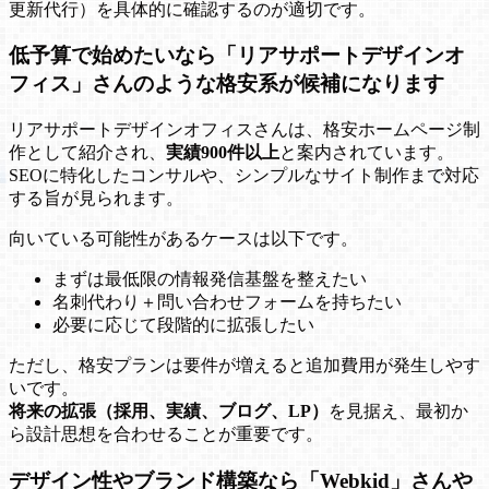
更新代行）を具体的に確認するのが適切です。
低予算で始めたいなら「リアサポートデザインオ
フィス」さんのような格安系が候補になります
リアサポートデザインオフィスさんは、格安ホームページ制
作として紹介され、
実績900件以上
と案内されています。
SEOに特化したコンサルや、シンプルなサイト制作まで対応
する旨が見られます。
向いている可能性があるケースは以下です。
まずは最低限の情報発信基盤を整えたい
名刺代わり＋問い合わせフォームを持ちたい
必要に応じて段階的に拡張したい
ただし、格安プランは要件が増えると追加費用が発生しやす
いです。
将来の拡張（採用、実績、ブログ、LP）
を見据え、最初か
ら設計思想を合わせることが重要です。
デザイン性やブランド構築なら「Webkid」さんや