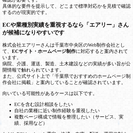
具体的な要件を提示して、どこまで標準対応かを見積で確認
するのが現実的です。
ECや業種別実績を重視するなら「エアリー」さん
が候補になりやすいです
株式会社エアリーさんは千葉市中央区のWeb制作会社とし
て、
ECサイト・ホームページ制作
に対応すると案内されて
います。
病院、介護、運送、製造、土木建設などの実績が多い旨が公
開情報で触れられています。
また、公式サイト上で「千葉県でおすすめのホームページ制
作会社に掲載」と案内していることが確認されています。
向いている可能性があるケースは以下です。
ECを含む設計相談をしたい
自社の業種に近い制作経験を重視したい
複数ページ構成で情報を整理したい（サービス、実
績、採用など）