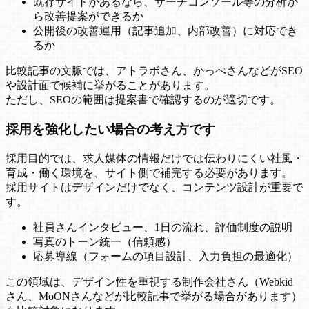
既存サイトがあるなら、サーチコンソール等の分析か
ら改善提案ができるか
公開後の改善運用（記事追加、内部改善）に対応でき
るか
比較記事の文脈では、アトラボさん、かっぺさんなどがSEO
や設計面で候補に挙がることがあります。
ただし、SEOの範囲は提案書で確認するのが適切です。
採用を強化したい場合の考え方です
採用目的では、求人媒体の情報だけでは伝わりにくい社風・
育成・働く環境を、サイト側で補完する必要があります。
採用サイトはデザインだけでなく、コンテンツ設計が重要で
す。
社員さんインタビュー、1日の流れ、評価制度の説明
写真のトーン統一（信頼感）
応募導線（フォームの項目設計、入力負担の最適化）
この領域は、デザイン性を重視する制作会社さん（Webkid
さん、MoONさんなどが比較記事で挙がる場合があります）