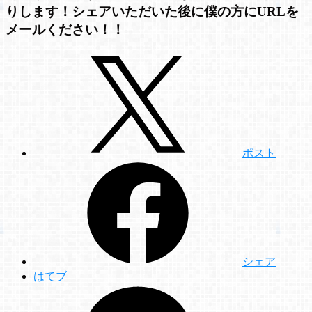
りします！シェアいただいた後に僕の方にURLを
メールください！！
ポスト
シェア
はてブ