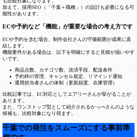
も比較対象になります。
加えて、採用SEO（「千葉＋職種」）の設計も必要になる可
能性があります。
ECや予約など「機能」が重要な場合の考え方です
ECや予約を含む場合、制作会社さんの守備範囲が成果に直
結します。
機能要件がある場合は、以下を明確にすると見積が揃いやす
いです。
商品点数、カテゴリ数、決済手段、配送条件
予約枠の管理、キャンセル規定、リマインド通知
運用担当者さんの体制（更新頻度、在庫管理）
比較記事では、EC対応としてエアリーさんが挙がることが
あります。
また、ワンストップ型として紹介されるかっぺさんのような
候補も、比較対象になり得ます。
千葉での発注をスムーズにする事前準