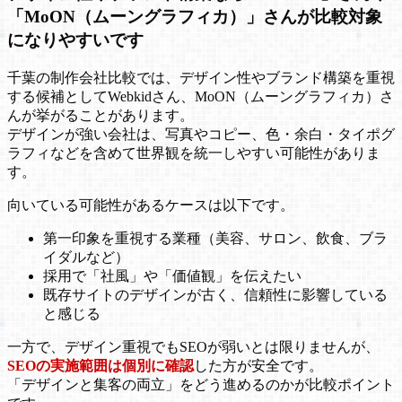
「MoON（ムーングラフィカ）」さんが比較対象
になりやすいです
千葉の制作会社比較では、デザイン性やブランド構築を重視
する候補としてWebkidさん、MoON（ムーングラフィカ）さ
んが挙がることがあります。
デザインが強い会社は、写真やコピー、色・余白・タイポグ
ラフィなどを含めて世界観を統一しやすい可能性がありま
す。
向いている可能性があるケースは以下です。
第一印象を重視する業種（美容、サロン、飲食、ブラ
イダルなど）
採用で「社風」や「価値観」を伝えたい
既存サイトのデザインが古く、信頼性に影響している
と感じる
一方で、デザイン重視でもSEOが弱いとは限りませんが、
SEOの実施範囲は個別に確認
した方が安全です。
「デザインと集客の両立」をどう進めるのかが比較ポイント