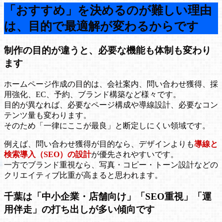
「おすすめ」を決めるのが難しい理由
は、目的で最適解が変わるからです
制作の目的が違うと、必要な機能も体制も変わり
ます
ホームページ作成の目的は、会社案内、問い合わせ獲得、採
用強化、EC、予約、ブランド構築など様々です。
目的が異なれば、必要なページ構成や導線設計、必要なコン
テンツ量も変わります。
そのため「一律にここが最良」と断定しにくい領域です。
例えば、問い合わせ獲得が目的なら、デザインよりも
導線と
検索導入（SEO）の設計
が優先されやすいです。
一方でブランド重視なら、写真・コピー・トーン設計などの
クリエイティブ比重が高まると思われます。
千葉は「中小企業・店舗向け」「SEO重視」「運
用伴走」の打ち出しが多い傾向です