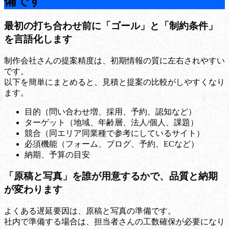
備です
最初の打ち合わせ前に「ゴール」と「制約条件」
を言語化します
制作会社さんの提案精度は、初期情報の質に左右されやすい
です。
以下を簡単にまとめると、見積と提案の比較がしやすくなり
ます。
目的（問い合わせ増、採用、予約、認知など）
ターゲット（地域、年齢層、法人/個人、課題）
競合（同エリア同業種で参考にしているサイト）
必須機能（フォーム、ブログ、予約、ECなど）
納期、予算の目安
「原稿と写真」を誰が用意するかで、品質と納期
が変わります
よくある遅延要因は、原稿と写真の準備です。
社内で準備する場合は、担当者さんの工数確保が必要になり