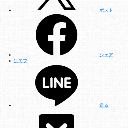
ポスト
シェア
はてブ
送る