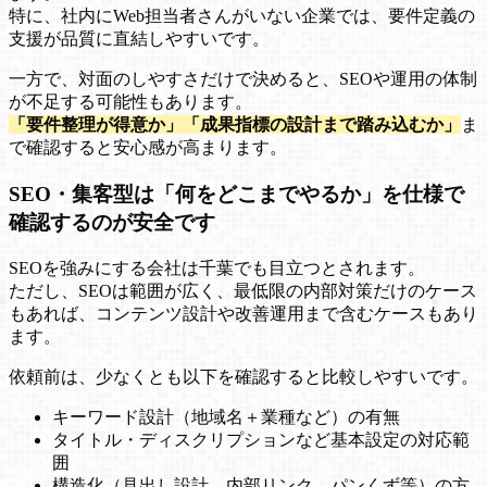
特に、社内にWeb担当者さんがいない企業では、要件定義の
支援が品質に直結しやすいです。
一方で、対面のしやすさだけで決めると、SEOや運用の体制
が不足する可能性もあります。
「要件整理が得意か」「成果指標の設計まで踏み込むか」
ま
で確認すると安心感が高まります。
SEO・集客型は「何をどこまでやるか」を仕様で
確認するのが安全です
SEOを強みにする会社は千葉でも目立つとされます。
ただし、SEOは範囲が広く、最低限の内部対策だけのケース
もあれば、コンテンツ設計や改善運用まで含むケースもあり
ます。
依頼前は、少なくとも以下を確認すると比較しやすいです。
キーワード設計（地域名＋業種など）の有無
タイトル・ディスクリプションなど基本設定の対応範
囲
構造化（見出し設計、内部リンク、パンくず等）の方