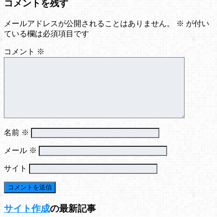
コメントを残す
メールアドレスが公開されることはありません。
※
が付い
ている欄は必須項目です
コメント
※
名前
※
メール
※
サイト
サイト作成
の最新記事