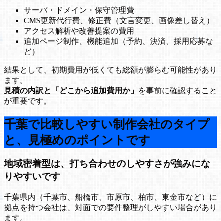
サーバ・ドメイン・保守管理費
CMS更新代行費、修正費（文言変更、画像差し替え）
アクセス解析や改善提案の費用
追加ページ制作、機能追加（予約、決済、採用応募な
ど）
結果として、初期費用が低くても総額が膨らむ可能性があり
ます。
見積の内訳と「どこから追加費用か」
を事前に確認すること
が重要です。
千葉で比較しやすい制作会社のタイプ
と、見極めのポイントです
地域密着型は、打ち合わせのしやすさが強みにな
りやすいです
千葉県内（千葉市、船橋市、市原市、柏市、東金市など）に
拠点を持つ会社は、対面での要件整理がしやすい場合があり
ます。