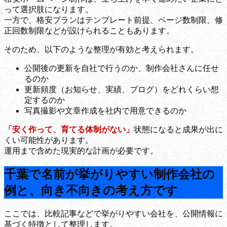
って選択肢になります。
一方で、格安プランはテンプレート前提、ページ数制限、修
正回数制限などが設けられることもあります。
そのため、以下のような整理が有効と考えられます。
公開後の更新を自社で行うのか、制作会社さんに任せ
るのか
更新頻度（お知らせ、実績、ブログ）をどれくらい想
定するのか
写真撮影や文章作成を社内で用意できるのか
「安く作って、育てる体制がない」
状態になると成果が出に
くい可能性があります。
運用まで含めた現実的な計画が必要です。
千葉で名前が挙がりやすい制作会社の
例と、向き不向きの考え方です
ここでは、比較記事などで挙がりやすい会社を、公開情報に
基づく特徴として整理します。