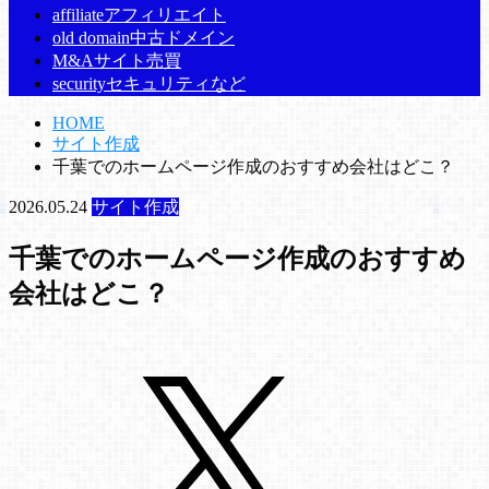
affiliate
アフィリエイト
old domain
中古ドメイン
M&A
サイト売買
security
セキュリティなど
HOME
サイト作成
千葉でのホームページ作成のおすすめ会社はどこ？
2026.05.24
サイト作成
千葉でのホームページ作成のおすすめ
会社はどこ？