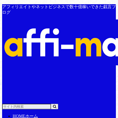
アフィリエイトやネットビジネスで数十億稼いできた戯言ブ
ログ
HOME
ホーム