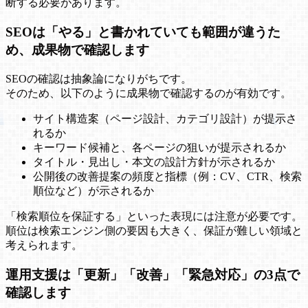
断する必要があります。
SEOは「やる」と書かれていても範囲が違うた
め、成果物で確認します
SEOの確認は抽象論になりがちです。
そのため、以下のように成果物で確認するのが有効です。
サイト構造案（ページ設計、カテゴリ設計）が提示さ
れるか
キーワード候補と、各ページの狙いが提示されるか
タイトル・見出し・本文の設計方針が示されるか
公開後の改善提案の頻度と指標（例：CV、CTR、検索
順位など）が示されるか
「検索順位を保証する」といった表現には注意が必要です。
順位は検索エンジン側の要因も大きく、保証が難しい領域と
考えられます。
運用支援は「更新」「改善」「緊急対応」の3点で
確認します