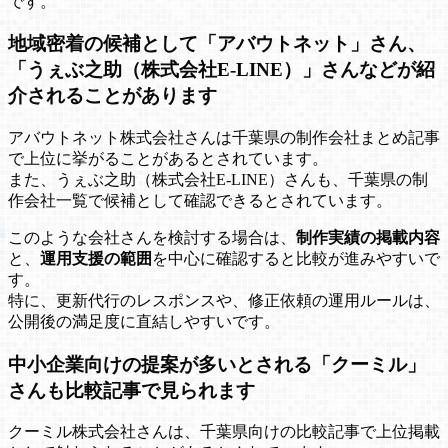
です。
地域密着の候補として「アバウトネット」さん、
「うぇぶ之助（株式会社E-LINE）」さんなどが紹
介されることがあります
アバウトネット株式会社さんは千葉県の制作会社まとめ記事
で上位に挙がることがあるとされています。
また、うぇぶ之助（株式会社E-LINE）さんも、千葉県の制
作会社一覧で候補として確認できるとされています。
このような会社さんを検討する場合は、
制作実績の掲載内容
と、
運用支援の範囲
を中心に確認すると比較が進みやすいで
す。
特に、更新代行のレスポンスや、修正依頼の運用ルールは、
公開後の満足度に直結しやすいです。
中小企業向けの提案が多いとされる「クーミル」
さんも比較記事で見られます
クーミル株式会社さんは、千葉県向けの比較記事で上位掲載