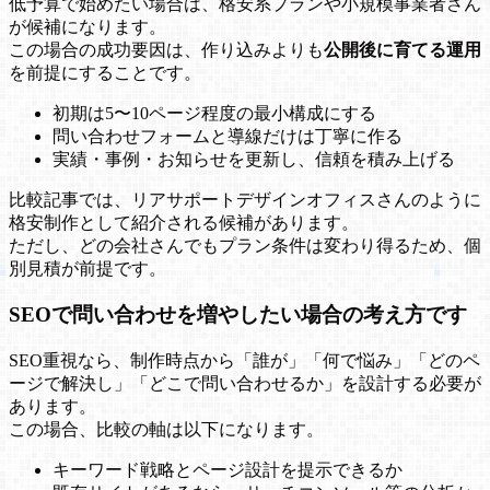
低予算で始めたい場合は、格安系プランや小規模事業者さん
が候補になります。
この場合の成功要因は、作り込みよりも
公開後に育てる運用
を前提にすることです。
初期は5〜10ページ程度の最小構成にする
問い合わせフォームと導線だけは丁寧に作る
実績・事例・お知らせを更新し、信頼を積み上げる
比較記事では、リアサポートデザインオフィスさんのように
格安制作として紹介される候補があります。
ただし、どの会社さんでもプラン条件は変わり得るため、個
別見積が前提です。
SEOで問い合わせを増やしたい場合の考え方です
SEO重視なら、制作時点から「誰が」「何で悩み」「どのペ
ージで解決し」「どこで問い合わせるか」を設計する必要が
あります。
この場合、比較の軸は以下になります。
キーワード戦略とページ設計を提示できるか