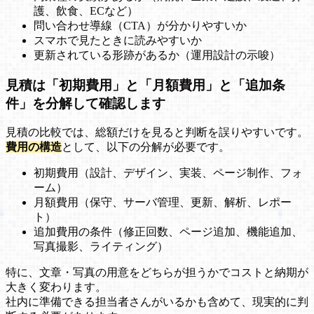
護、飲食、ECなど）
問い合わせ導線（CTA）が分かりやすいか
スマホで見たときに読みやすいか
更新されている形跡があるか（運用設計の示唆）
見積は「初期費用」と「月額費用」と「追加条
件」を分解して確認します
見積の比較では、総額だけを見ると判断を誤りやすいです。
費用の構造
として、以下の分解が必要です。
初期費用（設計、デザイン、実装、ページ制作、フォ
ーム）
月額費用（保守、サーバ管理、更新、解析、レポー
ト）
追加費用の条件（修正回数、ページ追加、機能追加、
写真撮影、ライティング）
特に、文章・写真の用意をどちらが担うかでコストと納期が
大きく変わります。
社内に準備できる担当者さんがいるかも含めて、現実的に判