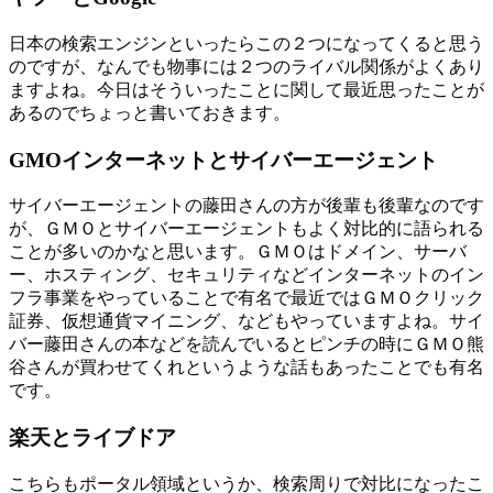
日本の検索エンジンといったらこの２つになってくると思う
のですが、なんでも物事には２つのライバル関係がよくあり
ますよね。今日はそういったことに関して最近思ったことが
あるのでちょっと書いておきます。
GMOインターネットとサイバーエージェント
サイバーエージェントの藤田さんの方が後輩も後輩なのです
が、ＧＭＯとサイバーエージェントもよく対比的に語られる
ことが多いのかなと思います。ＧＭＯはドメイン、サーバ
ー、ホスティング、セキュリティなどインターネットのイン
フラ事業をやっていることで有名で最近ではＧＭＯクリック
証券、仮想通貨マイニング、などもやっていますよね。サイ
バー藤田さんの本などを読んでいるとピンチの時にＧＭＯ熊
谷さんが買わせてくれというような話もあったことでも有名
です。
楽天とライブドア
こちらもポータル領域というか、検索周りで対比になったこ