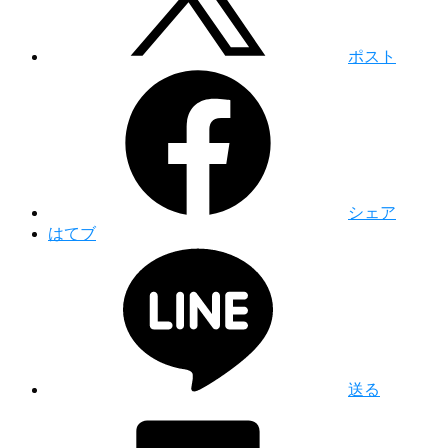
ポスト
シェア
はてブ
送る