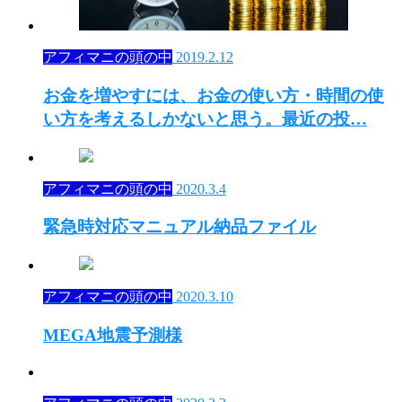
アフィマニの頭の中
2019.2.12
お金を増やすには、お金の使い方・時間の使
い方を考えるしかないと思う。最近の投…
アフィマニの頭の中
2020.3.4
緊急時対応マニュアル納品ファイル
アフィマニの頭の中
2020.3.10
MEGA地震予測様