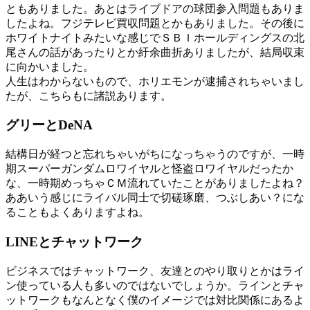
ともありました。あとはライブドアの球団参入問題もありま
したよね。フジテレビ買収問題とかもありました。その後に
ホワイトナイトみたいな感じでＳＢＩホールディングスの北
尾さんの話があったりとか紆余曲折ありましたが、結局収束
に向かいました。
人生はわからないもので、ホリエモンが逮捕されちゃいまし
たが、こちらもに諸説あります。
グリーとDeNA
結構日が経つと忘れちゃいがちになっちゃうのですが、一時
期スーパーガンダムロワイヤルと怪盗ロワイヤルだったか
な、一時期めっちゃＣＭ流れていたことがありましたよね？
ああいう感じにライバル同士で切磋琢磨、つぶしあい？にな
ることもよくありますよね。
LINEとチャットワーク
ビジネスではチャットワーク、友達とのやり取りとかはライ
ン使っている人も多いのではないでしょうか。ラインとチャ
ットワークもなんとなく僕のイメージでは対比関係にあるよ