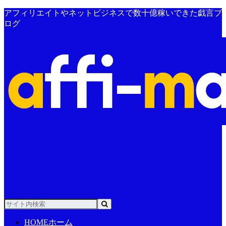
アフィリエイトやネットビジネスで数十億稼いできた戯言ブ
ログ
HOME
ホーム