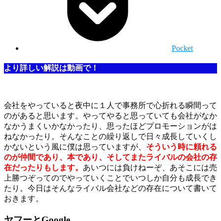
Pocket
より詳しい解説は動画で！
会社をやっていると夜中に１人で事務所で心折れる瞬間って
のがあると思います。やってやると思っていても会社がなか
なかうまくいかなかったり、思ったほどプロモーションがは
ねなかったり。そんなことの繰り返しで日々成長していくし
かないという風に僕は思っていますが、
そういう時に頼れる
のが仲間であり、本であり、そしてまたライバルの会社の存
在だったりもします。
あいつには負けねーぞ、あそこには売
上勝つぞってのでやっていくことでいつしか自分も成長でき
たり。今日はそんなライバル会社などの存在について書いて
おきます。
ヤフーとGoogle