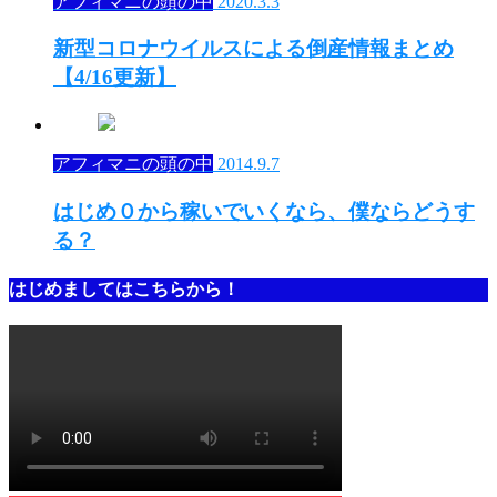
アフィマニの頭の中
2020.3.3
新型コロナウイルスによる倒産情報まとめ
【4/16更新】
アフィマニの頭の中
2014.9.7
はじめ０から稼いでいくなら、僕ならどうす
る？
はじめましてはこちらから！