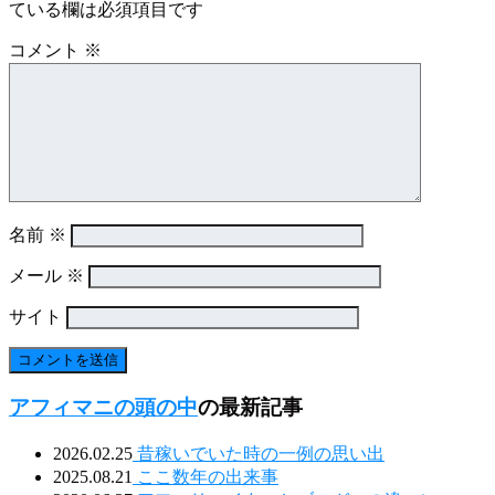
ている欄は必須項目です
コメント
※
名前
※
メール
※
サイト
アフィマニの頭の中
の最新記事
2026.02.25
昔稼いでいた時の一例の思い出
2025.08.21
ここ数年の出来事