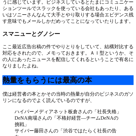
うに感じています。ビジネスしているとたまにコミュニケー
ションツールでスラックを使っている会社もあったり、ある
いはソニーさんなんて大手とやり取りする場合エビデンス残
す意味でもメールしかだめってことになっていたりします。
スマニューとグノシー
ここ最近広告出稿の件でやりとりをしていて、結構対比する
対応をされたので、メモっておきます。ＡＩ型というか、そ
の人にあったニュースを配信してくれるということで有名に
なりましたよね。
熱量をもらうには最高の本
僕は経営者の本とかその当時の熱量が自分のビジネスのガソ
リンになるのでよく読んでいるのですが、
ハイパーメディアネット板倉さんの「社長失格」
DeNA南場さんの「不格好経営―チームDeNAの
挑戦」
サイバー藤田さんの「渋谷ではたらく社長の告