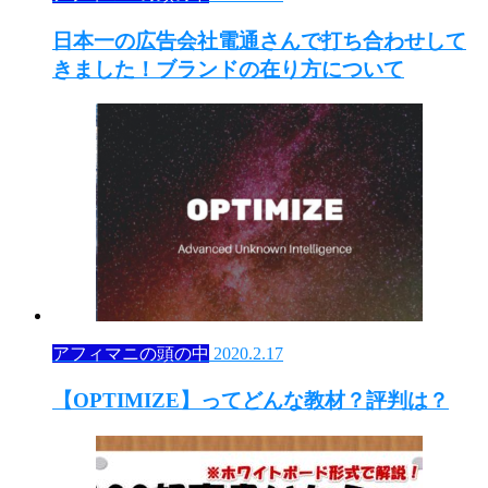
日本一の広告会社電通さんで打ち合わせして
きました！ブランドの在り方について
アフィマニの頭の中
2020.2.17
【OPTIMIZE】ってどんな教材？評判は？