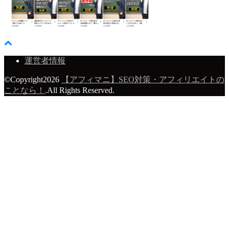
運営者情報
©Copyright2026
【アフィマニ】SEO対策・アフィリエイトの
ことなら！
.All Rights Reserved.