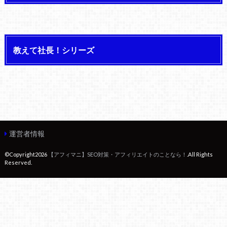
教えて社長！シリーズ
運営者情報
©Copyright2026
【アフィマニ】SEO対策・アフィリエイトのことなら！
.All Rights
Reserved.