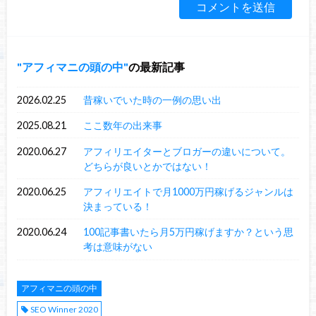
アフィマニの頭の中
の最新記事
2026.02.25
昔稼いでいた時の一例の思い出
2025.08.21
ここ数年の出来事
2020.06.27
アフィリエイターとブロガーの違いについて。
どちらが良いとかではない！
2020.06.25
アフィリエイトで月1000万円稼げるジャンルは
決まっている！
2020.06.24
100記事書いたら月5万円稼げますか？という思
考は意味がない
アフィマニの頭の中
SEO Winner 2020