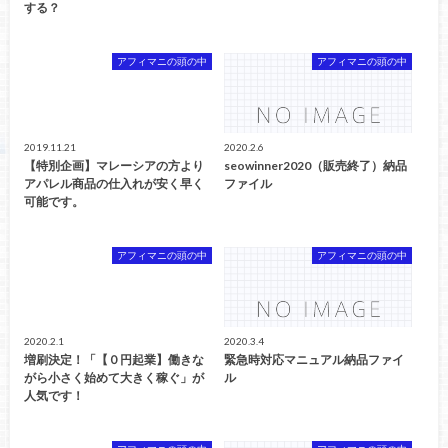
する？
アフィマニの頭の中
アフィマニの頭の中
2019.11.21
2020.2.6
【特別企画】マレーシアの方より
seowinner2020（販売終了）納品
アパレル商品の仕入れが安く早く
ファイル
可能です。
アフィマニの頭の中
アフィマニの頭の中
2020.2.1
2020.3.4
増刷決定！「【０円起業】働きな
緊急時対応マニュアル納品ファイ
がら小さく始めて大きく稼ぐ」が
ル
人気です！