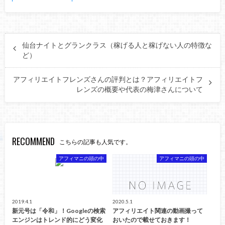
仙台ナイトとグランクラス（稼げる人と稼げない人の特徴な
ど）
アフィリエイトフレンズさんの評判とは？アフィリエイトフ
レンズの概要や代表の梅津さんについて
RECOMMEND
こちらの記事も人気です。
アフィマニの頭の中
アフィマニの頭の中
2019.4.1
2020.5.1
新元号は「令和」！Googleの検索
アフィリエイト関連の動画撮って
エンジンはトレンド的にどう変化
おいたので載せておきます！