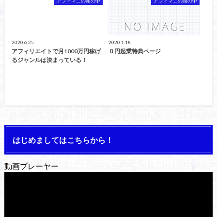
アフィマニの頭の中
アフィマニの頭の中
2020.6.25
2020.1.18
アフィリエイトで月1000万円稼げ
０円起業特典ページ
るジャンルは決まっている！
はじめましてはこちらから！
動画プレーヤー