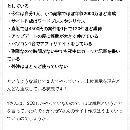
としている
・今年は自分1人、かつ副業でほぼ年収2000万ほど達成
・サイト作成はワードプレスやシリウス
・直近では4500円の案件を1日で120件ほど獲得
・アップデートの度に報酬が大きく伸びている
・パソコン1台でアフィリエイトをしている
・副業なので時間がない中でも夜中にガーッと記事を書い
ている
・外注はほとんど使っていない
というような感じで１人でやっていて、上位表示を現在ど
んどん達成している状態です！
Yさんは、SEOしかやっていないので、ほぼ粗利ということ
を言っていたのですがなぜYさんのサイト作成はうまくいっ
ているのでしょうか。