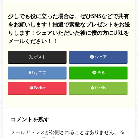
少しでも役に立った場合は、ぜひSNSなどで共有
をお願いします！抽選で素敵なプレゼントをお送
りします！シェアいただいた後に僕の方にURLを
メールください！！
ポスト
シェア
はてブ
送る
Pocket
feedly
コメントを残す
メールアドレスが公開されることはありません。
※