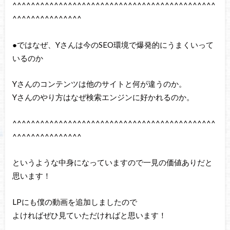
^^^^^^^^^^^^^^^^^^^^^^^^^^^^^^^^^^^^^^^^^^^^
^^^^^^^^^^^^^^^
●ではなぜ、Yさんは今のSEO環境で爆発的にうまくいって
いるのか
Yさんのコンテンツは他のサイトと何が違うのか。
Yさんのやり方はなぜ検索エンジンに好かれるのか。
^^^^^^^^^^^^^^^^^^^^^^^^^^^^^^^^^^^^^^^^^^^^
^^^^^^^^^^^^^^^
というような中身になっていますので一見の価値ありだと
思います！
LPにも僕の動画を追加しましたので
よければぜひ見ていただければと思います！