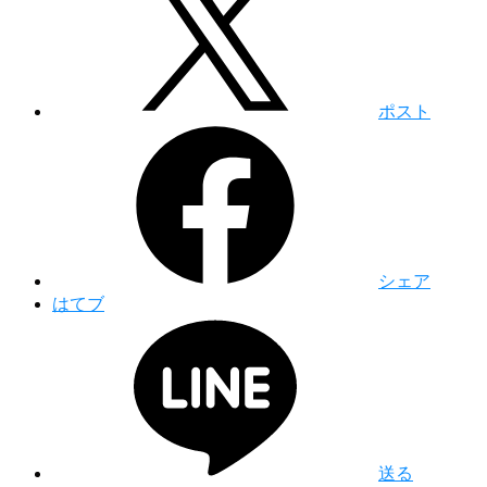
ポスト
シェア
はてブ
送る