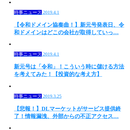
時事ニュース
2019.4.1
【令和ドメイン協奏曲！】新元号発表日、令
和ドメインはどこの会社が取得していっ…
時事ニュース
2019.4.1
新元号は「令和」！こういう時に儲ける方法
を考えてみた！【投資的な考え方】
時事ニュース
2019.3.25
【悲報！】DLマーケットがサービス提供終
了！情報漏洩、外部からの不正アクセス…