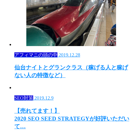
アフィマニの頭の中
2019.12.28
仙台ナイトとグランクラス（稼げる人と稼げ
ない人の特徴など）
SEO対策
2019.12.9
【売れてます！】
2020 SEO SEED STRATEGYが好評いただい
て…