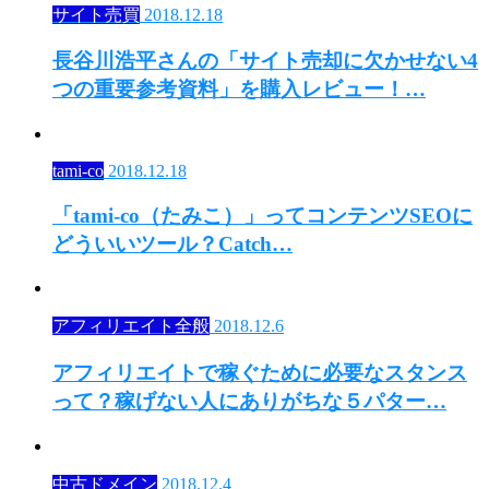
サイト売買
2018.12.18
長谷川浩平さんの「サイト売却に欠かせない4
つの重要参考資料」を購入レビュー！…
tami-co
2018.12.18
「tami-co（たみこ）」ってコンテンツSEOに
どういいツール？Catch…
アフィリエイト全般
2018.12.6
アフィリエイトで稼ぐために必要なスタンス
って？稼げない人にありがちな５パター…
中古ドメイン
2018.12.4