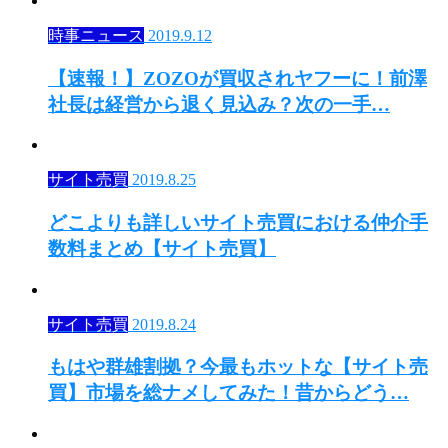
時事ニュース
2019.9.12
【速報！】ZOZOが買収されヤフーに！前澤
社長は経営から退く見込み？次の一手…
サイト売買
2019.8.25
どこよりも詳しいサイト売買における仲介手
数料まとめ【サイト売買】
サイト売買
2019.8.24
もはや群雄割拠？今最もホットな【サイト売
買】市場を総ナメしてみた！昔からどう…