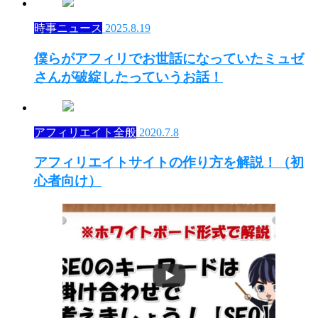
時事ニュース
2025.8.19
僕らがアフィリでお世話になっていたミュゼ
さんが破綻したっていうお話！
アフィリエイト全般
2020.7.8
アフィリエイトサイトの作り方を解説！（初
心者向け）