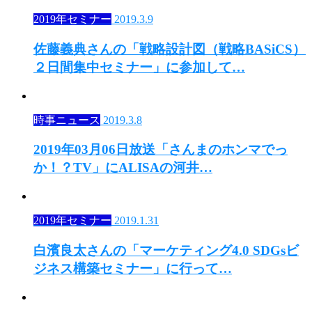
2019年セミナー
2019.3.9
佐藤義典さんの「戦略設計図（戦略BASiCS）
２日間集中セミナー」に参加して…
時事ニュース
2019.3.8
2019年03月06日放送「さんまのホンマでっ
か！？TV」にALISAの河井…
2019年セミナー
2019.1.31
白濱良太さんの「マーケティング4.0 SDGsビ
ジネス構築セミナー」に行って…