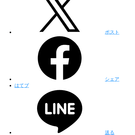
ポスト
シェア
はてブ
送る