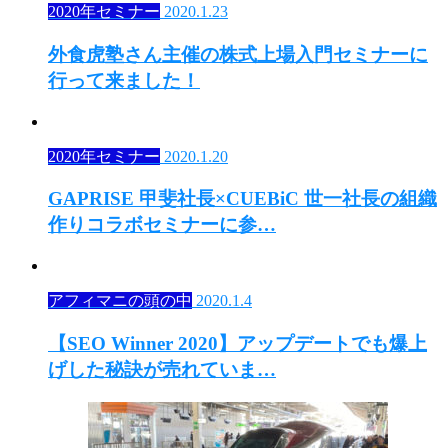
2020年セミナー
2020.1.23
外食虎塾さん主催の株式上場入門セミナーに
行って来ました！
2020年セミナー
2020.1.20
GAPRISE 甲斐社長×CUEBiC 世一社長の組織
作りコラボセミナーに参…
アフィマニの頭の中
2020.1.4
【SEO Winner 2020】アップデートでも爆上
げした秘訣が売れていま…