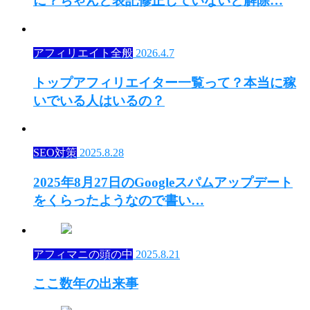
に？ちゃんと表記修正していないと解除…
アフィリエイト全般
2026.4.7
トップアフィリエイター一覧って？本当に稼
いでいる人はいるの？
SEO対策
2025.8.28
2025年8月27日のGoogleスパムアップデート
をくらったようなので書い…
アフィマニの頭の中
2025.8.21
ここ数年の出来事