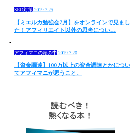
SEO対策
2019.7.25
【ミエルカ勉強会7月】をオンラインで見まし
た！アフィリエイト以外の思考につい…
アフィマニの頭の中
2019.7.20
【資金調達】100万以上の資金調達とかについ
てアフィマニが思うこと。