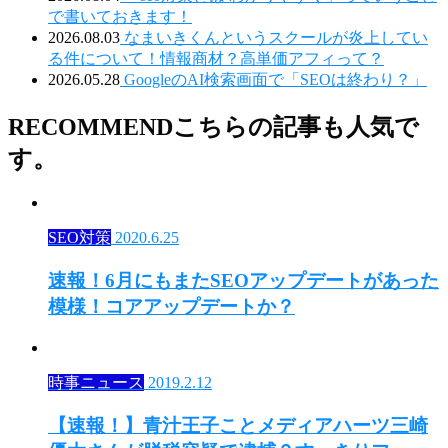
で書いておきます！
2026.08.03
なまいきくんというスクールが炎上してい
る件について！情報商材？高単価アフィって？
2026.05.28
GoogleのAI検索画面で「SEOは終わり？」
RECOMMEND
こちらの記事も人気で
す。
SEO対策
2020.6.25
速報！6月にもまたSEOアップデートがあった
模様！コアアップデートか？
時事ニュース
2019.2.12
【速報！】青汁王子ことメディアハーツ三崎