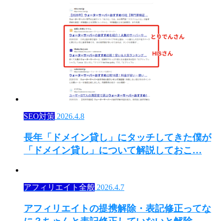
SEO対策
2026.4.8
長年「ドメイン貸し」にタッチしてきた僕が
「ドメイン貸し」について解説しておこ…
アフィリエイト全般
2026.4.7
アフィリエイトの提携解除・表記修正ってな