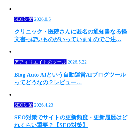
SEO対策
2026.8.5
クリニック・医院さんに匿名の通知書なる怪
文書っぽいものがいっていますのでご注…
アフィリエイトのツール
2026.5.22
Blog Auto AIという自動運営AIブログツール
ってどうなの？レビュー…
SEO対策
2026.4.23
SEO対策でサイトの更新頻度・更新履歴はど
れくらい重要？【SEO対策】