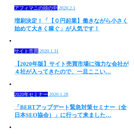
アフィマニの頭の中
2020.2.1
増刷決定！「【０円起業】働きながら小さく
始めて大きく稼ぐ」が人気です！
サイト売買
2020.1.31
【2020年版】サイト売買市場に強力な会社が
４社が入ってきたので、一旦ここい…
2020年セミナー
2020.1.28
「BERTアップデート緊急対策セミナー（全
日本SEO協会）」に行って来ました…