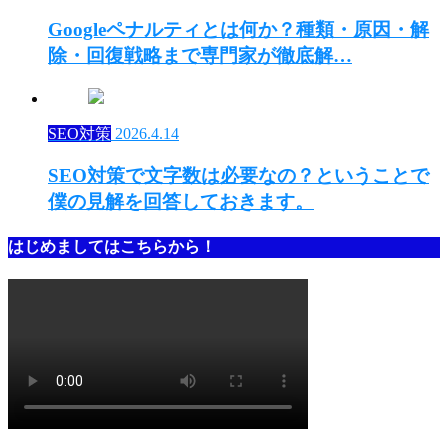
Googleペナルティとは何か？種類・原因・解
除・回復戦略まで専門家が徹底解…
SEO対策
2026.4.14
SEO対策で文字数は必要なの？ということで
僕の見解を回答しておきます。
はじめましてはこちらから！