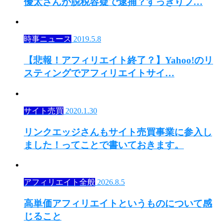
優太さんが脱税容疑で逮捕？すっきりフ…
時事ニュース
2019.5.8
【悲報！アフィリエイト終了？】Yahoo!のリ
スティングでアフィリエイトサイ…
サイト売買
2020.1.30
リンクエッジさんもサイト売買事業に参入し
ました！ってことで書いておきます。
アフィリエイト全般
2026.8.5
高単価アフィリエイトというものについて感
じること