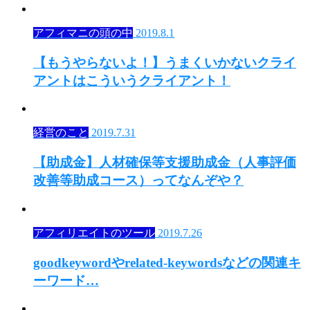
アフィマニの頭の中
2019.8.1
【もうやらないよ！】うまくいかないクライ
アントはこういうクライアント！
経営のこと
2019.7.31
【助成金】人材確保等支援助成金（人事評価
改善等助成コース）ってなんぞや？
アフィリエイトのツール
2019.7.26
goodkeywordやrelated-keywordsなどの関連キ
ーワード…