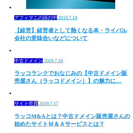
アフィマニの頭の中
2019.7.19
【経営】経営者として熱くなる本・ライバル
会社の意味合いなどについて
中古ドメイン
2019.7.18
ラッコランクでおなじみの【中古ドメイン販
売屋さん（ラッコドメイン）】の魅力に…
サイト売買
2019.7.17
ラッコM&Aとは？中古ドメイン販売屋さんの
始めたサイトＭ＆Ａサービスとは？