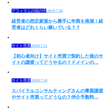
アフィマニの頭の中
2019.7.16
経営者の想定家賃から勝手に年商を推測！経
営者はどれくらい稼いでいる？？
サイト売買
2019.7.11
【初心者向け】サイト売買で契約した後のサ
イトの譲渡ってどうやるの？ドメインの…
サイト売買
2019.7.10
スパイラルコンサルティングさんの事業譲渡
やサイト売買ってどうなの？仲介手数料…