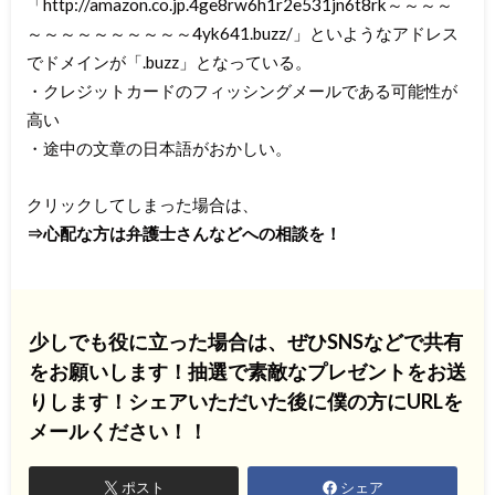
「http://amazon.co.jp.4ge8rw6h1r2e531jn6t8rk～～～～
～～～～～～～～～～4yk641.buzz/」といようなアドレス
でドメインが「.buzz」となっている。
・クレジットカードのフィッシングメールである可能性が
高い
・途中の文章の日本語がおかしい。
クリックしてしまった場合は、
⇒心配な方は弁護士さんなどへの相談を！
少しでも役に立った場合は、ぜひSNSなどで共有
をお願いします！抽選で素敵なプレゼントをお送
りします！シェアいただいた後に僕の方にURLを
メールください！！
ポスト
シェア