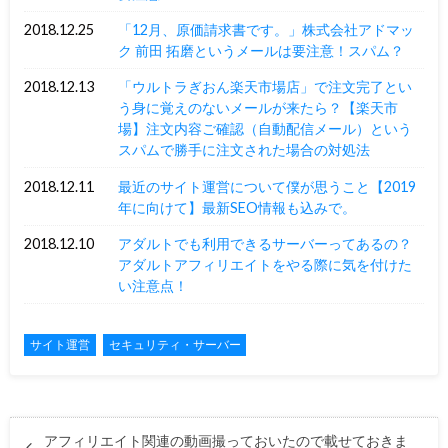
2018.12.25
「12月、原価請求書です。」株式会社アドマッ
ク 前田 拓磨というメールは要注意！スパム？
2018.12.13
「ウルトラぎおん楽天市場店」で注文完了とい
う身に覚えのないメールが来たら？【楽天市
場】注文内容ご確認（自動配信メール）という
スパムで勝手に注文された場合の対処法
2018.12.11
最近のサイト運営について僕が思うこと【2019
年に向けて】最新SEO情報も込みで。
2018.12.10
アダルトでも利用できるサーバーってあるの？
アダルトアフィリエイトをやる際に気を付けた
い注意点！
サイト運営
セキュリティ・サーバー
アフィリエイト関連の動画撮っておいたので載せておきま