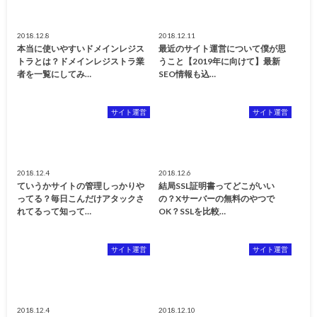
2018.12.8
2018.12.11
本当に使いやすいドメインレジス
最近のサイト運営について僕が思
トラとは？ドメインレジストラ業
うこと【2019年に向けて】最新
者を一覧にしてみ…
SEO情報も込…
サイト運営
サイト運営
2018.12.4
2018.12.6
ていうかサイトの管理しっかりや
結局SSL証明書ってどこがいい
ってる？毎日こんだけアタックさ
の？Xサーバーの無料のやつで
れてるって知って…
OK？SSLを比較…
サイト運営
サイト運営
2018.12.4
2018.12.10