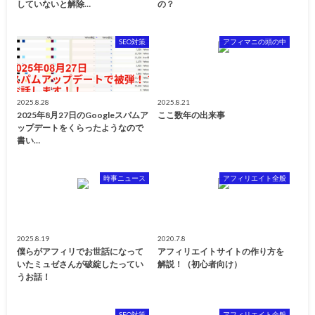
していないと解除…
の？
SEO対策
アフィマニの頭の中
2025.8.28
2025.8.21
2025年8月27日のGoogleスパムア
ここ数年の出来事
ップデートをくらったようなので
書い…
時事ニュース
アフィリエイト全般
2025.8.19
2020.7.8
僕らがアフィリでお世話になって
アフィリエイトサイトの作り方を
いたミュゼさんが破綻したってい
解説！（初心者向け）
うお話！
SEO対策
アフィリエイト全般