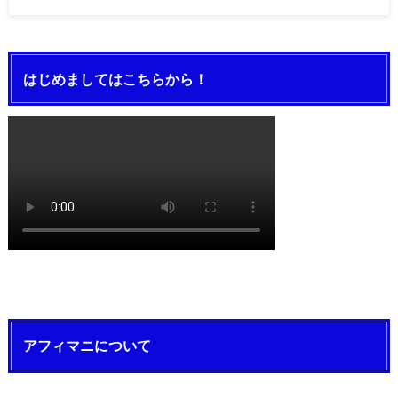
はじめましてはこちらから！
アフィマニについて