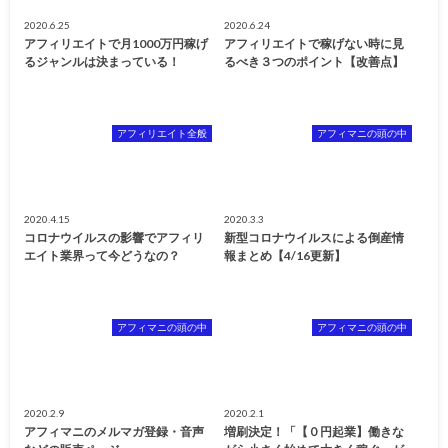
2020.6.25
2020.6.24
アフィリエイトで月1000万円稼げ
アフィリエイトで稼げない時に見
るジャンルは決まっている！
るべき３つのポイント【改善点】
アフィリエイト全般
アフィマニの頭の中
2020.4.15
2020.3.3
コロナウイルスの影響でアフィリ
新型コロナウイルスによる倒産情
エイト業界って今どうなの？
報まとめ【4/16更新】
アフィマニの頭の中
アフィマニの頭の中
2020.2.9
2020.2.1
アフィマニのメルマガ登録・音声
増刷決定！「【０円起業】働きな