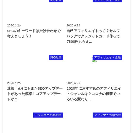
2020.6.26
2020.6.25
SEOのキーワードは掛け合わせで
自己アフィリエイトって？セルフ
考えましょう！
バックでクレジットカード作って
7800円もらえ…
SEO対策
アフィリエイト全般
2020.6.25
2020.6.25
速報！6月にもまたSEOアップデー
2020年におすすめのアフィリエイ
トがあった模様！コアアップデー
トジャンルは？コロナの影響でい
トか？
ろいろ変わり…
アフィマニの頭の中
アフィマニの頭の中