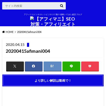
アフィリエイトやネットビジネスで数十億稼いできた戯言ブログ
HOME
20200415afimani004
2020.04.15
20200415afimani004
より詳しい解説は動画で！