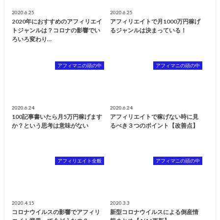
2020.6.25
2020.6.25
2020年におすすめのアフィリエイ
アフィリエイトで月1000万円稼げ
トジャンルは？コロナの影響でい
るジャンルは決まっている！
ろいろ変わり…
アフィマニの頭の中
アフィマニの頭の中
2020.6.24
2020.6.24
100記事書いたら月5万円稼げます
アフィリエイトで稼げない時に見
か？という思考は意味がない
るべき３つのポイント【改善点】
アフィリエイト全般
アフィマニの頭の中
2020.4.15
2020.3.3
コロナウイルスの影響でアフィリ
新型コロナウイルスによる倒産情