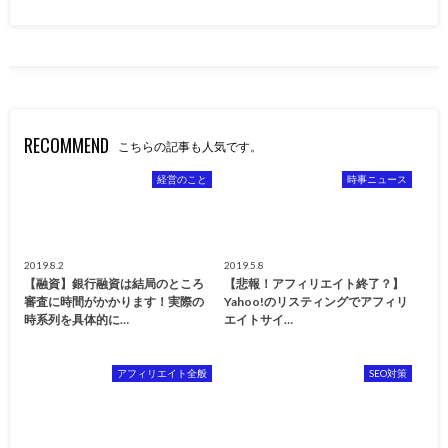
RECOMMEND
こちらの記事も人気です。
経営のこと
時事ニュース
2019.8.2
2019.5.8
【融資】銀行融資は結局のところ
【悲報！アフィリエイト終了？】
審査に時間がかかります！実際の
Yahoo!のリスティングでアフィリ
時系列を具体的に…
エイトサイ…
アフィリエイト全般
SEO対策