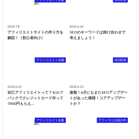
2020.7.8
2020.6.26
アフィリエイトサイトの作り方を
SEOのキーワードは掛け合わせで
解説！（初心者向け）
考えましょう！
アフィリエイト全般
SEO対策
2020.6.25
2020.6.25
自己アフィリエイトって？セルフ
速報！6月にもまたSEOアップデー
バックでクレジットカード作って
トがあった模様！コアアップデー
7800円もらえ…
トか？
アフィリエイト全般
アフィマニの頭の中