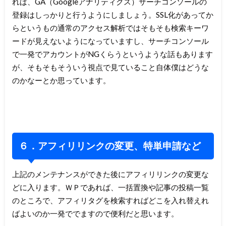
れば、GA（Googleアナリティクス）サーチコンソールの
登録はしっかりと行うようにしましょう。SSL化があってか
らというもの通常のアクセス解析ではそもそも検索キーワ
ードが見えないようになっていますし、サーチコンソール
で一発でアカウントがNGくらうというような話もあります
が、そもそもそういう視点で見ていること自体僕はどうな
のかなーとか思っています。
６．アフィリリンクの変更、特単申請など
上記のメンテナンスができた後にアフィリリンクの変更な
どに入ります。ＷＰであれば、一括置換や記事の投稿一覧
のところで、アフィリタグを検索すればどこを入れ替えれ
ばよいのか一発ででますので便利だと思います。