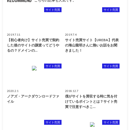
こちらの記事も人気です。
サイト売買
サイト売買
2019.7.11
2019.7.4
【初心者向け】サイト売買で契約
サイト売買サイト【UREBA】代表
した後のサイトの譲渡ってどうや
の海山龍明さんに熱いお話をお聞
るの？ドメインの…
きました！
サイト売買
サイト売買
2020.2.1
2018.12.7
ノアズ・アークダウンロードファ
僕がサイトを買収する時に気を付
イル
けているポイントとは？サイト売
買で注意すべきこ…
サイト売買
サイト売買