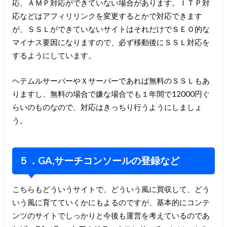
応、ＡＭＰ対応ができていない場合があります。ＩＴＰ対
応などはアフィリリンクを変更するとかで対応できます
が、ＳＳＬができていないサイトはそれだけでＳＥＯ的な
マイナス要因になりますので、必ず移動後にＳＳＬ対応を
するようにしています。
ヘテムルサーバーやＸサーバーであれば無料のＳＳＬもあ
りますし、無料の場合で嫌な場合でも１年間で12000円ぐ
らいのものなので、対応はきっちり行うようにしましょ
う。
５．GA,サーチコンソールの登録など
こちらもどういうサイトで、どういう風に買収して、どう
いう風に育てていくかにもよるのですが、基本的にコンテ
ンツのサイトでしっかりと今後も運営を考えているのであ