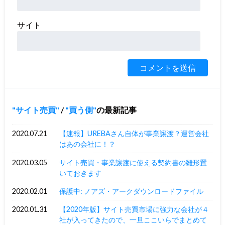
サイト
サイト売買
/
買う側
の最新記事
2020.07.21
【速報】UREBAさん自体が事業譲渡？運営会社
はあの会社に！？
2020.03.05
サイト売買・事業譲渡に使える契約書の雛形置
いておきます
2020.02.01
保護中: ノアズ・アークダウンロードファイル
2020.01.31
【2020年版】サイト売買市場に強力な会社が４
社が入ってきたので、一旦ここいらでまとめて