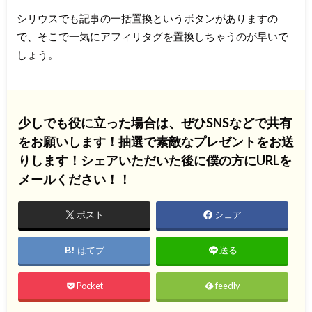
シリウスでも記事の一括置換というボタンがありますの
で、そこで一気にアフィリタグを置換しちゃうのが早いで
しょう。
少しでも役に立った場合は、ぜひSNSなどで共有
をお願いします！抽選で素敵なプレゼントをお送
りします！シェアいただいた後に僕の方にURLを
メールください！！
ポスト
シェア
はてブ
送る
Pocket
feedly