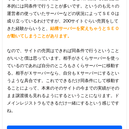
本的には同条件で行うことが多いです。というのも元々の
運営者の使っていたサーバーなどの状況によってＳＥＯは
成り立っているわけですが、200サイトぐらい売買をして
きた経験からいうと、
結構サーバーを変えちゃうとＳＥＯ
が動いてしまうことがあります。
なので、サイトの売買はできれば同条件で行うということ
がいいと僕は思っています。相手がさくらサーバーを使っ
ているのであれば自分のところもさくらサーバーに移動す
る。相手がＸサーバーなら、自分もＸサーバーにするとい
うような具合です。これでできるだけ同条件にして移動す
ることによって、本来のそのサイトの今までの実績がその
まま譲渡後も見れるようにするということになります。ド
メインレジストラもできるだけ一緒にするという感じです
ね。