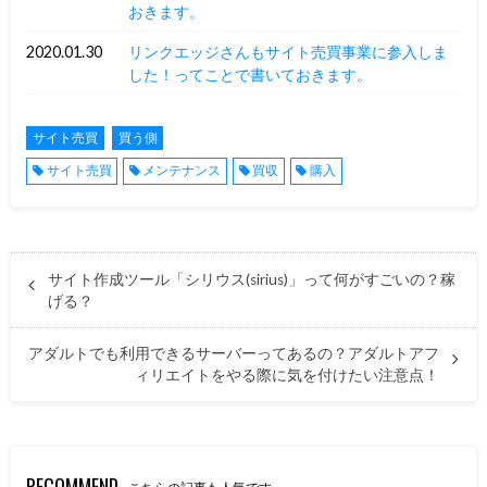
おきます。
2020.01.30
リンクエッジさんもサイト売買事業に参入しま
した！ってことで書いておきます。
サイト売買
買う側
サイト売買
メンテナンス
買収
購入
サイト作成ツール「シリウス(sirius)」って何がすごいの？稼
げる？
アダルトでも利用できるサーバーってあるの？アダルトアフ
ィリエイトをやる際に気を付けたい注意点！
RECOMMEND