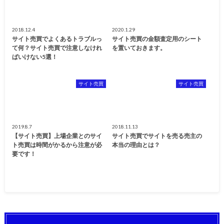
2018.12.4
2020.1.29
サイト売買でよくあるトラブルっ
サイト売買の金額査定用のシート
て何？サイト売買で注意しなけれ
を置いておきます。
ばいけない5選！
サイト売買
サイト売買
2019.8.7
2018.11.13
【サイト売買】上場企業とのサイ
サイト売買でサイトを売る売主の
ト売買は時間がかるから注意が必
本当の理由とは？
要です！