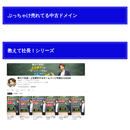
ぶっちゃけ売れてる中古ドメイン
教えて社長！シリーズ