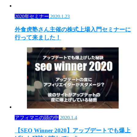
2020年セミナー
2020.1.23
外食虎塾さん主催の株式上場入門セミナーに
行って来ました！
アフィマニの頭の中
2020.1.4
【SEO Winner 2020】アップデートでも爆上