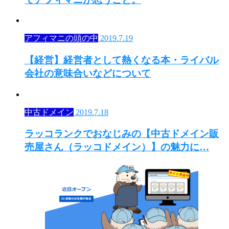
アフィマニの頭の中
2019.7.19
【経営】経営者として熱くなる本・ライバル
会社の意味合いなどについて
中古ドメイン
2019.7.18
ラッコランクでおなじみの【中古ドメイン販
売屋さん（ラッコドメイン）】の魅力に…