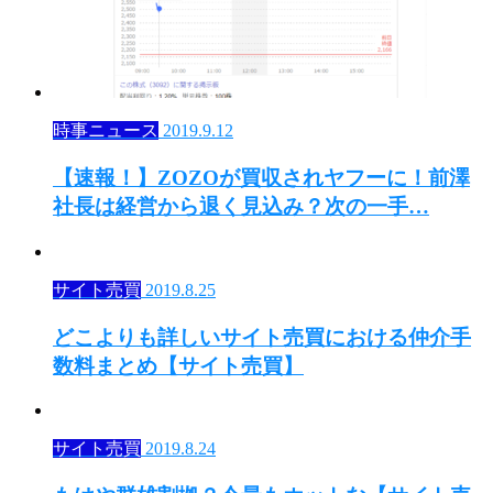
時事ニュース
2019.9.12
【速報！】ZOZOが買収されヤフーに！前澤
社長は経営から退く見込み？次の一手…
サイト売買
2019.8.25
どこよりも詳しいサイト売買における仲介手
数料まとめ【サイト売買】
サイト売買
2019.8.24