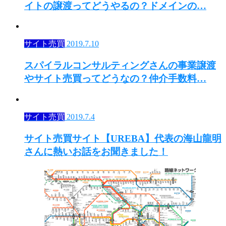
イトの譲渡ってどうやるの？ドメインの…
サイト売買
2019.7.10
スパイラルコンサルティングさんの事業譲渡
やサイト売買ってどうなの？仲介手数料…
サイト売買
2019.7.4
サイト売買サイト【UREBA】代表の海山龍明
さんに熱いお話をお聞きました！