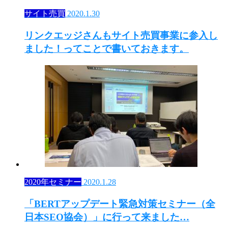
サイト売買
2020.1.30
リンクエッジさんもサイト売買事業に参入し
ました！ってことで書いておきます。
2020年セミナー
2020.1.28
「BERTアップデート緊急対策セミナー（全
日本SEO協会）」に行って来ました…