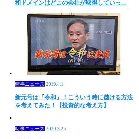
和ドメインはどこの会社が取得していっ…
時事ニュース
2019.4.1
新元号は「令和」！こういう時に儲ける方法
を考えてみた！【投資的な考え方】
時事ニュース
2019.3.25