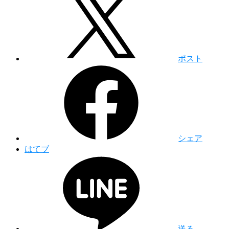
ポスト
シェア
はてブ
送る