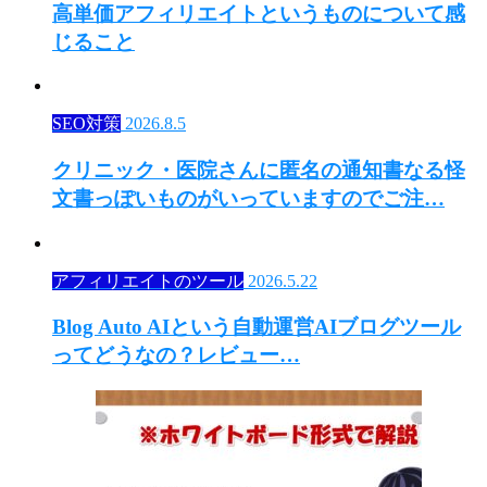
高単価アフィリエイトというものについて感
じること
SEO対策
2026.8.5
クリニック・医院さんに匿名の通知書なる怪
文書っぽいものがいっていますのでご注…
アフィリエイトのツール
2026.5.22
Blog Auto AIという自動運営AIブログツール
ってどうなの？レビュー…