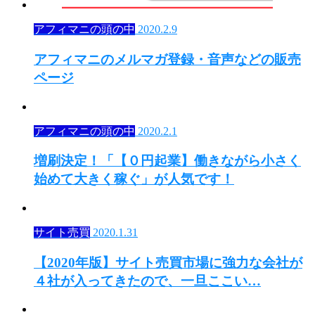
アフィマニの頭の中
2020.2.9
アフィマニのメルマガ登録・音声などの販売
ページ
アフィマニの頭の中
2020.2.1
増刷決定！「【０円起業】働きながら小さく
始めて大きく稼ぐ」が人気です！
サイト売買
2020.1.31
【2020年版】サイト売買市場に強力な会社が
４社が入ってきたので、一旦ここい…