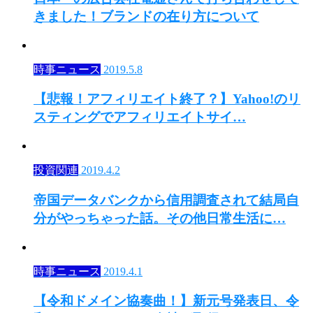
きました！ブランドの在り方について
時事ニュース
2019.5.8
【悲報！アフィリエイト終了？】Yahoo!のリ
スティングでアフィリエイトサイ…
投資関連
2019.4.2
帝国データバンクから信用調査されて結局自
分がやっちゃった話。その他日常生活に…
時事ニュース
2019.4.1
【令和ドメイン協奏曲！】新元号発表日、令