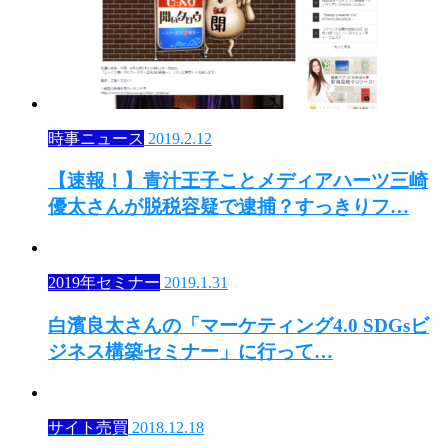
時事ニュース
2019.2.12
【速報！】青汁王子ことメディアハーツ三崎
優太さんが脱税容疑で逮捕？すっきりフ…
2019年セミナー
2019.1.31
白濱良太さんの「マーケティング4.0 SDGsビ
ジネス構築セミナー」に行って…
サイト売買
2018.12.18