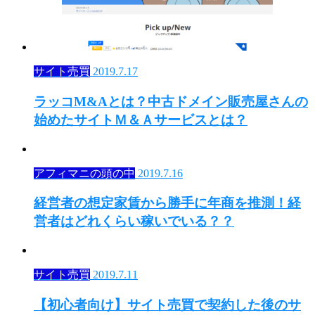
サイト売買
2019.7.17
ラッコM&Aとは？中古ドメイン販売屋さんの
始めたサイトＭ＆Ａサービスとは？
アフィマニの頭の中
2019.7.16
経営者の想定家賃から勝手に年商を推測！経
営者はどれくらい稼いでいる？？
サイト売買
2019.7.11
【初心者向け】サイト売買で契約した後のサ