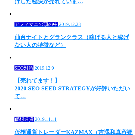
げした秘訣が売れていま…
アフィマニの頭の中
2019.12.28
仙台ナイトとグランクラス（稼げる人と稼げ
ない人の特徴など）
SEO対策
2019.12.9
【売れてます！】
2020 SEO SEED STRATEGYが好評いただい
て…
仮想通貨
2019.11.11
仮想通貨トレーダーKAZMAX（吉澤和真容疑