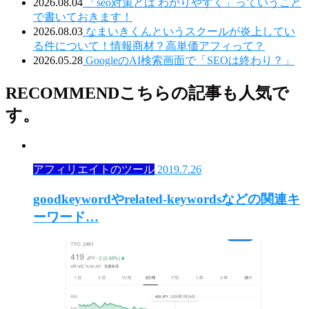
2026.08.04
「seo対策とは わかりやすく」っていうこと
で書いておきます！
2026.08.03
なまいきくんというスクールが炎上してい
る件について！情報商材？高単価アフィって？
2026.05.28
GoogleのAI検索画面で「SEOは終わり？」
RECOMMEND
こちらの記事も人気で
す。
アフィリエイトのツール
2019.7.26
goodkeywordやrelated-keywordsなどの関連キ
ーワード…