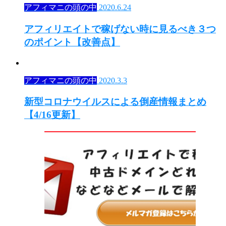
アフィマニの頭の中
2020.6.24
アフィリエイトで稼げない時に見るべき３つ
のポイント【改善点】
アフィマニの頭の中
2020.3.3
新型コロナウイルスによる倒産情報まとめ
【4/16更新】