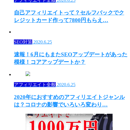
アフィリエイト全般
2020.6.25
自己アフィリエイトって？セルフバックでク
レジットカード作って7800円もらえ…
SEO対策
2020.6.25
速報！6月にもまたSEOアップデートがあった
模様！コアアップデートか？
アフィリエイト全般
2020.6.25
2020年におすすめのアフィリエイトジャンル
は？コロナの影響でいろいろ変わり…