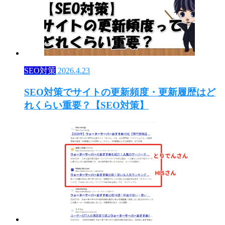
SEO対策
2026.4.23
SEO対策でサイトの更新頻度・更新履歴はど
れくらい重要？【SEO対策】