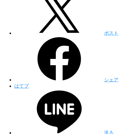
ポスト
シェア
はてブ
送る