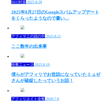
SEO対策
2025.8.28
2025年8月27日のGoogleスパムアップデート
をくらったようなので書い…
アフィマニの頭の中
2025.8.21
ここ数年の出来事
時事ニュース
2025.8.19
僕らがアフィリでお世話になっていたミュゼ
さんが破綻したっていうお話！
アフィリエイト全般
2020.7.8