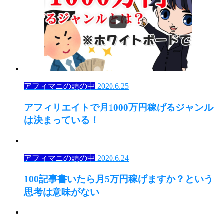
アフィマニの頭の中
2020.6.25
アフィリエイトで月1000万円稼げるジャンル
は決まっている！
アフィマニの頭の中
2020.6.24
100記事書いたら月5万円稼げますか？という
思考は意味がない