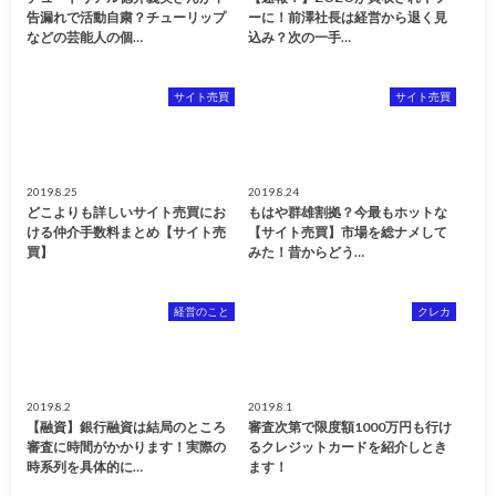
告漏れで活動自粛？チューリップ
ーに！前澤社長は経営から退く見
などの芸能人の個…
込み？次の一手…
サイト売買
サイト売買
2019.8.25
2019.8.24
どこよりも詳しいサイト売買にお
もはや群雄割拠？今最もホットな
ける仲介手数料まとめ【サイト売
【サイト売買】市場を総ナメして
買】
みた！昔からどう…
経営のこと
クレカ
2019.8.2
2019.8.1
【融資】銀行融資は結局のところ
審査次第で限度額1000万円も行け
審査に時間がかかります！実際の
るクレジットカードを紹介しとき
時系列を具体的に…
ます！