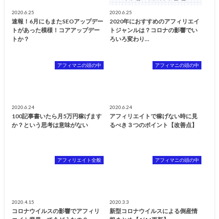
2020.6.25
2020.6.25
速報！6月にもまたSEOアップデー
2020年におすすめのアフィリエイ
トがあった模様！コアアップデー
トジャンルは？コロナの影響でい
トか？
ろいろ変わり…
アフィマニの頭の中
アフィマニの頭の中
2020.6.24
2020.6.24
100記事書いたら月5万円稼げます
アフィリエイトで稼げない時に見
か？という思考は意味がない
るべき３つのポイント【改善点】
アフィリエイト全般
アフィマニの頭の中
2020.4.15
2020.3.3
コロナウイルスの影響でアフィリ
新型コロナウイルスによる倒産情