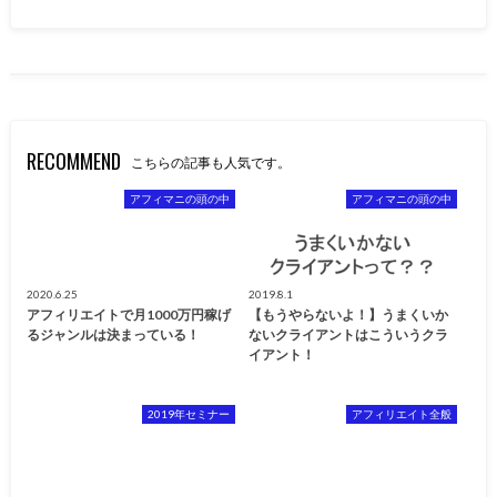
RECOMMEND
こちらの記事も人気です。
アフィマニの頭の中
アフィマニの頭の中
2020.6.25
2019.8.1
アフィリエイトで月1000万円稼げ
【もうやらないよ！】うまくいか
るジャンルは決まっている！
ないクライアントはこういうクラ
イアント！
2019年セミナー
アフィリエイト全般