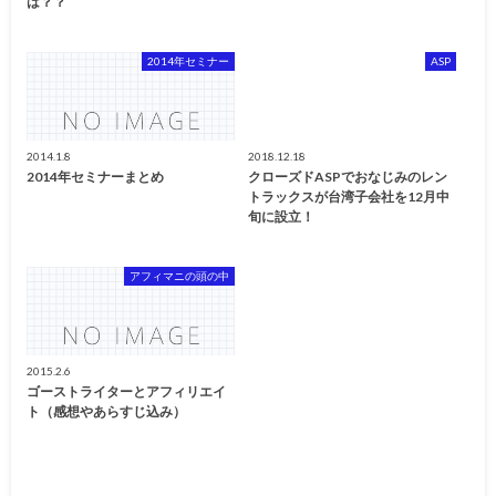
は？？
2014年セミナー
ASP
2014.1.8
2018.12.18
2014年セミナーまとめ
クローズドASPでおなじみのレン
トラックスが台湾子会社を12月中
旬に設立！
アフィマニの頭の中
2015.2.6
ゴーストライターとアフィリエイ
ト（感想やあらすじ込み）