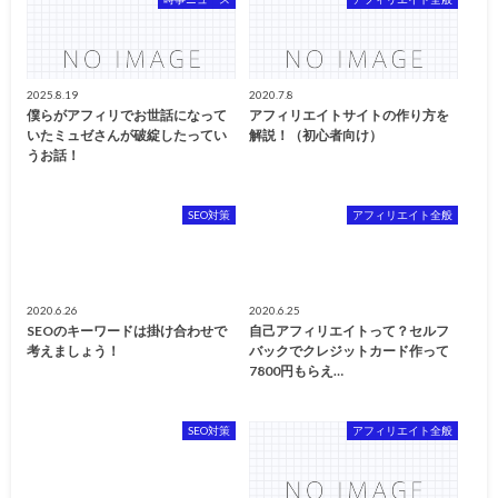
2025.8.19
2020.7.8
僕らがアフィリでお世話になって
アフィリエイトサイトの作り方を
いたミュゼさんが破綻したってい
解説！（初心者向け）
うお話！
SEO対策
アフィリエイト全般
2020.6.26
2020.6.25
SEOのキーワードは掛け合わせで
自己アフィリエイトって？セルフ
考えましょう！
バックでクレジットカード作って
7800円もらえ…
SEO対策
アフィリエイト全般