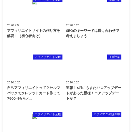
2020.7.8
2020.6.26
アフィリエイトサイトの作り方を
SEOのキーワードは掛け合わせで
解説！（初心者向け）
考えましょう！
アフィリエイト全般
SEO対策
2020.6.25
2020.6.25
自己アフィリエイトって？セルフ
速報！6月にもまたSEOアップデー
バックでクレジットカード作って
トがあった模様！コアアップデー
7800円もらえ…
トか？
アフィリエイト全般
アフィマニの頭の中