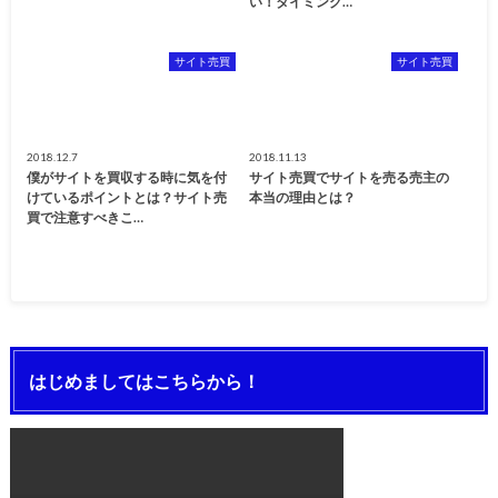
い！タイミング…
サイト売買
サイト売買
2018.12.7
2018.11.13
僕がサイトを買収する時に気を付
サイト売買でサイトを売る売主の
けているポイントとは？サイト売
本当の理由とは？
買で注意すべきこ…
はじめましてはこちらから！