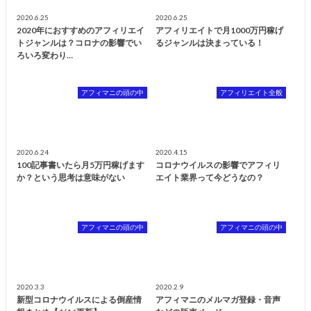
2020.6.25
2020.6.25
2020年におすすめのアフィリエイ
アフィリエイトで月1000万円稼げ
トジャンルは？コロナの影響でい
るジャンルは決まっている！
ろいろ変わり…
アフィマニの頭の中
アフィリエイト全般
2020.6.24
2020.4.15
100記事書いたら月5万円稼げます
コロナウイルスの影響でアフィリ
か？という思考は意味がない
エイト業界って今どうなの？
アフィマニの頭の中
アフィマニの頭の中
2020.3.3
2020.2.9
新型コロナウイルスによる倒産情
アフィマニのメルマガ登録・音声