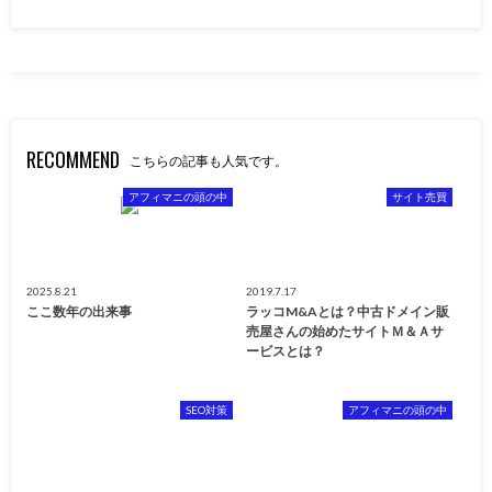
RECOMMEND
こちらの記事も人気です。
アフィマニの頭の中
サイト売買
2025.8.21
2019.7.17
ここ数年の出来事
ラッコM&Aとは？中古ドメイン販
売屋さんの始めたサイトＭ＆Ａサ
ービスとは？
SEO対策
アフィマニの頭の中