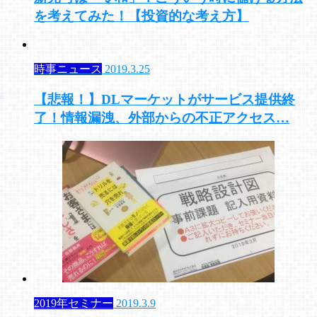
を考えてみた！【投資的な考え方】
時事ニュース
2019.3.25
【悲報！】DLマーケットがサービス提供終
了！情報漏洩、外部からの不正アクセス…
2019年セミナー
2019.3.9