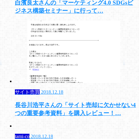
白濱良太さんの「マーケティング4.0 SDGsビ
ジネス構築セミナー」に行って…
サイト売買
2018.12.18
長谷川浩平さんの「サイト売却に欠かせない4
つの重要参考資料」を購入レビュー！…
tami-co
2018.12.18