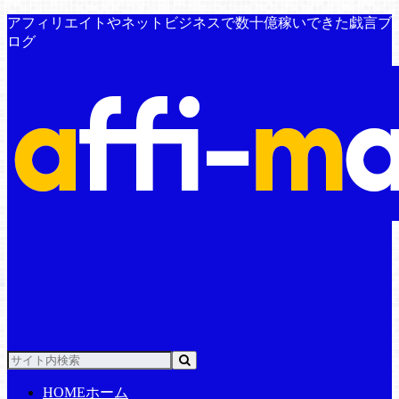
アフィリエイトやネットビジネスで数十億稼いできた戯言ブ
ログ
HOME
ホーム