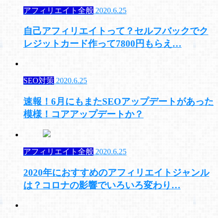
アフィリエイト全般
2020.6.25
自己アフィリエイトって？セルフバックでク
レジットカード作って7800円もらえ…
SEO対策
2020.6.25
速報！6月にもまたSEOアップデートがあった
模様！コアアップデートか？
アフィリエイト全般
2020.6.25
2020年におすすめのアフィリエイトジャンル
は？コロナの影響でいろいろ変わり…