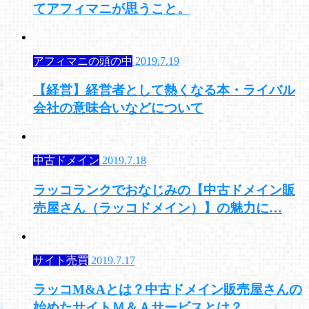
てアフィマニが思うこと。
アフィマニの頭の中
2019.7.19
【経営】経営者として熱くなる本・ライバル
会社の意味合いなどについて
中古ドメイン
2019.7.18
ラッコランクでおなじみの【中古ドメイン販
売屋さん（ラッコドメイン）】の魅力に…
サイト売買
2019.7.17
ラッコM&Aとは？中古ドメイン販売屋さんの
始めたサイトＭ＆Ａサービスとは？