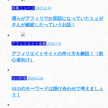
時事ニュース
2025.8.19
僕らがアフィリでお世話になっていたミュゼ
さんが破綻したっていうお話！
アフィリエイト全般
2020.7.8
アフィリエイトサイトの作り方を解説！（初
心者向け）
SEO対策
2020.6.26
SEOのキーワードは掛け合わせで考えましょ
う！