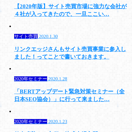
【2020年版】サイト売買市場に強力な会社が
４社が入ってきたので、一旦ここい…
サイト売買
2020.1.30
リンクエッジさんもサイト売買事業に参入し
ました！ってことで書いておきます。
2020年セミナー
2020.1.28
「BERTアップデート緊急対策セミナー（全
日本SEO協会）」に行って来ました…
2020年セミナー
2020.1.23