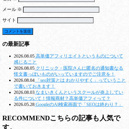
メール
※
サイト
の最新記事
2026.08.05
高単価アフィリエイトというものについて
感じること
2026.08.05
クリニック・医院さんに匿名の通知書なる
怪文書っぽいものがいっていますのでご注意を！
2026.08.04
「seo対策とは わかりやすく」っていうこと
で書いておきます！
2026.08.03
なまいきくんというスクールが炎上してい
る件について！情報商材？高単価アフィって？
2026.05.28
GoogleのAI検索画面で「SEOは終わり？」
RECOMMEND
こちらの記事も人気で
す。