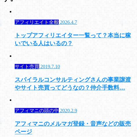
アフィリエイト全般
2026.4.7
トップアフィリエイター一覧って？本当に稼
いでいる人はいるの？
サイト売買
2019.7.10
スパイラルコンサルティングさんの事業譲渡
やサイト売買ってどうなの？仲介手数料…
アフィマニの頭の中
2020.2.9
アフィマニのメルマガ登録・音声などの販売
ページ