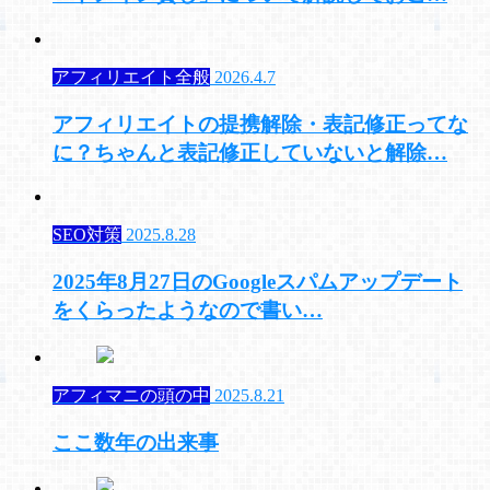
アフィリエイト全般
2026.4.7
アフィリエイトの提携解除・表記修正ってな
に？ちゃんと表記修正していないと解除…
SEO対策
2025.8.28
2025年8月27日のGoogleスパムアップデート
をくらったようなので書い…
アフィマニの頭の中
2025.8.21
ここ数年の出来事