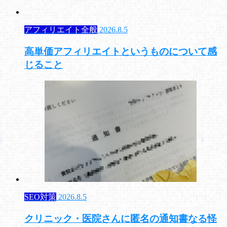
アフィリエイト全般
2026.8.5
高単価アフィリエイトというものについて感
じること
SEO対策
2026.8.5
クリニック・医院さんに匿名の通知書なる怪