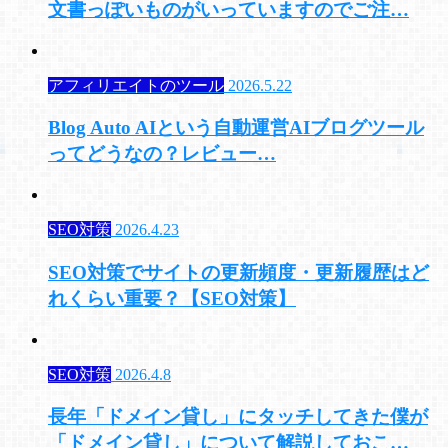
文書っぽいものがいっていますのでご注…
アフィリエイトのツール
2026.5.22
Blog Auto AIという自動運営AIブログツール
ってどうなの？レビュー…
SEO対策
2026.4.23
SEO対策でサイトの更新頻度・更新履歴はど
れくらい重要？【SEO対策】
SEO対策
2026.4.8
長年「ドメイン貸し」にタッチしてきた僕が
「ドメイン貸し」について解説しておこ…