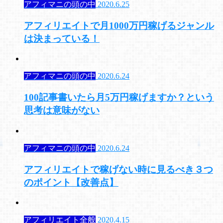
アフィマニの頭の中
2020.6.25
アフィリエイトで月1000万円稼げるジャンル
は決まっている！
アフィマニの頭の中
2020.6.24
100記事書いたら月5万円稼げますか？という
思考は意味がない
アフィマニの頭の中
2020.6.24
アフィリエイトで稼げない時に見るべき３つ
のポイント【改善点】
アフィリエイト全般
2020.4.15