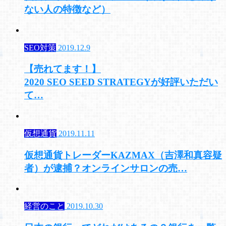
ない人の特徴など）
SEO対策
2019.12.9
【売れてます！】
2020 SEO SEED STRATEGYが好評いただい
て…
仮想通貨
2019.11.11
仮想通貨トレーダーKAZMAX（吉澤和真容疑
者）が逮捕？オンラインサロンの売…
経営のこと
2019.10.30