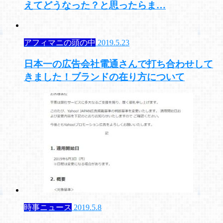
えてどうなった？と思ったらま…
アフィマニの頭の中
2019.5.23
日本一の広告会社電通さんで打ち合わせして
きました！ブランドの在り方について
時事ニュース
2019.5.8