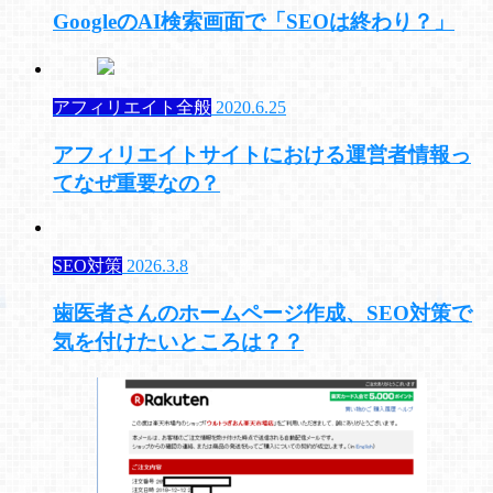
GoogleのAI検索画面で「SEOは終わり？」
アフィリエイト全般
2020.6.25
アフィリエイトサイトにおける運営者情報っ
てなぜ重要なの？
SEO対策
2026.3.8
歯医者さんのホームページ作成、SEO対策で
気を付けたいところは？？