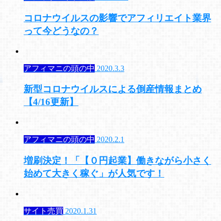
コロナウイルスの影響でアフィリエイト業界
って今どうなの？
アフィマニの頭の中
2020.3.3
新型コロナウイルスによる倒産情報まとめ
【4/16更新】
アフィマニの頭の中
2020.2.1
増刷決定！「【０円起業】働きながら小さく
始めて大きく稼ぐ」が人気です！
サイト売買
2020.1.31