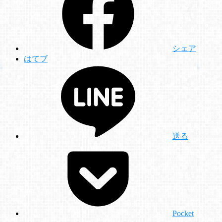
シェア
はてブ
送る
Pocket