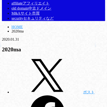
affiliate
アフィリエイト
old domain
中古ドメイン
M&A
サイト売買
security
セキュリティなど
HOME
2020ma
2020.01.31
2020ma
ポスト