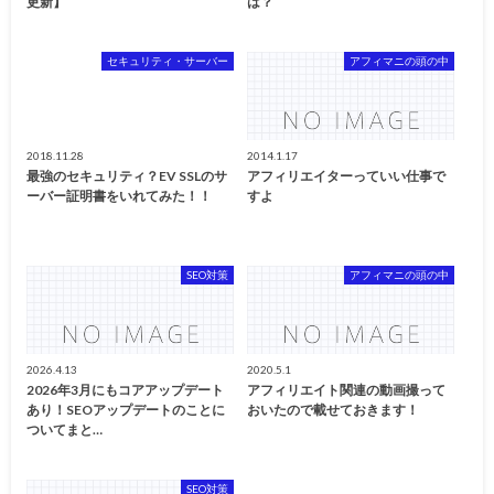
更新】
は？
セキュリティ・サーバー
アフィマニの頭の中
2018.11.28
2014.1.17
最強のセキュリティ？EV SSLのサ
アフィリエイターっていい仕事で
ーバー証明書をいれてみた！！
すよ
SEO対策
アフィマニの頭の中
2026.4.13
2020.5.1
2026年3月にもコアアップデート
アフィリエイト関連の動画撮って
あり！SEOアップデートのことに
おいたので載せておきます！
ついてまと…
SEO対策