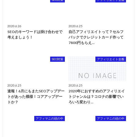
2020.6.26
2020.6.25
SEOのキーワードは掛け合わせで
自己アフィリエイトって？セルフ
考えましょう！
バックでクレジットカード作って
7800円もらえ…
SEO対策
アフィリエイト全般
2020.6.25
2020.6.25
速報！6月にもまたSEOアップデー
2020年におすすめのアフィリエイ
トがあった模様！コアアップデー
トジャンルは？コロナの影響でい
トか？
ろいろ変わり…
アフィマニの頭の中
アフィマニの頭の中