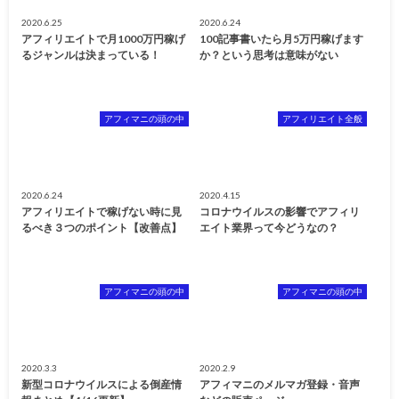
2020.6.25
2020.6.24
アフィリエイトで月1000万円稼げ
100記事書いたら月5万円稼げます
るジャンルは決まっている！
か？という思考は意味がない
アフィマニの頭の中
アフィリエイト全般
2020.6.24
2020.4.15
アフィリエイトで稼げない時に見
コロナウイルスの影響でアフィリ
るべき３つのポイント【改善点】
エイト業界って今どうなの？
アフィマニの頭の中
アフィマニの頭の中
2020.3.3
2020.2.9
新型コロナウイルスによる倒産情
アフィマニのメルマガ登録・音声