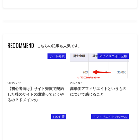
RECOMMEND
こちらの記事も人気です。
サイト売買
アフィリエイト全般
2019.7.11
2026.8.5
【初心者向け】サイト売買で契約
高単価アフィリエイトというもの
した後のサイトの譲渡ってどうや
について感じること
るの？ドメインの…
SEO対策
アフィリエイトのツール