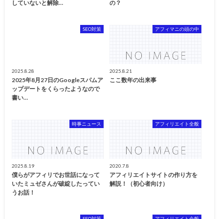
していないと解除…
の？
SEO対策
アフィマニの頭の中
2025.8.28
2025.8.21
2025年8月27日のGoogleスパムア
ここ数年の出来事
ップデートをくらったようなので
書い…
時事ニュース
アフィリエイト全般
2025.8.19
2020.7.8
僕らがアフィリでお世話になって
アフィリエイトサイトの作り方を
いたミュゼさんが破綻したってい
解説！（初心者向け）
うお話！
SEO対策
アフィリエイト全般