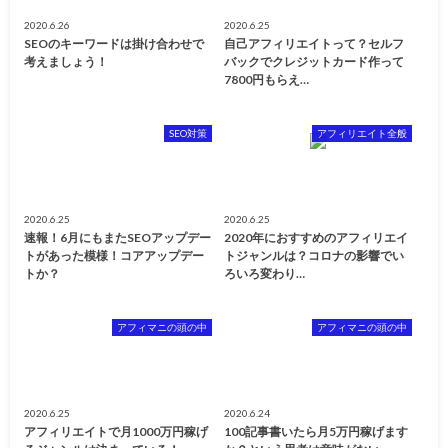
2020.6.26
2020.6.25
SEOのキーワードは掛け合わせで
自己アフィリエイトって？セルフ
考えましょう！
バックでクレジットカード作って
7800円もらえ…
SEO対策
アフィリエイト全般
2020.6.25
2020.6.25
速報！6月にもまたSEOアップデー
2020年におすすめのアフィリエイ
トがあった模様！コアアップデー
トジャンルは？コロナの影響でい
トか？
ろいろ変わり…
アフィマニの頭の中
アフィマニの頭の中
2020.6.25
2020.6.24
アフィリエイトで月1000万円稼げ
100記事書いたら月5万円稼げます