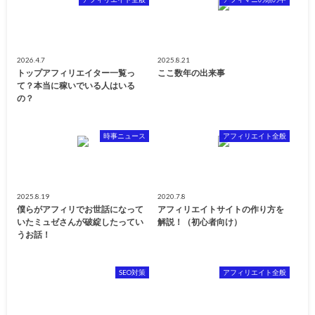
2026.4.7
2025.8.21
トップアフィリエイター一覧っ
ここ数年の出来事
て？本当に稼いでいる人はいる
の？
時事ニュース
アフィリエイト全般
2025.8.19
2020.7.8
僕らがアフィリでお世話になって
アフィリエイトサイトの作り方を
いたミュゼさんが破綻したってい
解説！（初心者向け）
うお話！
SEO対策
アフィリエイト全般