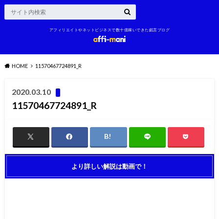
アフィリエイトやネットビジネスで数十億稼いできた戯言ブログ
HOME
11570467724891_R
2020.03.10
11570467724891_R
より詳しい解説は動画で！