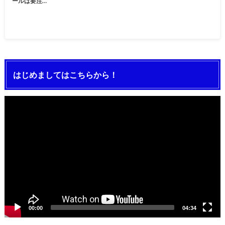
ールは要注…
はじめましてはこちらから！
動
画
プ
レ
ー
ヤ
ー
00:00
04:34