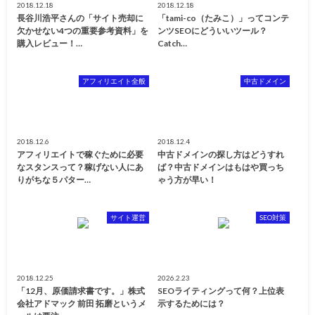
2018.12.18
2018.12.18
長谷川浩平さんの「サイト売却に
「tami-co（たみこ）」ってコンテ
欠かせない4つの重要参考資料」を
ンツSEOにどういいツール？
購入レビュー！…
Catch…
アフィリエイト全般
中古ドメイン
2018.12.6
2018.12.4
アフィリエイトで稼ぐために必要
中古ドメインの探し方はどうすれ
なスタンスって？稼げない人にあ
ば？中古ドメインはもはや買っち
りがちな５パター…
ゃう方が早い！
サイト運営
SEO対策
2018.12.25
2026.2.23
「12月、原価請求書です。」株式
SEOライティングって何？上位表
会社アドマック 前田 拓磨というメ
示するためには？