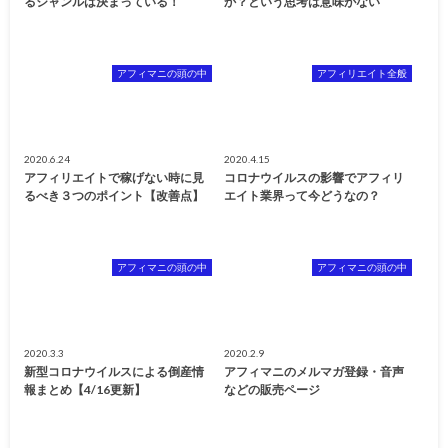
るジャンルは決まっている！
か？という思考は意味がない
アフィマニの頭の中
アフィリエイト全般
2020.6.24
2020.4.15
アフィリエイトで稼げない時に見
コロナウイルスの影響でアフィリ
るべき３つのポイント【改善点】
エイト業界って今どうなの？
アフィマニの頭の中
アフィマニの頭の中
2020.3.3
2020.2.9
新型コロナウイルスによる倒産情
アフィマニのメルマガ登録・音声
報まとめ【4/16更新】
などの販売ページ