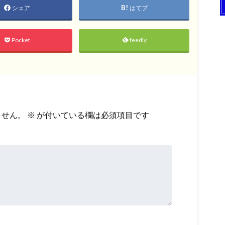
シェア
はてブ
Pocket
feedly
ません。
※
が付いている欄は必須項目です