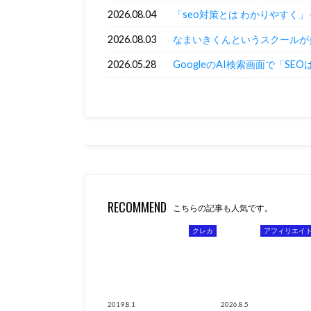
2026.08.04
「seo対策とは わかりやすく
2026.08.03
なまいきくんというスクールが
2026.05.28
GoogleのAI検索画面で「SE
RECOMMEND
こちらの記事も人気です。
クレカ
アフィリエイ
2019.8.1
2026.8.5