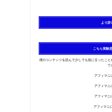
より詳
こちら実験
僕のコンテンツを読んで少しでも役に立ったこと
て
アフィマニに
アフィマニに
アフィマニに
アフィマニに