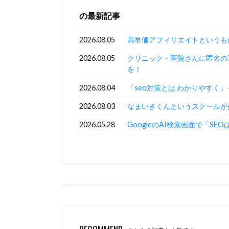
の最新記事
2026.08.05
高単価アフィリエイトというも
2026.08.05
クリニック・医院さんに匿名の
を！
2026.08.04
「seo対策とは わかりやすく
2026.08.03
なまいきくんというスクールが
2026.05.28
GoogleのAI検索画面で「SE