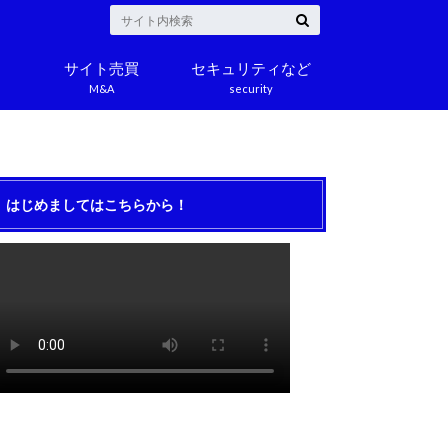
サイト売買
セキュリティなど
M&A
security
はじめましてはこちらから！