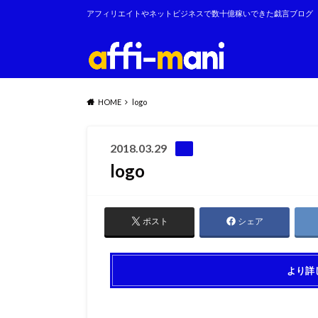
アフィリエイトやネットビジネスで数十億稼いできた戯言ブログ
HOME
logo
2018.03.29
logo
ポスト
シェア
より詳