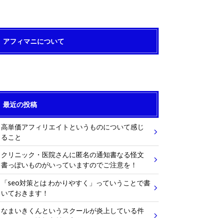
アフィマニについて
最近の投稿
高単価アフィリエイトというものについて感じ
ること
クリニック・医院さんに匿名の通知書なる怪文
書っぽいものがいっていますのでご注意を！
「seo対策とは わかりやすく」っていうことで書
いておきます！
なまいきくんというスクールが炎上している件