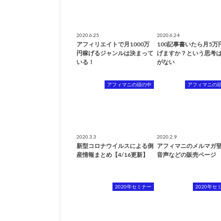
2020.6.25
2020.6.24
アフィリエイトで月1000万
100記事書いたら月5万
円稼げるジャンルは決まって
げますか？という思考
いる！
がない
アフィマニの頭の中
アフィマニの
2020.3.3
2020.2.9
新型コロナウイルスによる倒
アフィマニのメルマガ
産情報まとめ【4/16更新】
音声などの販売ページ
2020年セミナー
2020年セ