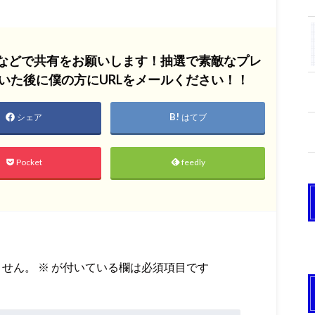
Sなどで共有をお願いします！抽選で素敵なプレ
いた後に僕の方にURLをメールください！！
シェア
はてブ
Pocket
feedly
ません。
※
が付いている欄は必須項目です