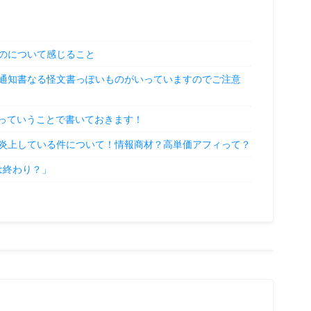
のについて感じること
通知書なる怪文書っぽいものがいっていますのでご注意
」っていうことで書いておきます！
炎上している件について！情報商材？高単価アフィって？
Oは終わり？」