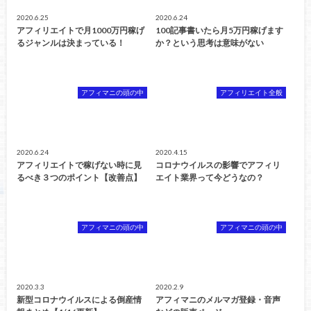
2020.6.25
2020.6.24
アフィリエイトで月1000万円稼げ
100記事書いたら月5万円稼げます
るジャンルは決まっている！
か？という思考は意味がない
アフィマニの頭の中
アフィリエイト全般
2020.6.24
2020.4.15
アフィリエイトで稼げない時に見
コロナウイルスの影響でアフィリ
るべき３つのポイント【改善点】
エイト業界って今どうなの？
アフィマニの頭の中
アフィマニの頭の中
2020.3.3
2020.2.9
新型コロナウイルスによる倒産情
アフィマニのメルマガ登録・音声