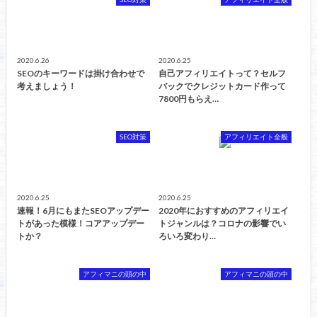
2020.6.26
2020.6.25
SEOのキーワードは掛け合わせで
自己アフィリエイトって？セルフ
考えましょう！
バックでクレジットカード作って
7800円もらえ…
SEO対策
アフィリエイト全般
2020.6.25
2020.6.25
速報！6月にもまたSEOアップデー
2020年におすすめのアフィリエイ
トがあった模様！コアアップデー
トジャンルは？コロナの影響でい
トか？
ろいろ変わり…
アフィマニの頭の中
アフィマニの頭の中