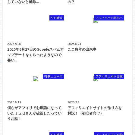
していないと解除…
の？
SEO対策
アフィマニの頭の中
2025.8.28
2025.8.21
2025年8月27日のGoogleスパムア
ここ数年の出来事
ップデートをくらったようなので
書い…
時事ニュース
アフィリエイト全般
2025.8.19
2020.7.8
僕らがアフィリでお世話になって
アフィリエイトサイトの作り方を
いたミュゼさんが破綻したってい
解説！（初心者向け）
うお話！
SEO対策
アフィリエイト全般