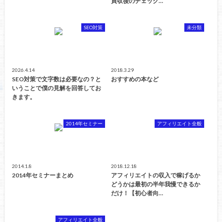
買収後のチェック…
SEO対策
未分類
2026.4.14
2018.3.29
SEO対策で文字数は必要なの？と
おすすめの本など
いうことで僕の見解を回答してお
きます。
2014年セミナー
アフィリエイト全般
2014.1.8
2018.12.18
2014年セミナーまとめ
アフィリエイトの収入で稼げるか
どうかは最初の半年我慢できるか
だけ！【初心者向…
アフィリエイト全般