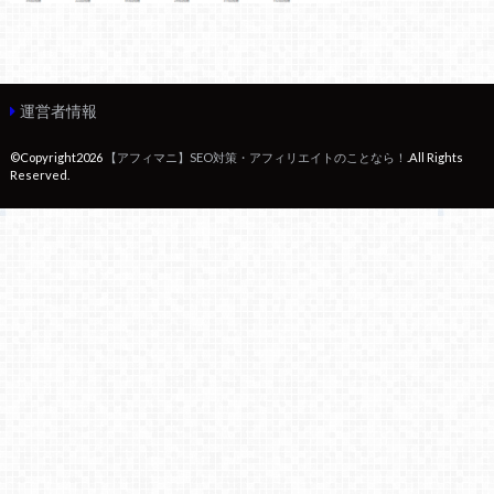
運営者情報
©Copyright2026
【アフィマニ】SEO対策・アフィリエイトのことなら！
.All Rights
Reserved.