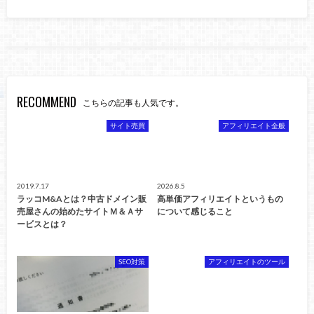
RECOMMEND
こちらの記事も人気です。
サイト売買
アフィリエイト全般
2019.7.17
2026.8.5
ラッコM&Aとは？中古ドメイン販
高単価アフィリエイトというもの
売屋さんの始めたサイトＭ＆Ａサ
について感じること
ービスとは？
SEO対策
アフィリエイトのツール