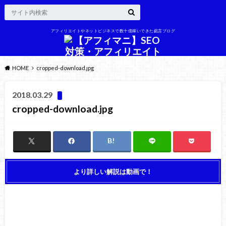
アフィリエイトやネットビジネスで数十億稼いできた戯言ブログ
HOME
cropped-download.jpg
2018.03.29
cropped-download.jpg
より詳しい解説は動画で！