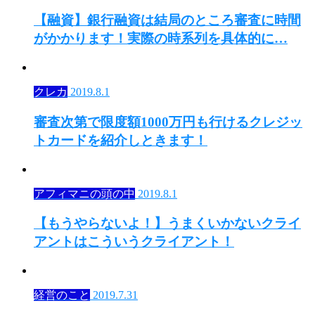
【融資】銀行融資は結局のところ審査に時間
がかかります！実際の時系列を具体的に…
クレカ
2019.8.1
審査次第で限度額1000万円も行けるクレジッ
トカードを紹介しときます！
アフィマニの頭の中
2019.8.1
【もうやらないよ！】うまくいかないクライ
アントはこういうクライアント！
経営のこと
2019.7.31