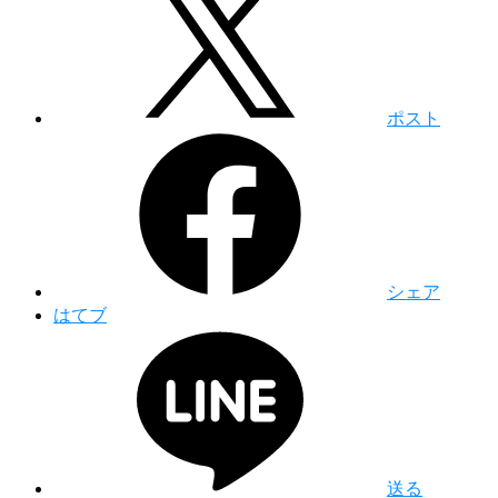
ポスト
シェア
はてブ
送る