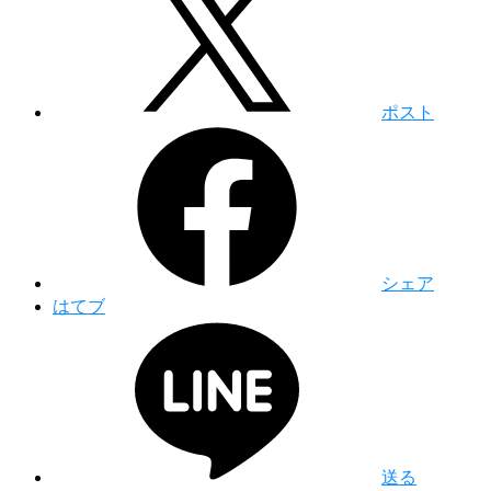
ポスト
シェア
はてブ
送る