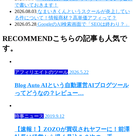
で書いておきます！
2026.08.03
なまいきくんというスクールが炎上してい
る件について！情報商材？高単価アフィって？
2026.05.28
GoogleのAI検索画面で「SEOは終わり？」
RECOMMEND
こちらの記事も人気で
す。
アフィリエイトのツール
2026.5.22
Blog Auto AIという自動運営AIブログツール
ってどうなの？レビュー…
時事ニュース
2019.9.12
【速報！】ZOZOが買収されヤフーに！前澤