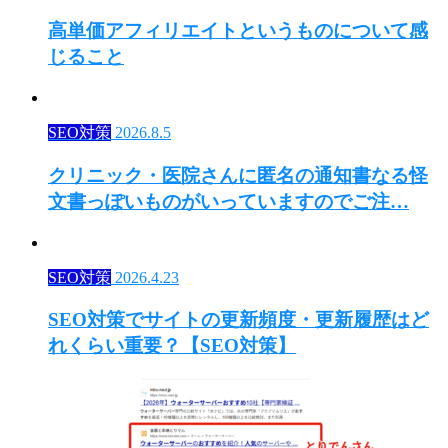
高単価アフィリエイトというものについて感
じること
SEO対策
2026.8.5
クリニック・医院さんに匿名の通知書なる怪
文書っぽいものがいっていますのでご注…
SEO対策
2026.4.23
SEO対策でサイトの更新頻度・更新履歴はど
れくらい重要？【SEO対策】