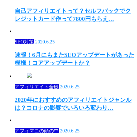
自己アフィリエイトって？セルフバックでク
レジットカード作って7800円もらえ…
SEO対策
2020.6.25
速報！6月にもまたSEOアップデートがあった
模様！コアアップデートか？
アフィリエイト全般
2020.6.25
2020年におすすめのアフィリエイトジャンル
は？コロナの影響でいろいろ変わり…
アフィマニの頭の中
2020.6.25