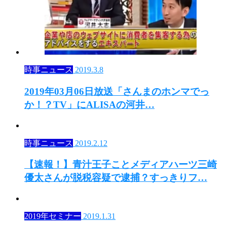
時事ニュース
2019.3.8
2019年03月06日放送「さんまのホンマでっ
か！？TV」にALISAの河井…
時事ニュース
2019.2.12
【速報！】青汁王子ことメディアハーツ三崎
優太さんが脱税容疑で逮捕？すっきりフ…
2019年セミナー
2019.1.31