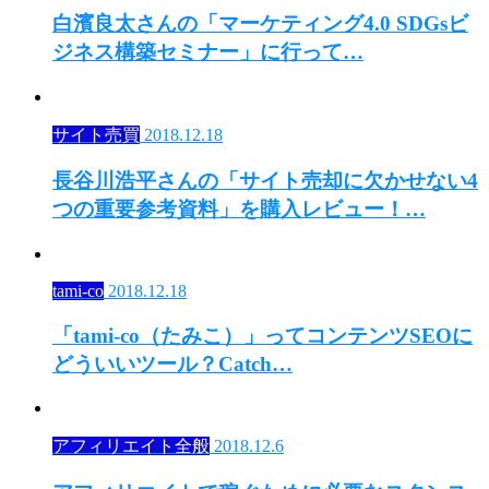
白濱良太さんの「マーケティング4.0 SDGsビ
ジネス構築セミナー」に行って…
サイト売買
2018.12.18
長谷川浩平さんの「サイト売却に欠かせない4
つの重要参考資料」を購入レビュー！…
tami-co
2018.12.18
「tami-co（たみこ）」ってコンテンツSEOに
どういいツール？Catch…
アフィリエイト全般
2018.12.6