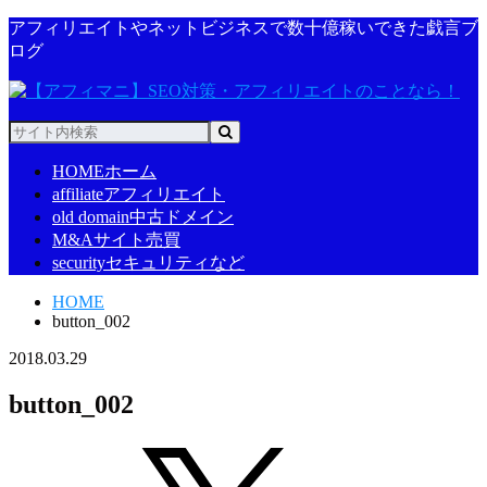
アフィリエイトやネットビジネスで数十億稼いできた戯言ブ
ログ
HOME
ホーム
affiliate
アフィリエイト
old domain
中古ドメイン
M&A
サイト売買
security
セキュリティなど
HOME
button_002
2018.03.29
button_002