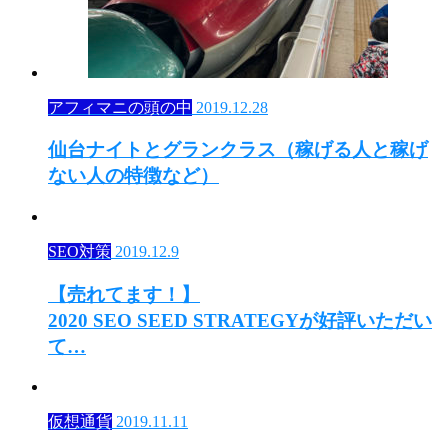
アフィマニの頭の中
2019.12.28
仙台ナイトとグランクラス（稼げる人と稼げ
ない人の特徴など）
SEO対策
2019.12.9
【売れてます！】
2020 SEO SEED STRATEGYが好評いただい
て…
仮想通貨
2019.11.11