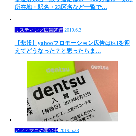
所在地・駅名・23区名など一覧で…
リスティング広告関連
2019.6.3
【悲報】yahooプロモーション広告は6/3を迎
えてどうなった？と思ったらま…
アフィマニの頭の中
2019.5.23