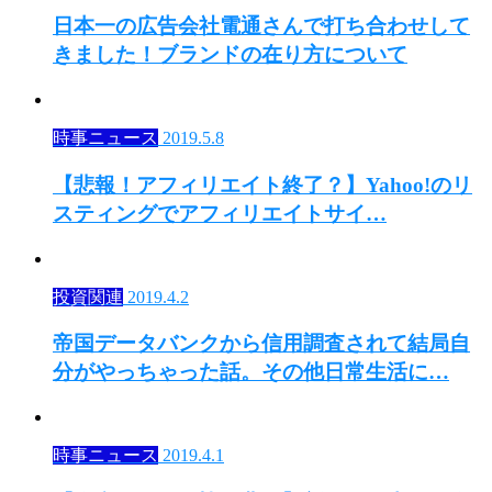
日本一の広告会社電通さんで打ち合わせして
きました！ブランドの在り方について
時事ニュース
2019.5.8
【悲報！アフィリエイト終了？】Yahoo!のリ
スティングでアフィリエイトサイ…
投資関連
2019.4.2
帝国データバンクから信用調査されて結局自
分がやっちゃった話。その他日常生活に…
時事ニュース
2019.4.1