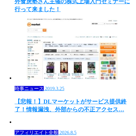
外食虎塾さん主催の株式上場入門セミナーに
行って来ました！
時事ニュース
2019.3.25
【悲報！】DLマーケットがサービス提供終
了！情報漏洩、外部からの不正アクセス…
アフィリエイト全般
2026.8.5