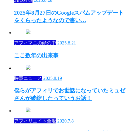
SEO対策
2025.8.28
2025年8月27日のGoogleスパムアップデート
をくらったようなので書い…
アフィマニの頭の中
2025.8.21
ここ数年の出来事
時事ニュース
2025.8.19
僕らがアフィリでお世話になっていたミュゼ
さんが破綻したっていうお話！
アフィリエイト全般
2020.7.8