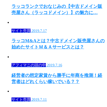
ラッコランクでおなじみの【中古ドメイン販
売屋さん（ラッコドメイン）】の魅力に…
サイト売買
2019.7.17
ラッコM&Aとは？中古ドメイン販売屋さんの
始めたサイトＭ＆Ａサービスとは？
アフィマニの頭の中
2019.7.16
経営者の想定家賃から勝手に年商を推測！経
営者はどれくらい稼いでいる？？
サイト売買
2019.7.11