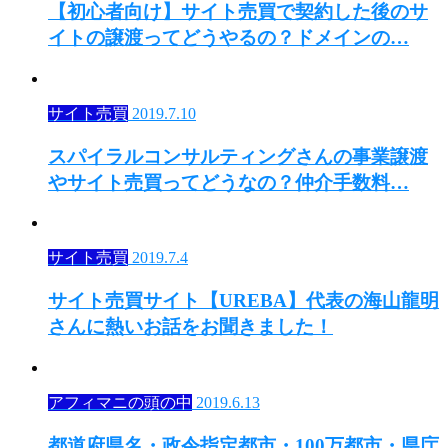
【初心者向け】サイト売買で契約した後のサ
イトの譲渡ってどうやるの？ドメインの…
サイト売買
2019.7.10
スパイラルコンサルティングさんの事業譲渡
やサイト売買ってどうなの？仲介手数料…
サイト売買
2019.7.4
サイト売買サイト【UREBA】代表の海山龍明
さんに熱いお話をお聞きました！
アフィマニの頭の中
2019.6.13
都道府県名・政令指定都市・100万都市・県庁