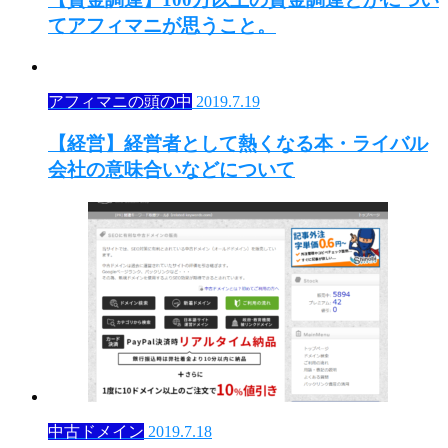
てアフィマニが思うこと。
アフィマニの頭の中
2019.7.19
【経営】経営者として熱くなる本・ライバル
会社の意味合いなどについて
中古ドメイン
2019.7.18