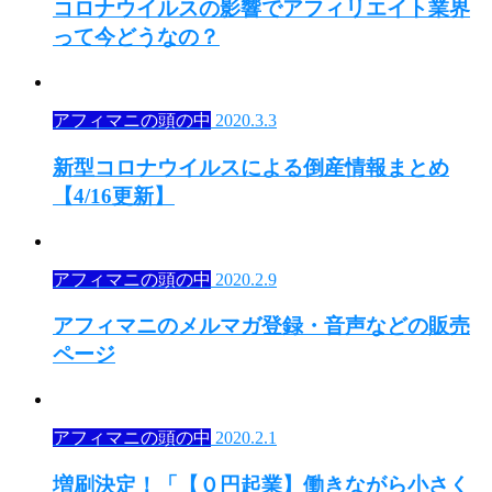
コロナウイルスの影響でアフィリエイト業界
って今どうなの？
アフィマニの頭の中
2020.3.3
新型コロナウイルスによる倒産情報まとめ
【4/16更新】
アフィマニの頭の中
2020.2.9
アフィマニのメルマガ登録・音声などの販売
ページ
アフィマニの頭の中
2020.2.1
増刷決定！「【０円起業】働きながら小さく