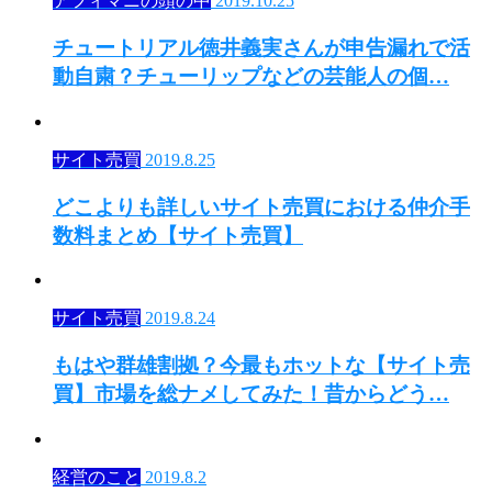
アフィマニの頭の中
2019.10.25
チュートリアル徳井義実さんが申告漏れで活
動自粛？チューリップなどの芸能人の個…
サイト売買
2019.8.25
どこよりも詳しいサイト売買における仲介手
数料まとめ【サイト売買】
サイト売買
2019.8.24
もはや群雄割拠？今最もホットな【サイト売
買】市場を総ナメしてみた！昔からどう…
経営のこと
2019.8.2