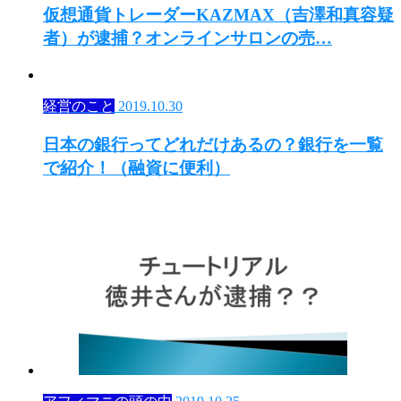
仮想通貨トレーダーKAZMAX（吉澤和真容疑
者）が逮捕？オンラインサロンの売…
経営のこと
2019.10.30
日本の銀行ってどれだけあるの？銀行を一覧
で紹介！（融資に便利）