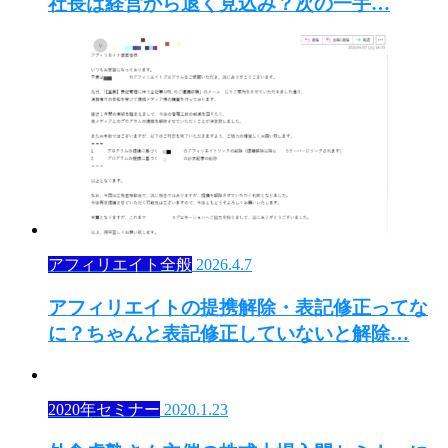
社長は経営から退く見込み？次の一手…
アフィリエイト全般
2026.4.7
アフィリエイトの提携解除・表記修正ってな
に？ちゃんと表記修正していないと解除…
2020年セミナー
2020.1.23