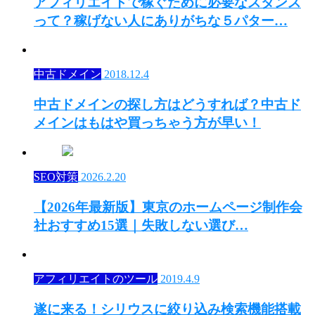
アフィリエイトで稼ぐために必要なスタンス
って？稼げない人にありがちな５パター…
中古ドメイン
2018.12.4
中古ドメインの探し方はどうすれば？中古ド
メインはもはや買っちゃう方が早い！
SEO対策
2026.2.20
【2026年最新版】東京のホームページ制作会
社おすすめ15選｜失敗しない選び…
アフィリエイトのツール
2019.4.9
遂に来る！シリウスに絞り込み検索機能搭載