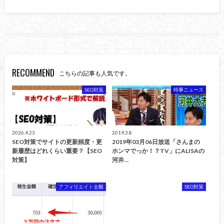
RECOMMEND
こちらの記事も人気です。
SEO対策
時事ニュース
2026.4.23
2019.3.8
SEO対策でサイトの更新頻度・更
2019年03月06日放送「さんまの
新履歴はどれくらい重要？【SEO
ホンマでっか！？TV」にALISAの
対策】
河井…
アフィリエイト全般
SEO対策