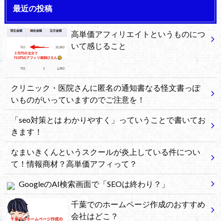
最近の投稿
高単価アフィリエイトというものにつ
いて感じること
クリニック・医院さんに匿名の通知書なる怪文書っぽ
いものがいっていますのでご注意を！
「seo対策とは わかりやすく」っていうことで書いてお
きます！
なまいきくんというスクールが炎上している件につい
て！情報商材？高単価アフィって？
GoogleのAI検索画面で「SEOは終わり？」
千葉でのホームページ作成のおすすめ
会社はどこ？