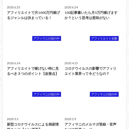
2020.6.25
2020.6.24
アフィリエイトで月1000万円稼げ
100記事書いたら月5万円稼げます
るジャンルは決まっている！
か？という思考は意味がない
アフィマニの頭の中
アフィリエイト全般
2020.6.24
2020.4.15
アフィリエイトで稼げない時に見
コロナウイルスの影響でアフィリ
るべき３つのポイント【改善点】
エイト業界って今どうなの？
アフィマニの頭の中
アフィマニの頭の中
2020.3.3
2020.2.9
新型コロナウイルスによる倒産情
アフィマニのメルマガ登録・音声