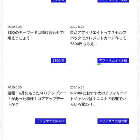
2020.6.26
2020.6.25
SEOのキーワードは掛け合わせで
自己アフィリエイトって？セルフ
考えましょう！
バックでクレジットカード作って
7800円もらえ…
SEO対策
アフィリエイト全般
2020.6.25
2020.6.25
速報！6月にもまたSEOアップデー
2020年におすすめのアフィリエイ
トがあった模様！コアアップデー
トジャンルは？コロナの影響でい
トか？
ろいろ変わり…
アフィマニの頭の中
アフィマニの頭の中