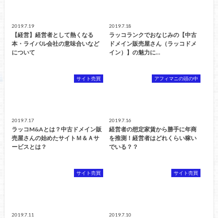
2019.7.19
2019.7.18
【経営】経営者として熱くなる
ラッコランクでおなじみの【中古
本・ライバル会社の意味合いなど
ドメイン販売屋さん（ラッコドメ
について
イン）】の魅力に…
サイト売買
アフィマニの頭の中
2019.7.17
2019.7.16
ラッコM&Aとは？中古ドメイン販
経営者の想定家賃から勝手に年商
売屋さんの始めたサイトＭ＆Ａサ
を推測！経営者はどれくらい稼い
ービスとは？
でいる？？
サイト売買
サイト売買
2019.7.11
2019.7.10