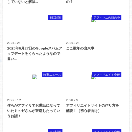
していないと解除…
の？
SEO対策
アフィマニの頭の中
2025.8.28
2025.8.21
2025年8月27日のGoogleスパムア
ここ数年の出来事
ップデートをくらったようなので
書い…
時事ニュース
アフィリエイト全般
2025.8.19
2020.7.8
僕らがアフィリでお世話になって
アフィリエイトサイトの作り方を
いたミュゼさんが破綻したってい
解説！（初心者向け）
うお話！
SEO対策
アフィリエイト全般