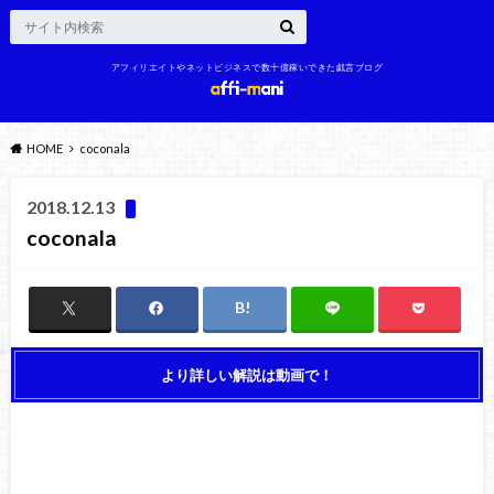
アフィリエイトやネットビジネスで数十億稼いできた戯言ブログ
HOME
coconala
2018.12.13
coconala
より詳しい解説は動画で！