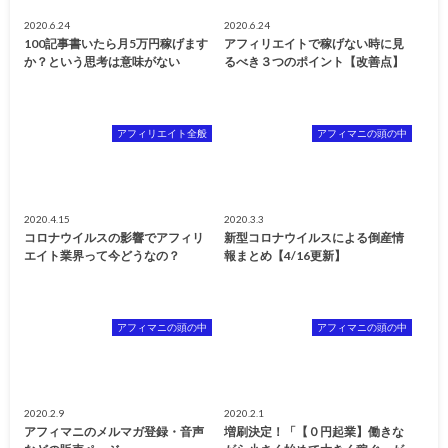
2020.6.24
2020.6.24
100記事書いたら月5万円稼げます
アフィリエイトで稼げない時に見
か？という思考は意味がない
るべき３つのポイント【改善点】
アフィリエイト全般
アフィマニの頭の中
2020.4.15
2020.3.3
コロナウイルスの影響でアフィリ
新型コロナウイルスによる倒産情
エイト業界って今どうなの？
報まとめ【4/16更新】
アフィマニの頭の中
アフィマニの頭の中
2020.2.9
2020.2.1
アフィマニのメルマガ登録・音声
増刷決定！「【０円起業】働きな