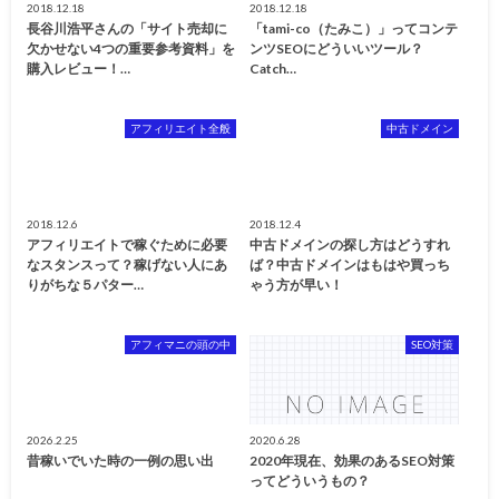
2018.12.18
2018.12.18
長谷川浩平さんの「サイト売却に
「tami-co（たみこ）」ってコンテ
欠かせない4つの重要参考資料」を
ンツSEOにどういいツール？
購入レビュー！…
Catch…
アフィリエイト全般
中古ドメイン
2018.12.6
2018.12.4
アフィリエイトで稼ぐために必要
中古ドメインの探し方はどうすれ
なスタンスって？稼げない人にあ
ば？中古ドメインはもはや買っち
りがちな５パター…
ゃう方が早い！
アフィマニの頭の中
SEO対策
2026.2.25
2020.6.28
昔稼いでいた時の一例の思い出
2020年現在、効果のあるSEO対策
ってどういうもの？