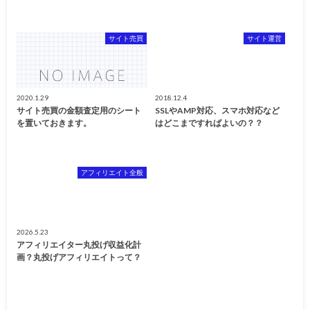
サイト売買
サイト運営
2020.1.29
2018.12.4
サイト売買の金額査定用のシート
SSLやAMP対応、スマホ対応など
を置いておきます。
はどこまですればよいの？？
アフィリエイト全般
2026.5.23
アフィリエイター丸投げ収益化計
画？丸投げアフィリエイトって？