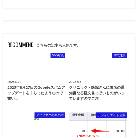
RECOMMEND
こちらの記事も人気です。
SEO対策
SEO対策
2025.8.28
2026.8.5
2025年8月27日のGoogleスパムア
クリニック・医院さんに匿名の通
ップデートをくらったようなので
知書なる怪文書っぽいものがいっ
書い…
ていますのでご注…
アフィマニの頭の中
アフィリエイト全般