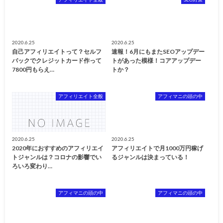
2020.6.25
2020.6.25
自己アフィリエイトって？セルフ
速報！6月にもまたSEOアップデー
バックでクレジットカード作って
トがあった模様！コアアップデー
7800円もらえ…
トか？
アフィリエイト全般
アフィマニの頭の中
2020.6.25
2020.6.25
2020年におすすめのアフィリエイ
アフィリエイトで月1000万円稼げ
トジャンルは？コロナの影響でい
るジャンルは決まっている！
ろいろ変わり…
アフィマニの頭の中
アフィマニの頭の中