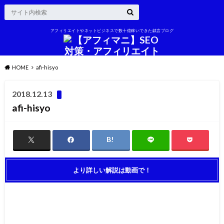
アフィリエイトやネットビジネスで数十億稼いできた戯言ブログ
HOME
afi-hisyo
2018.12.13
afi-hisyo
より詳しい解説は動画で！