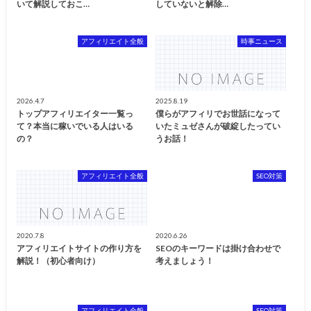
いて解説しておこ…
していないと解除…
アフィリエイト全般
時事ニュース
2026.4.7
2025.8.19
トップアフィリエイター一覧っ
僕らがアフィリでお世話になって
て？本当に稼いでいる人はいる
いたミュゼさんが破綻したってい
の？
うお話！
アフィリエイト全般
SEO対策
2020.7.8
2020.6.26
アフィリエイトサイトの作り方を
SEOのキーワードは掛け合わせで
解説！（初心者向け）
考えましょう！
アフィリエイト全般
SEO対策