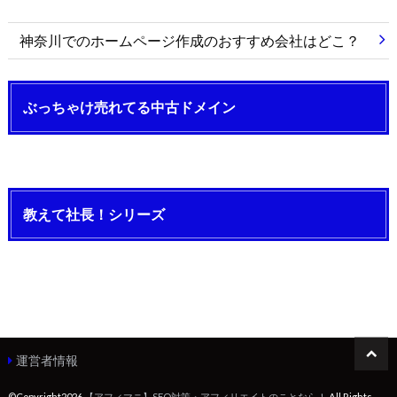
神奈川でのホームページ作成のおすすめ会社はどこ？
ぶっちゃけ売れてる中古ドメイン
教えて社長！シリーズ
運営者情報
©Copyright2026
【アフィマニ】SEO対策・アフィリエイトのことなら！
.All Rights