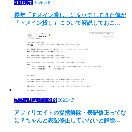
SEO対策
2026.4.8
長年「ドメイン貸し」にタッチしてきた僕が
「ドメイン貸し」について解説しておこ…
アフィリエイト全般
2026.4.7
アフィリエイトの提携解除・表記修正ってな
に？ちゃんと表記修正していないと解除…