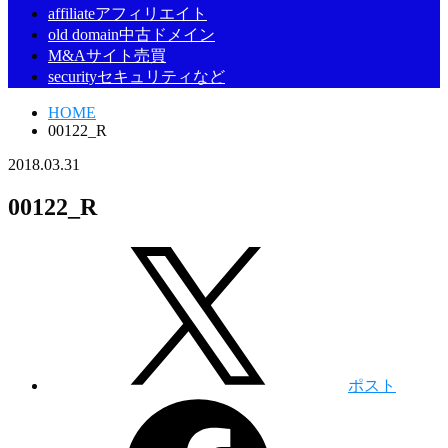
affiliate
アフィリエイト
old domain
中古ドメイン
M&A
サイト売買
security
セキュリティなど
HOME
00122_R
2018.03.31
00122_R
ポスト