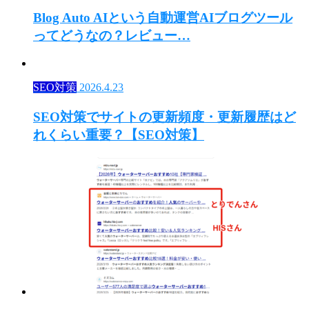
Blog Auto AIという自動運営AIブログツール
ってどうなの？レビュー…
SEO対策
2026.4.23
SEO対策でサイトの更新頻度・更新履歴はど
れくらい重要？【SEO対策】