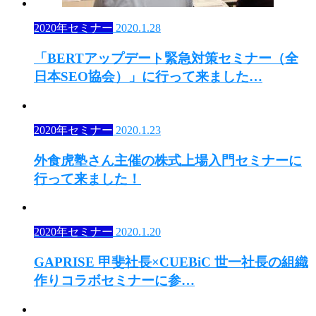
2020年セミナー
2020.1.28
「BERTアップデート緊急対策セミナー（全
日本SEO協会）」に行って来ました…
2020年セミナー
2020.1.23
外食虎塾さん主催の株式上場入門セミナーに
行って来ました！
2020年セミナー
2020.1.20
GAPRISE 甲斐社長×CUEBiC 世一社長の組織
作りコラボセミナーに参…