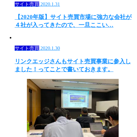
サイト売買
2020.1.31
【2020年版】サイト売買市場に強力な会社が
４社が入ってきたので、一旦ここい…
サイト売買
2020.1.30
リンクエッジさんもサイト売買事業に参入し
ました！ってことで書いておきます。