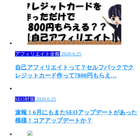
アフィリエイト全般
2020.6.25
自己アフィリエイトって？セルフバックでク
レジットカード作って7800円もらえ…
SEO対策
2020.6.25
速報！6月にもまたSEOアップデートがあった
模様！コアアップデートか？