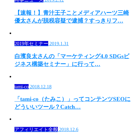
【速報！】青汁王子ことメディアハーツ三崎
優太さんが脱税容疑で逮捕？すっきりフ…
2019年セミナー
2019.1.31
白濱良太さんの「マーケティング4.0 SDGsビ
ジネス構築セミナー」に行って…
tami-co
2018.12.18
「tami-co（たみこ）」ってコンテンツSEOに
どういいツール？Catch…
アフィリエイト全般
2018.12.6