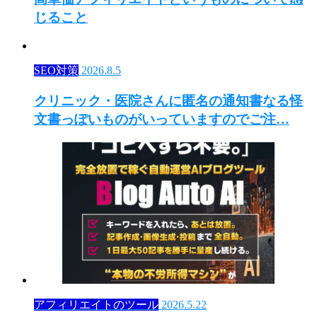
じること
SEO対策
2026.8.5
クリニック・医院さんに匿名の通知書なる怪
文書っぽいものがいっていますのでご注…
アフィリエイトのツール
2026.5.22