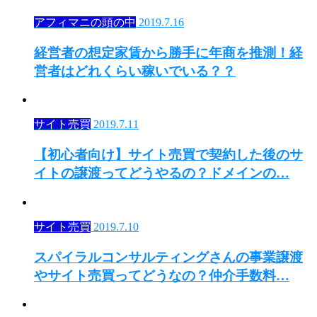
アフィマニの頭の中
2019.7.16
経営者の想定家賃から勝手に年商を推測！経
営者はどれくらい稼いでいる？？
サイト売買
2019.7.11
【初心者向け】サイト売買で契約した後のサ
イトの譲渡ってどうやるの？ドメインの…
サイト売買
2019.7.10
スパイラルコンサルティングさんの事業譲渡
やサイト売買ってどうなの？仲介手数料…