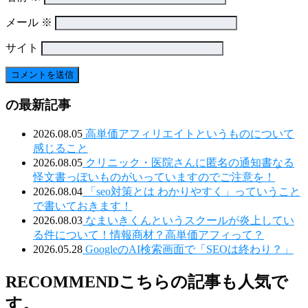
メール
※
サイト
の最新記事
2026.08.05
高単価アフィリエイトというものについて
感じること
2026.08.05
クリニック・医院さんに匿名の通知書なる
怪文書っぽいものがいっていますのでご注意を！
2026.08.04
「seo対策とは わかりやすく」っていうこと
で書いておきます！
2026.08.03
なまいきくんというスクールが炎上してい
る件について！情報商材？高単価アフィって？
2026.05.28
GoogleのAI検索画面で「SEOは終わり？」
RECOMMEND
こちらの記事も人気で
す。