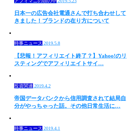
アフィマニの頭の中
2019.5.23
日本一の広告会社電通さんで打ち合わせして
きました！ブランドの在り方について
時事ニュース
2019.5.8
【悲報！アフィリエイト終了？】Yahoo!のリ
スティングでアフィリエイトサイ…
投資関連
2019.4.2
帝国データバンクから信用調査されて結局自
分がやっちゃった話。その他日常生活に…
時事ニュース
2019.4.1