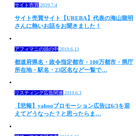
サイト売買
2019.7.4
サイト売買サイト【UREBA】代表の海山龍明
さんに熱いお話をお聞きました！
アフィマニの頭の中
2019.6.13
都道府県名・政令指定都市・100万都市・県庁
所在地・駅名・23区名など一覧で…
リスティング広告関連
2019.6.3
【悲報】yahooプロモーション広告は6/3を迎
えてどうなった？と思ったらま…