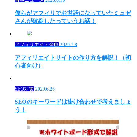
僕らがアフィリでお世話になっていたミュゼ
さんが破綻したっていうお話！
アフィリエイト全般
2020.7.8
アフィリエイトサイトの作り方を解説！（初
心者向け）
SEO対策
2020.6.26
SEOのキーワードは掛け合わせで考えましょ
う！