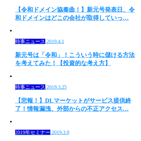
【令和ドメイン協奏曲！】新元号発表日、令
和ドメインはどこの会社が取得していっ…
時事ニュース
2019.4.1
新元号は「令和」！こういう時に儲ける方法
を考えてみた！【投資的な考え方】
時事ニュース
2019.3.25
【悲報！】DLマーケットがサービス提供終
了！情報漏洩、外部からの不正アクセス…
2019年セミナー
2019.3.9