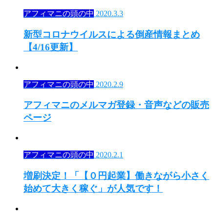
アフィマニの頭の中
2020.3.3
新型コロナウイルスによる倒産情報まとめ
【4/16更新】
アフィマニの頭の中
2020.2.9
アフィマニのメルマガ登録・音声などの販売
ページ
アフィマニの頭の中
2020.2.1
増刷決定！「【０円起業】働きながら小さく
始めて大きく稼ぐ」が人気です！