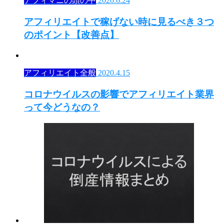
アフィマニの頭の中
2020.6.24
アフィリエイトで稼げない時に見るべき３つ
のポイント【改善点】
アフィリエイト全般
2020.4.15
コロナウイルスの影響でアフィリエイト業界
って今どうなの？