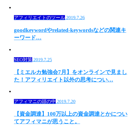
アフィリエイトのツール
2019.7.26
goodkeywordやrelated-keywordsなどの関連キ
ーワード…
SEO対策
2019.7.25
【ミエルカ勉強会7月】をオンラインで見まし
た！アフィリエイト以外の思考につい…
アフィマニの頭の中
2019.7.20
【資金調達】100万以上の資金調達とかについ
てアフィマニが思うこと。