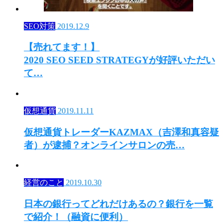
SEO対策
2019.12.9
【売れてます！】
2020 SEO SEED STRATEGYが好評いただい
て…
仮想通貨
2019.11.11
仮想通貨トレーダーKAZMAX（吉澤和真容疑
者）が逮捕？オンラインサロンの売…
経営のこと
2019.10.30
日本の銀行ってどれだけあるの？銀行を一覧
で紹介！（融資に便利）