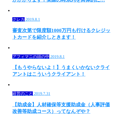
クレカ
2019.8.1
審査次第で限度額1000万円も行けるクレジッ
トカードを紹介しときます！
アフィマニの頭の中
2019.8.1
【もうやらないよ！】うまくいかないクライ
アントはこういうクライアント！
経営のこと
2019.7.31
【助成金】人材確保等支援助成金（人事評価
改善等助成コース）ってなんぞや？