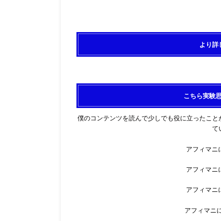
より詳
こちら実験
僕のコンテンツを読んで少しでも役に立ったこと
て
アフィマニに
アフィマニに
アフィマニに
アフィマニに