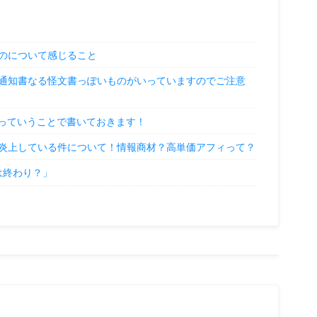
のについて感じること
通知書なる怪文書っぽいものがいっていますのでご注意
」っていうことで書いておきます！
炎上している件について！情報商材？高単価アフィって？
Oは終わり？」