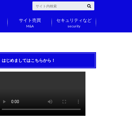
サイト売買
セキュリティなど
M&A
security
はじめましてはこちらから！