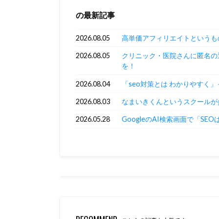
の最新記事
2026.08.05
高単価アフィリエイトというも
2026.08.05
クリニック・医院さんに匿名の
を！
2026.08.04
「seo対策とは わかりやすく
2026.08.03
なまいきくんというスクールが
2026.05.28
GoogleのAI検索画面で「SE