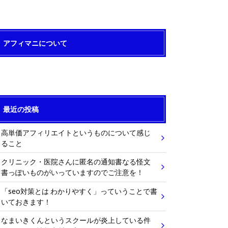
アフィマニについて
最近の投稿
高単価アフィリエイトというものについて感じ
ること
クリニック・医院さんに匿名の通知書なる怪文
書っぽいものがいっていますのでご注意を！
「seo対策とは わかりやすく」っていうことで書
いておきます！
なまいきくんというスクールが炎上している件