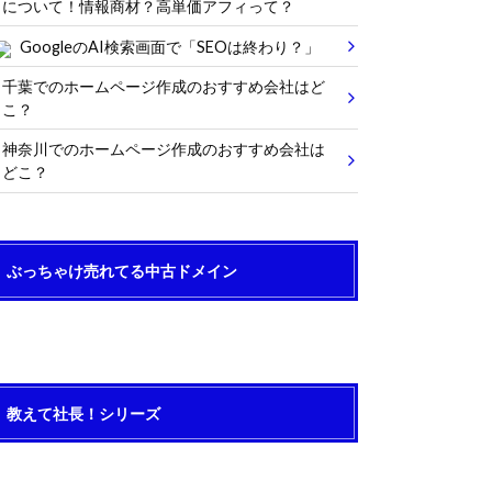
について！情報商材？高単価アフィって？
GoogleのAI検索画面で「SEOは終わり？」
千葉でのホームページ作成のおすすめ会社はど
こ？
神奈川でのホームページ作成のおすすめ会社は
どこ？
ぶっちゃけ売れてる中古ドメイン
教えて社長！シリーズ