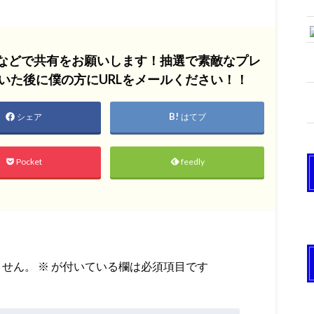
Sなどで共有をお願いします！抽選で素敵なプレ
いた後に僕の方にURLをメールください！！
シェア
はてブ
Pocket
feedly
ません。
※
が付いている欄は必須項目です