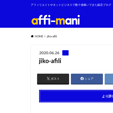
アフィリエイトやネットビジネスで数十億稼いできた戯言ブログ
HOME
jiko-afili
2020.06.26
jiko-afili
ポスト
シェア
より詳