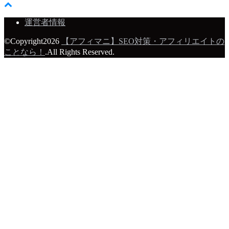
運営者情報
©Copyright2026
【アフィマニ】SEO対策・アフィリエイトの
ことなら！
.All Rights Reserved.