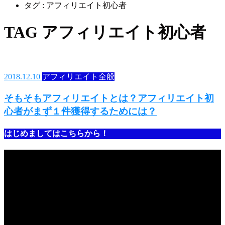
タグ : アフィリエイト初心者
TAG
アフィリエイト初心者
2018.12.10
アフィリエイト全般
そもそもアフィリエイトとは？アフィリエイト初
心者がまず１件獲得するためには？
はじめましてはこちらから！
動
画
プ
レ
ー
ヤ
ー