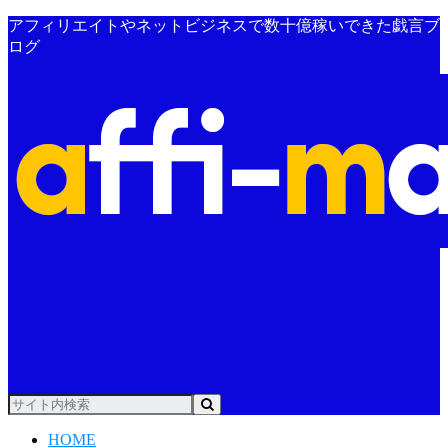
アフィリエイトやネットビジネスで数十億稼いできた戯言ブ
ログ
HOME