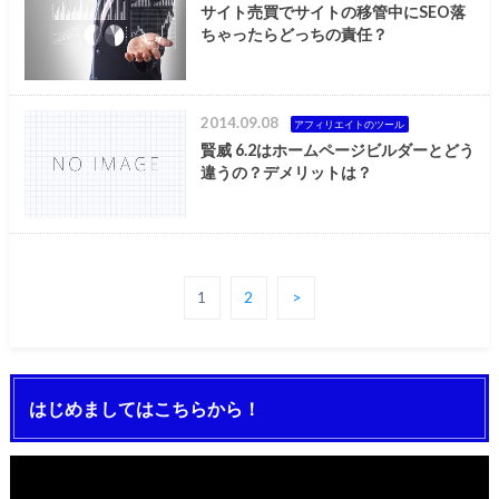
サイト売買でサイトの移管中にSEO落
ちゃったらどっちの責任？
2014.09.08
アフィリエイトのツール
賢威 6.2はホームページビルダーとどう
違うの？デメリットは？
1
2
>
はじめましてはこちらから！
動
画