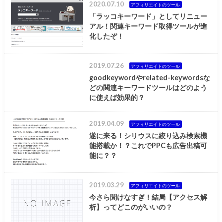
2020.07.10
アフィリエイトのツール
「ラッコキーワード」としてリニュー
アル！関連キーワード取得ツールが進
化したぞ！
2019.07.26
アフィリエイトのツール
goodkeywordやrelated-keywordsな
どの関連キーワードツールはどのよう
に使えば効果的？
2019.04.09
アフィリエイトのツール
遂に来る！シリウスに絞り込み検索機
能搭載か！？これでPPCも広告出稿可
能に？？
2019.03.29
アフィリエイトのツール
今さら聞けなすぎ！結局【アクセス解
析】ってどこのがいいの？