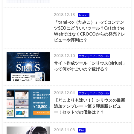
2018.12.18
tami-co
「tami-co（たみこ）」ってコンテン
ツSEOにどういいツール？Catch the
WebではなくCROCOからの発売？レ
ビューや評判は？
2018.12.10
アフィリエイトのツール
サイト作成ツール「シリウス(sirius)」
って何がすごいの？稼げる？
2018.12.04
アフィリエイトのツール
【どこよりも速い！】シリウスの最新
追加テンプレート第５弾最新レビュ
ー！セットでの価格は？？
2018.11.08
PSW