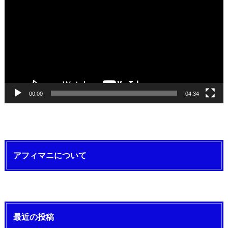
プ
レ
ー
ヤ
ー
00:00
04:34
アフィマニについて
最近の投稿