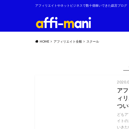
アフィリエイトやネットビジネスで数十億稼いできた戯言ブログ
HOME
アフィリエイト全般
スクール
2020.0
アフ
ィリ
つい
どもア
イトの
いきた