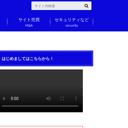
サイト売買
セキュリティなど
M&A
security
はじめましてはこちらから！