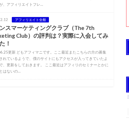
が、アフィリエイトフレ…
2.12
アフィリエイト全般
ンスマーケティングクラブ（The 7th
rketing Club）の評判は？実際に入会してみ
た！
0.06.25更新 どもアフィマニです。ここ最近またこちらの方の募集
されているようで、僕のサイトにもアクセスが入ってきていたよ
で、更新をしておきます。 ここ最近はアフィリのセミナーとかに
とはないの…