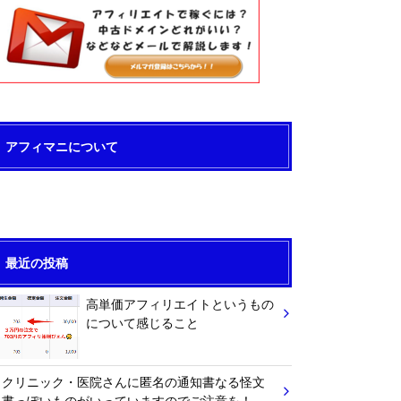
アフィマニについて
最近の投稿
高単価アフィリエイトというもの
について感じること
クリニック・医院さんに匿名の通知書なる怪文
書っぽいものがいっていますのでご注意を！