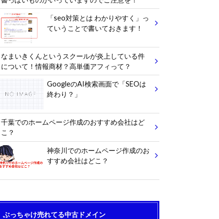
「seo対策とは わかりやすく」っ
ていうことで書いておきます！
なまいきくんというスクールが炎上している件
について！情報商材？高単価アフィって？
GoogleのAI検索画面で「SEOは
終わり？」
千葉でのホームページ作成のおすすめ会社はど
こ？
神奈川でのホームページ作成のお
すすめ会社はどこ？
ぶっちゃけ売れてる中古ドメイン