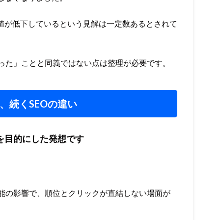
価値が低下しているという見解は一定数あるとされて
った」ことと同義ではない点は整理が必要です。
、続くSEOの違い
を目的にした発想です
機能の影響で、順位とクリックが直結しない場面が