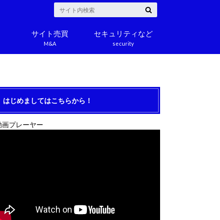
サイト売買
セキュリティなど
M&A
security
はじめましてはこちらから！
動画プレーヤー