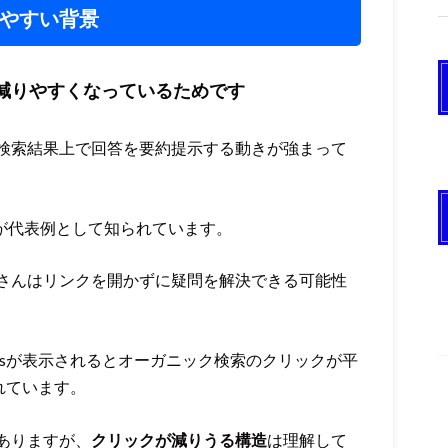
れやすい背景
が減りやすくなっているためです
、検索結果上で回答を要約提示する動きが強まって
GE）などが代表例として知られています。
さんはリンクを開かずに疑問を解決できる可能性
rviewsが表示されるとオーガニック検索のクリックが平
れています。
ありますが、
クリックが減りうる構造
は理解して