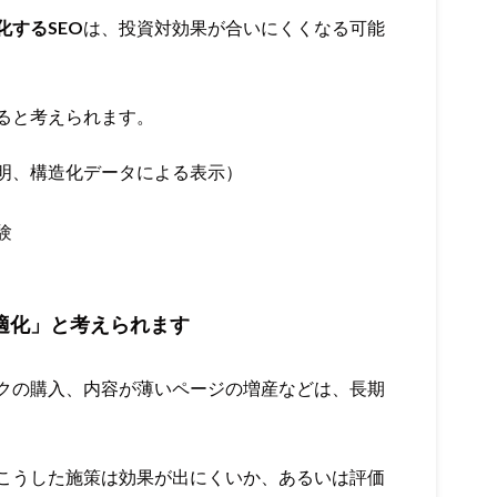
するSEO
は、投資対効果が合いにくくなる可能
ると考えられます。
明、構造化データによる表示）
験
適化」と考えられます
クの購入、内容が薄いページの増産などは、長期
こうした施策は効果が出にくいか、あるいは評価