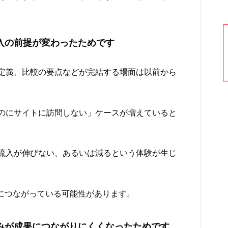
入の前提が変わったためです
、定義、比較の要点などが完結する場面は以前から
たのにサイトに訪問しない」ケースが増えていると
流入が伸びない、あるいは減るという体験が生じ
象につながっている可能性があります。
みが成果につながりにくくなったためです