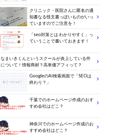
クリニック・医院さんに匿名の通
知書なる怪文書っぽいものがいっ
ていますのでご注意を！
「seo対策とは わかりやすく」っ
ていうことで書いておきます！
なまいきくんというスクールが炎上している件
について！情報商材？高単価アフィって？
GoogleのAI検索画面で「SEOは
終わり？」
千葉でのホームページ作成のおす
すめ会社はどこ？
神奈川でのホームページ作成のお
すすめ会社はどこ？