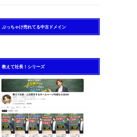
ぶっちゃけ売れてる中古ドメイン
教えて社長！シリーズ