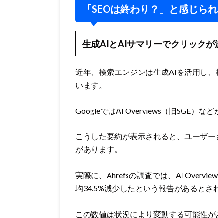
「SEOは終わり？」と感じら
生成AIとAIサマリーでクリック
近年、検索エンジンは生成AIを活用し
います。
GoogleではAI Overviews（旧S
こうした要約が表示されると、ユーザー
があります。
実際に、Ahrefsの調査では、AI Ove
均34.5%減少したという報告があるとさ
この数値は状況により変動する可能性が