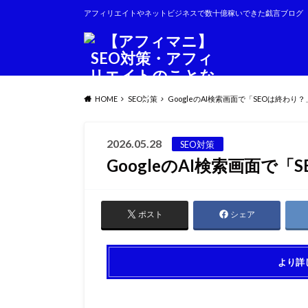
アフィリエイトやネットビジネスで数十億稼いできた戯言ブログ
HOME
SEO対策
GoogleのAI検索画面で「SEOは終わり？
2026.05.28
SEO対策
GoogleのAI検索画面で「
ポスト
シェア
より詳