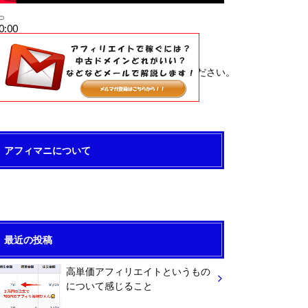
0:00
0:00
4:34
ボリューム調節には上下矢印キーを使ってください。
アフィマニについて
最近の投稿
高単価アフィリエイトというもの
について感じること