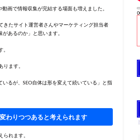
Sや動画で情報収集が完結する場面も増えました。
0
0
てきたサイト運営者さんやマーケティング担当者
0
意味があるのか」と思います。
す。
あります。
ているが、SEO自体は形を変えて続いている」と指
が変わりつつあると考えられます
えられます。