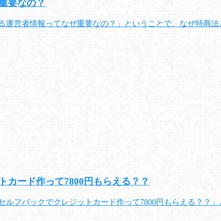
重要なの？
ける運営者情報ってなぜ重要なの？」ということで、なぜ特商法
カード作って7800円もらえる？？
セルフバックでクレジットカード作って7800円もらえる？？」