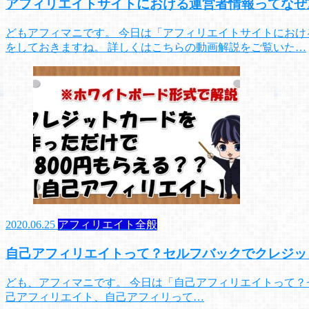
アフィリエイトサイトにおける運営者情報ってなぜ
どもアフィマニです。 今日は「アフィリエイトサイトにお
をしておきますね。 詳しくはこちらの動画解説をご覧いた…
2020.06.25
アフィリエイト全般
自己アフィリエイトって？セルフバックでクレジット
ども、アフィマニです。 今日は「自己アフィリエイトって？
己アフィリエイト、自己アフィリって…