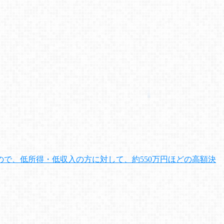
で、低所得・低収入の方に対して、約550万円ほどの高額決