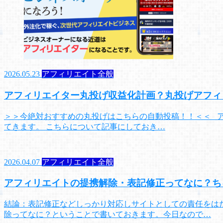
2026.05.23
アフィリエイト全般
アフィリエイター丸投げ収益化計画？丸投げアフィ
＞＞今絶対おすすめの丸投げはこちらの自動投稿！！＜＜ 
てきます。 こちらについて記事にしておき…
2026.04.07
アフィリエイト全般
アフィリエイトの提携解除・表記修正ってなに？ち
結論：表記修正などしっかり対応しサイトとしての責任をは
除ってなに？ということで書いておきます。今日なので…