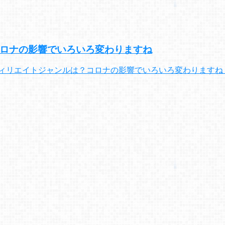
コロナの影響でいろいろ変わりますね
アフィリエイトジャンルは？コロナの影響でいろいろ変わります