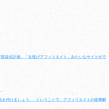
げ収益化計画」「丸投げアフィリエイト」みたいなサイトがで
！
気を付けましょう。 ということで、アフィリエイトの提携解