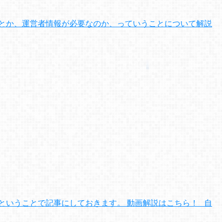
とか、運営者情報が必要なのか、っていうことについて解説
ということで記事にしておきます。 動画解説はこちら！ 自