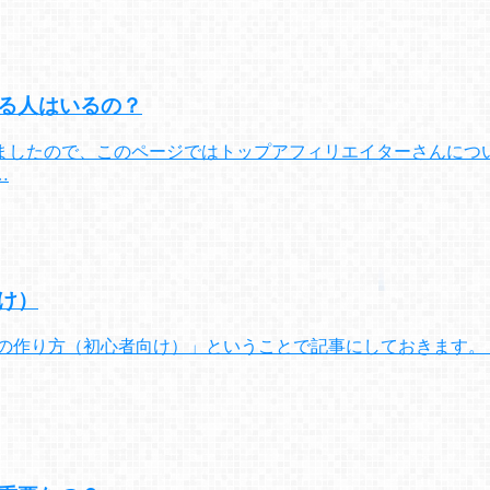
る人はいるの？
ましたので、このページではトップアフィリエイターさんについ
…
け）
の作り方（初心者向け）」ということで記事にしておきます。