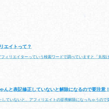
リエイトって？
アフィリエイターっていう検索ワードで調べていますと「丸投
ゃんと表記修正していないと解除になるので要注意
たしていないと、アフィリエイトの提携解除になっちゃうので