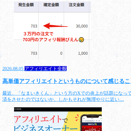
2026.08.05
アフィリエイト全般
高単価アフィリエイトというものについて感じるこ
最近、「なまいきくん」という方のXでの炎上が話題になって
済をさせたのではないか、しかもそれが無理やりに近い…