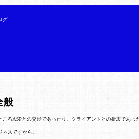
ログ
全般
ところASPとの交渉であったり、クライアントとの折衷であっ
ジネスですから。