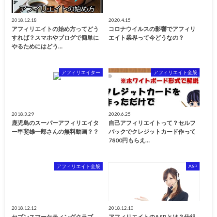
2018.12.18
2020.4.15
アフィリエイトの始め方ってどう
コロナウイルスの影響でアフィリ
すれば？スマホやブログで簡単に
エイト業界って今どうなの？
やるためにはどう…
アフィリエイター
アフィリエイト全般
2018.3.29
2020.6.25
鹿児島のスーパーアフィリエイタ
自己アフィリエイトって？セルフ
ー甲斐雄一郎さんの無料動画？？
バックでクレジットカード作って
7800円もらえ…
アフィリエイト全般
ASP
2018.12.12
2018.12.10
セブンスマーケティングクラブ
アフィリエイトのASPとは？仕組