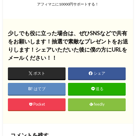
アフィマニに10000円サポートする！
少しでも役に立った場合は、ぜひSNSなどで共有
をお願いします！抽選で素敵なプレゼントをお送
りします！シェアいただいた後に僕の方にURLを
メールください！！
ポスト
シェア
はてブ
送る
Pocket
feedly
コメントを残す