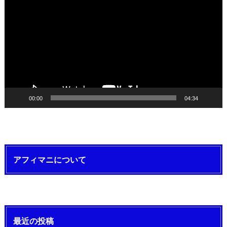
画
プ
レ
ー
ヤ
ー
00:00
04:34
アフィマニについて
最近の投稿