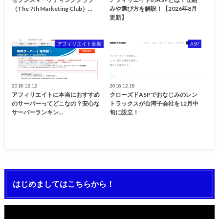
（The 7th Marketing Club）…
みや選び方を解説！【2026年8月
更新】
アフィリエイト全般
ASP
2018.12.12
2018.12.18
アフィリエイトに本当におすすめ
クローズドASPでおなじみのレン
のサーバーってどこなの？安心な
トラックスが台湾子会社を12月中
サーバーランキン…
旬に設立！
はじめましてはこちらから！
動