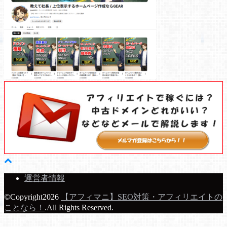
運営者情報
©Copyright2026
【アフィマニ】SEO対策・アフィリエイトの
ことなら！
.All Rights Reserved.