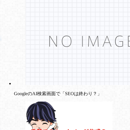
GoogleのAI検索画面で「SEOは終わり？」