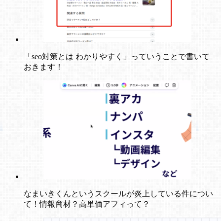
「seo対策とは わかりやすく」っていうことで書いて
おきます！
なまいきくんというスクールが炎上している件につい
て！情報商材？高単価アフィって？