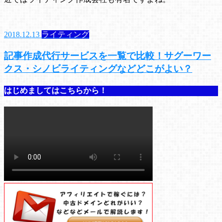
2018.12.13
ライティング
記事作成代行サービスを一覧で比較！サグーワー
クス・シノビライティングなどどこがよい？
はじめましてはこちらから！