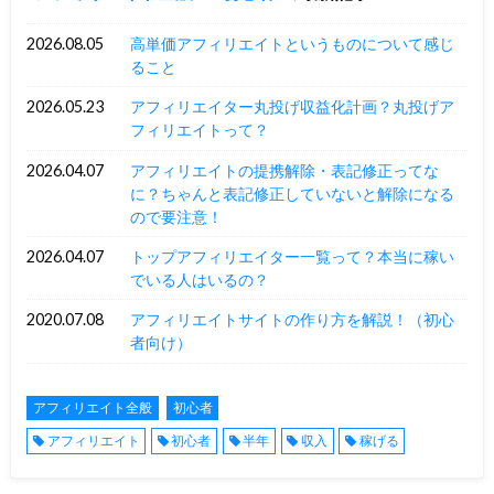
2026.08.05
高単価アフィリエイトというものについて感じ
ること
2026.05.23
アフィリエイター丸投げ収益化計画？丸投げア
フィリエイトって？
2026.04.07
アフィリエイトの提携解除・表記修正ってな
に？ちゃんと表記修正していないと解除になる
ので要注意！
2026.04.07
トップアフィリエイター一覧って？本当に稼い
でいる人はいるの？
2020.07.08
アフィリエイトサイトの作り方を解説！（初心
者向け）
アフィリエイト全般
初心者
アフィリエイト
初心者
半年
収入
稼げる