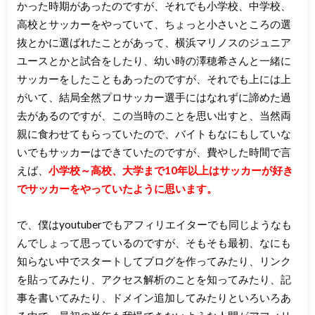
かった時期があったのですが、それでも小学校、中学校、
高校とサッカーをやっていて、ちょっと小さいところの選
抜とかに選ばれたことがあって、横浜マリノスのジュニア
ユースとかと試合をしたり、幼い時の澤穂希さんと一緒に
サッカーをしたこともあったのですが、それでも上には上
がいて、結局全然プロサッカー選手にはなれずに諦めた過
去があるのですが、この当時のことを思い出すと、当然両
親に食わせてもらっていたので、バイトもなにもしていな
いでもサッカーはできていたのですが、費やした時間で言
えば、
小学校～高校、大学まで10年以上はサッカーが好き
でサッカーをやっていたように思います。
で、僕はyoutuberでもアフィリエイターでも同じようなも
んでしょって思っているのですが、そもそも最初、なにも
知らない中でスタートしてブログを作ってみたり、リンク
を貼ってみたり、アクセス解析のことを知ってみたり、記
事を書いてみたり、ドメイン追加してみたりといろいろあ