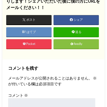
りします！シェアいただいた後に僕の方にURLを
メールください！！
ポスト
シェア
はてブ
送る
Pocket
feedly
コメントを残す
メールアドレスが公開されることはありません。
※
が付いている欄は必須項目です
コメント
※