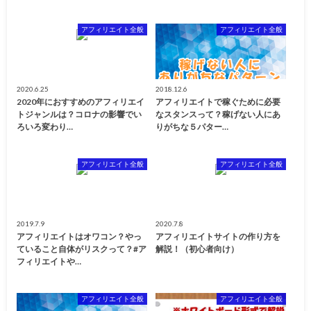
アフィリエイト全般
アフィリエイト全般
2020.6.25
2018.12.6
2020年におすすめのアフィリエイ
アフィリエイトで稼ぐために必要
トジャンルは？コロナの影響でい
なスタンスって？稼げない人にあ
ろいろ変わり…
りがちな５パター…
アフィリエイト全般
アフィリエイト全般
2019.7.9
2020.7.8
アフィリエイトはオワコン？やっ
アフィリエイトサイトの作り方を
ていること自体がリスクって？#ア
解説！（初心者向け）
フィリエイトや…
アフィリエイト全般
アフィリエイト全般