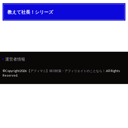
教えて社長！シリーズ
運営者情報
©Copyright2026
【アフィマニ】SEO対策・アフィリエイトのことなら！
.All Rights
Reserved.