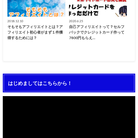
2018.12.10
2020.6.25
そもそもアフィリエイトとは？ア
自己アフィリエイトって？セルフ
フィリエイト初心者がまず１件獲
バックでクレジットカード作って
得するためには？
7800円もらえ…
はじめましてはこちらから！
動
画
プ
レ
ー
ヤ