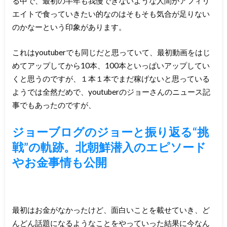
る中で、最初の半年も我慢できないような人間がアフィリ
エイトで食っていきたい的なのはそもそも気合が足りない
のかなーという印象があります。
これはyoutuberでも同じだと思っていて、最初動画をはじ
めてアップしてから10本、100本といっぱいアップしてい
くと思うのですが、１本１本でまだ稼げないと思っている
ようでは全然だめで、youtuberのジョーさんのニュース記
事でもあったのですが、
ジョーブログのジョーと振り返る“挑
戦”の軌跡。北朝鮮潜入のエピソード
やお金事情も公開
最初はお金がなかったけど、面白いことを載せていき、ど
んどん話題になるようなことをやっていった結果に今なん