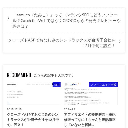
「tami-co（たみこ）」ってコンテンツSEOにどういいツー
ル？Catch the WebではなくCROCOからの発売？レビューや
評判は？
クローズドASPでおなじみのレントラックスが台湾子会社を
12月中旬に設立！
RECOMMEND
こちらの記事も人気です。
ASP
アフィリエイト全般
2018.12.18
2026.4.7
クローズドASPでおなじみのレン
アフィリエイトの提携解除・表記
トラックスが台湾子会社を12月中
修正ってなに？ちゃんと表記修正
旬に設立！
していないと解除…