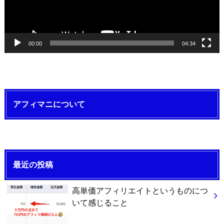
ー
00:00
04:34
アフィマニについて
最近の投稿
高単価アフィリエイトというものにつ
いて感じること