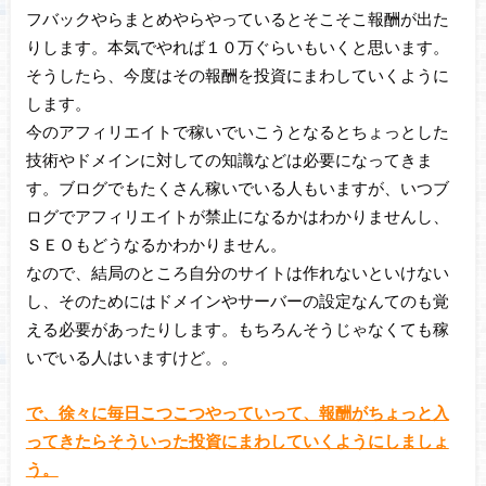
フバックやらまとめやらやっているとそこそこ報酬が出た
りします。本気でやれば１０万ぐらいもいくと思います。
そうしたら、今度はその報酬を投資にまわしていくように
します。
今のアフィリエイトで稼いでいこうとなるとちょっとした
技術やドメインに対しての知識などは必要になってきま
す。ブログでもたくさん稼いでいる人もいますが、いつブ
ログでアフィリエイトが禁止になるかはわかりませんし、
ＳＥＯもどうなるかわかりません。
なので、結局のところ自分のサイトは作れないといけない
し、そのためにはドメインやサーバーの設定なんてのも覚
える必要があったりします。もちろんそうじゃなくても稼
いでいる人はいますけど。。
で、徐々に毎日こつこつやっていって、報酬がちょっと入
ってきたらそういった投資にまわしていくようにしましょ
う。