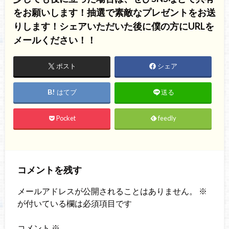
をお願いします！抽選で素敵なプレゼントをお送
りします！シェアいただいた後に僕の方にURLを
メールください！！
ポスト
シェア
はてブ
送る
Pocket
feedly
コメントを残す
メールアドレスが公開されることはありません。
※
が付いている欄は必須項目です
コメント
※