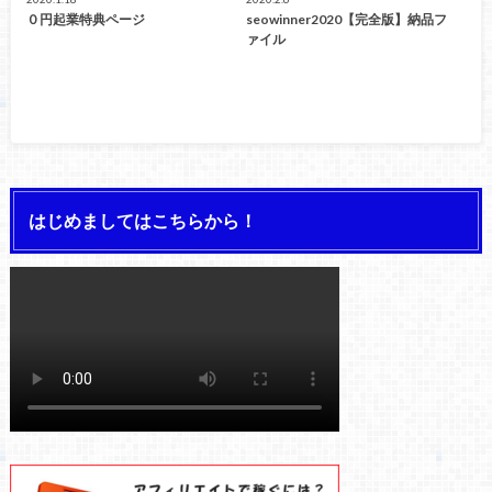
０円起業特典ページ
seowinner2020【完全版】納品フ
ァイル
はじめましてはこちらから！