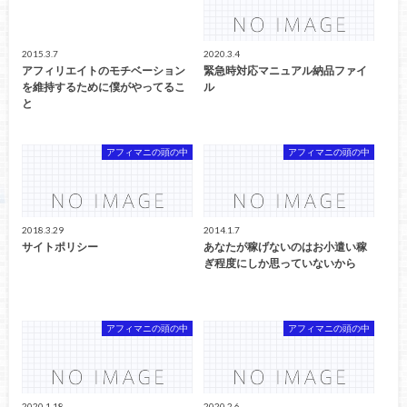
2015.3.7
2020.3.4
アフィリエイトのモチベーション
緊急時対応マニュアル納品ファイ
を維持するために僕がやってるこ
ル
と
アフィマニの頭の中
アフィマニの頭の中
2018.3.29
2014.1.7
サイトポリシー
あなたが稼げないのはお小遣い稼
ぎ程度にしか思っていないから
アフィマニの頭の中
アフィマニの頭の中
2020.1.18
2020.2.6