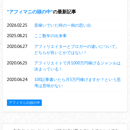
アフィマニの頭の中
の最新記事
2026.02.25
昔稼いでいた時の一例の思い出
2025.08.21
ここ数年の出来事
2020.06.27
アフィリエイターとブロガーの違いについて。
どちらが良いとかではない！
2020.06.25
アフィリエイトで月1000万円稼げるジャンルは
決まっている！
2020.06.24
100記事書いたら月5万円稼げますか？という思
考は意味がない
アフィマニの頭の中