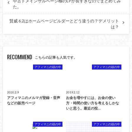
中古ドメインサルベージ極のLPが長すぎなのでまとめてみ
た。
賢威 6.2はホームページビルダーとどう違うの？デメリット
は？
RECOMMEND
こちらの記事も人気です。
アフィマニの頭の中
アフィマニの頭の中
2020.2.9
2019.2.12
アフィマニのメルマガ登録・音声
お金を増やすには、お金の使い
などの販売ページ
方・時間の使い方を考えるしかな
いと思う。最近の投…
アフィマニの頭の中
アフィマニの頭の中