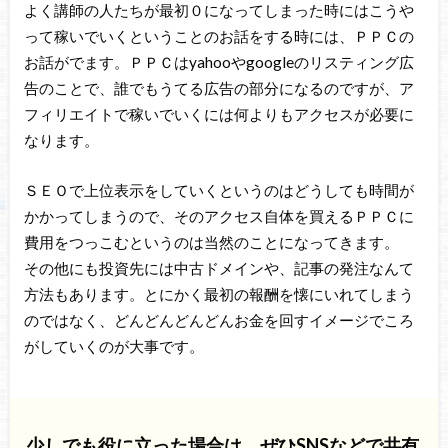
よく講師の人たちが最初０になってしまった時にはこうや
って稼いでいくということのお話をする時には、ＰＰＣの
お話がでます。ＰＰＣはyahooやgoogleのリスティング広
告のことで、誰でもうてる広告の部分になるのですが、ア
フィリエイトで稼いでいくには何よりもアクセスが必要に
なります。
ＳＥＯで上位表示をしていくというのはどうしても時間が
かかってしまうので、そのアクセス自体を買えるＰＰＣに
費用をつっこむというのは当然のことになってきます。
その他にも投資先には中古ドメインや、記事の発注なんて
方法もあります。とにかく最初の報酬を懐にいれてしまう
のではなく、
どんどんどんどんお金を回すイメージでころ
がしていくのが大事です。
少しでも役に立った場合は、ぜひSNSなどで共有