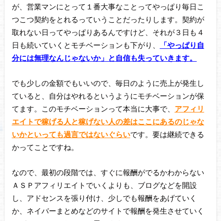
が、営業マンにとって１番大事なことってやっぱり毎日こ
つこつ契約をとれるっていうことだったりします。契約が
取れない日ってやっぱりあるんですけど、それが３日も４
日も続いていくとモチベーションも下がり、
「やっぱり自
分には無理なんじゃないか」と自信も失っていきます。
でも少しの金額でもいいので、毎日のように売上が発生し
ていると、自分はやれるというようにモチベーションが保
てます。このモチベーションって本当に大事で、
アフィリ
エイトで稼げる人と稼げない人の差はここにあるのじゃな
いかといっても過言ではないぐらい
です。要は継続できる
かってことですね。
なので、最初の段階では、すぐに報酬がでるかわからない
ＡＳＰアフィリエイトでいくよりも、ブログなどを開設
し、アドセンスを張り付け、少しでも報酬をあげていく
か、ネイバーまとめなどのサイトで報酬を発生させていく