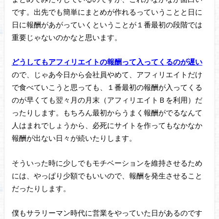
です。出先でも簡単にまとめが作れるっていうことと日に
日に報酬があがっていくということが１番最初の段階では
重要じゃないのかなと思います。
どうしてもアフィリエイトの報酬って入ってくるのが遅い
ので、じゃあ今日から会社員やめて、アフィリエイトだけ
で食べていこうと思っても、１番最初の報酬が入ってくる
のが早くても翌々月の月末（アフィリエイトＢを利用）だ
ったりします。もちろん最初からうまく報酬がでるなんて
人はまれでしょうから、必死にサイトを作ってもなかなか
報酬が出ない日々が続いたりします。
そういった時に少しでもモチベーションを維持させるため
には、
やっぱり少額でもいいので、報酬を発生させること
だったりします。
僕もサラリーマン時代に営業をやっていた日があるのです