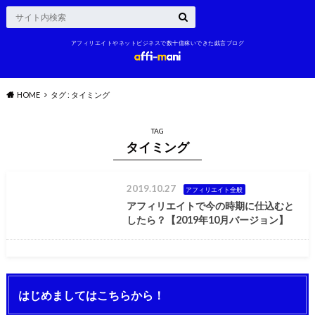
アフィリエイトやネットビジネスで数十億稼いできた戯言ブログ
HOME
タグ : タイミング
TAG
タイミング
2019.10.27
アフィリエイト全般
アフィリエイトで今の時期に仕込むと
したら？【2019年10月バージョン】
はじめましてはこちらから！