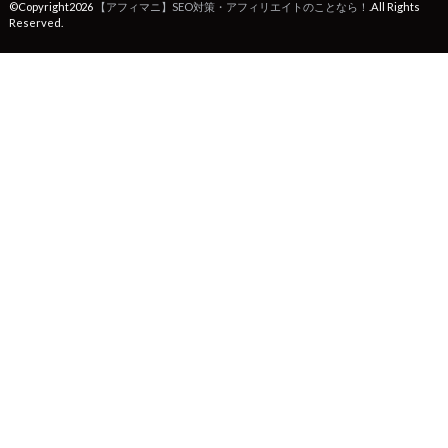
©Copyright2026
【アフィマニ】SEO対策・アフィリエイトのことなら！
.All Rights
Reserved.