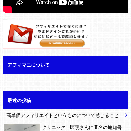
00:00
00:00
04:34
アフィマニについて
最近の投稿
高単価アフィリエイトというものについて感じること
クリニック・医院さんに匿名の通知書