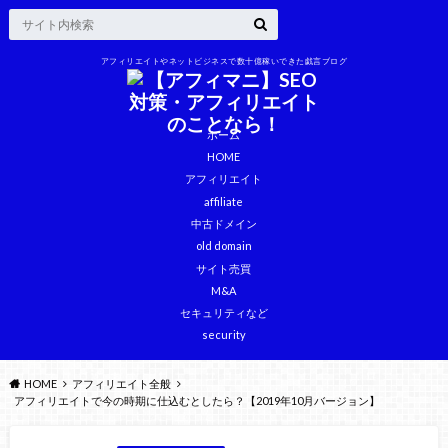
アフィリエイトやネットビジネスで数十億稼いできた戯言ブログ
ホーム
HOME
アフィリエイト
affiliate
中古ドメイン
old domain
サイト売買
M&A
セキュリティなど
security
HOME
アフィリエイト全般
アフィリエイトで今の時期に仕込むとしたら？【2019年10月バージョン】