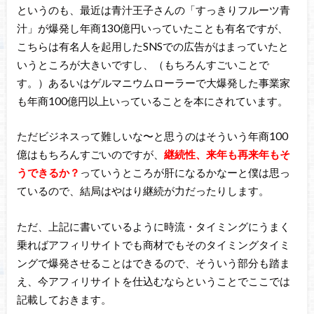
というのも、最近は青汁王子さんの「すっきりフルーツ青
汁」が爆発し年商130億円いっていたことも有名ですが、
こちらは有名人を起用したSNSでの広告がはまっていたと
いうところが大きいですし、（もちろんすごいことで
す。）あるいはゲルマニウムローラーで大爆発した事業家
も年商100億円以上いっていることを本にされています。
ただビジネスって難しいな〜と思うのはそういう年商100
億はもちろんすごいのですが、
継続性、来年も再来年もそ
うできるか？
っていうところが肝になるかなーと僕は思っ
ているので、結局はやはり継続が力だったりします。
ただ、上記に書いているように時流・タイミングにうまく
乗ればアフィリサイトでも商材でもそのタイミングタイミ
ングで爆発させることはできるので、そういう部分も踏ま
え、今アフィリサイトを仕込むならということでここでは
記載しておきます。