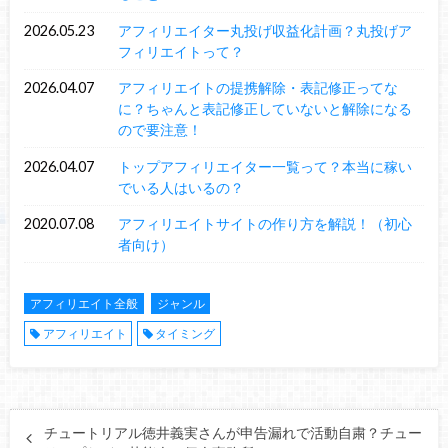
2026.05.23
アフィリエイター丸投げ収益化計画？丸投げア
フィリエイトって？
2026.04.07
アフィリエイトの提携解除・表記修正ってな
に？ちゃんと表記修正していないと解除になる
ので要注意！
2026.04.07
トップアフィリエイター一覧って？本当に稼い
でいる人はいるの？
2020.07.08
アフィリエイトサイトの作り方を解説！（初心
者向け）
アフィリエイト全般
ジャンル
アフィリエイト
タイミング
チュートリアル徳井義実さんが申告漏れで活動自粛？チュー