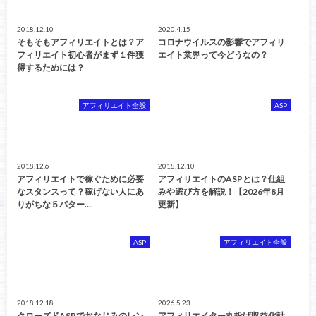
2018.12.10
2020.4.15
そもそもアフィリエイトとは？ア
コロナウイルスの影響でアフィリ
フィリエイト初心者がまず１件獲
エイト業界って今どうなの？
得するためには？
アフィリエイト全般
ASP
2018.12.6
2018.12.10
アフィリエイトで稼ぐために必要
アフィリエイトのASPとは？仕組
なスタンスって？稼げない人にあ
みや選び方を解説！【2026年8月
りがちな５パター…
更新】
ASP
アフィリエイト全般
2018.12.18
2026.5.23
クローズドASPでおなじみのレン
アフィリエイター丸投げ収益化計