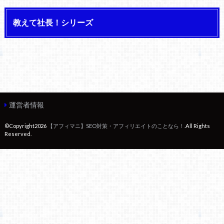
教えて社長！シリーズ
運営者情報
©Copyright2026
【アフィマニ】SEO対策・アフィリエイトのことなら！
.All Rights
Reserved.