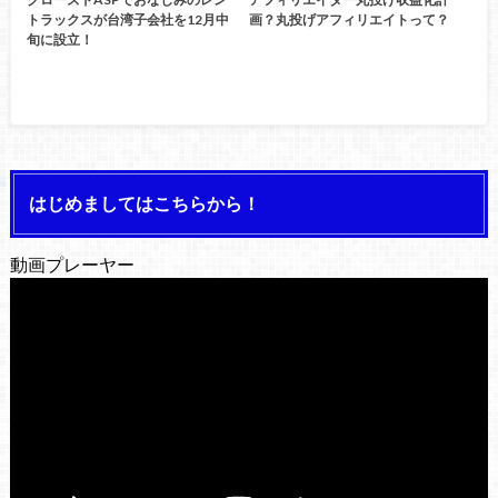
トラックスが台湾子会社を12月中
画？丸投げアフィリエイトって？
旬に設立！
はじめましてはこちらから！
動画プレーヤー