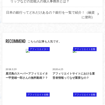
リップなどの芸能人の個人事務所とは？
日本の銀行ってどれだけあるの？銀行を一覧で紹介！（融資
に便利）
RECOMMEND
こちらの記事も人気です。
アフィリエイター
アフィリエイト全般
2018.3.29
2020.6.25
鹿児島のスーパーアフィリエイタ
アフィリエイトサイトにおける運
ー甲斐雄一郎さんの無料動画？？
営者情報ってなぜ重要なの？
アフィリエイト全般
アフィリエイト全般