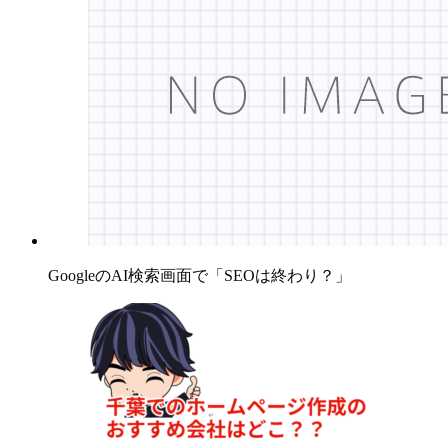
GoogleのAI検索画面で「SEOは終わり？」