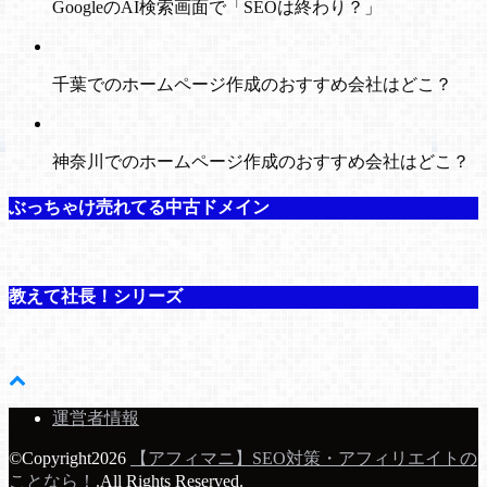
GoogleのAI検索画面で「SEOは終わり？」
千葉でのホームページ作成のおすすめ会社はどこ？
神奈川でのホームページ作成のおすすめ会社はどこ？
ぶっちゃけ売れてる中古ドメイン
教えて社長！シリーズ
運営者情報
©Copyright2026
【アフィマニ】SEO対策・アフィリエイトの
ことなら！
.All Rights Reserved.