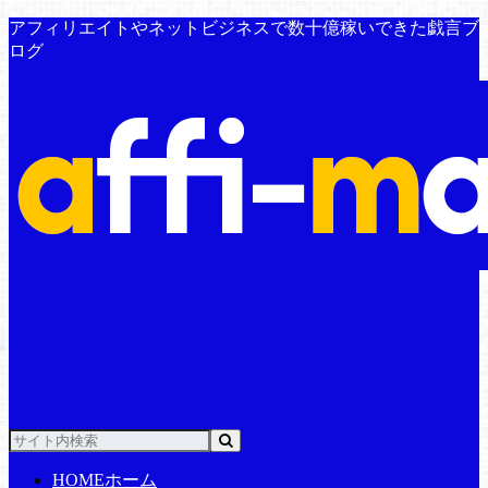
アフィリエイトやネットビジネスで数十億稼いできた戯言ブ
ログ
HOME
ホーム