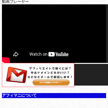
動画プレーヤー
00:00
00:00
04:34
アフィマニについて