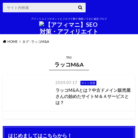
アフィリエイトやネットビジネスで数十億稼いできた戯言ブログ
HOME
タグ : ラッコM&A
TAG
ラッコM&A
2019.07.17
サイト売買
ラッコM&Aとは？中古ドメイン販売屋
さんの始めたサイトＭ＆Ａサービスと
は？
はじめましてはこちらから！