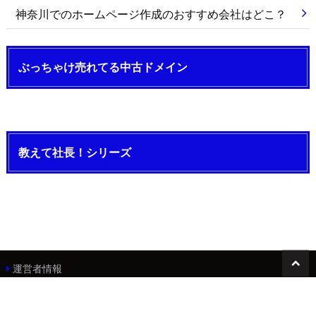
神奈川でのホームページ作成のおすすめ会社はどこ？
ぶっちゃけ売れてる中古ドメイン
教えて社長！シリーズ
運営者情報
©Copyright2026
【アフィマニ】SEO対策・アフィリエイトのことなら！
.All Rights
Reserved.