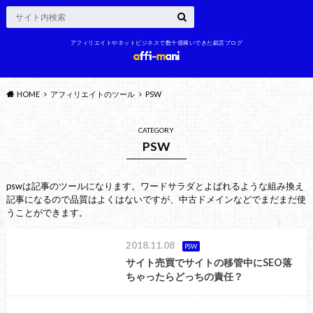
アフィリエイトやネットビジネスで数十億稼いできた戯言ブログ
HOME
アフィリエイトのツール
PSW
CATEGORY
PSW
pswは記事のツールになります。ワードサラダとよばれるような組み換え
記事になるので品質はよくはないですが、中古ドメインなどでまだまだ使
うことができます。
2018.11.08
PSW
サイト売買でサイトの移管中にSEO落
ちゃったらどっちの責任？