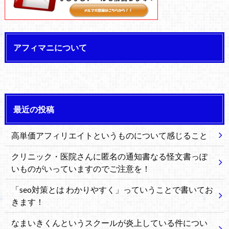
04:34
アフィマニについて
最近の投稿
高単価アフィリエイトというものについて感じること
クリニック・医院さんに匿名の通知書なる怪文書っぽ
いものがいっていますのでご注意を！
「seo対策とは わかりやすく」っていうことで書いてお
きます！
なまいきくんというスクールが炎上している件につい