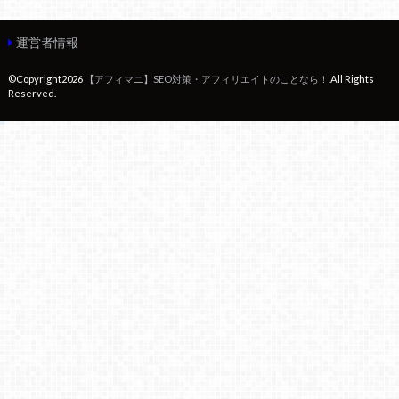
運営者情報
©Copyright2026
【アフィマニ】SEO対策・アフィリエイトのことなら！
.All Rights
Reserved.