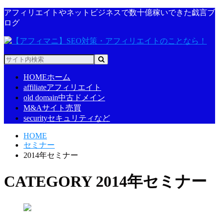
アフィリエイトやネットビジネスで数十億稼いできた戯言ブ
ログ
HOME
ホーム
affiliate
アフィリエイト
old domain
中古ドメイン
M&A
サイト売買
security
セキュリティなど
HOME
セミナー
2014年セミナー
CATEGORY
2014年セミナー