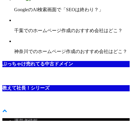
GoogleのAI検索画面で「SEOは終わり？」
千葉でのホームページ作成のおすすめ会社はどこ？
神奈川でのホームページ作成のおすすめ会社はどこ？
ぶっちゃけ売れてる中古ドメイン
教えて社長！シリーズ
運営者情報
©Copyright2026
【アフィマニ】SEO対策・アフィリエイトの