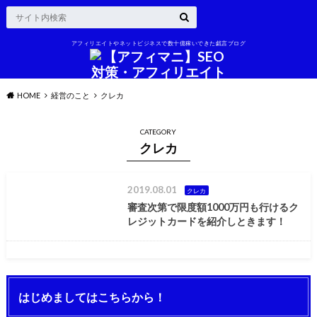
アフィリエイトやネットビジネスで数十億稼いできた戯言ブログ
HOME
経営のこと
クレカ
CATEGORY
クレカ
2019.08.01
クレカ
審査次第で限度額1000万円も行けるク
レジットカードを紹介しときます！
はじめましてはこちらから！