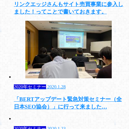
リンクエッジさんもサイト売買事業に参入し
ました！ってことで書いておきます。
2020年セミナー
2020.1.28
「BERTアップデート緊急対策セミナー（全
日本SEO協会）」に行って来ました…
2020年セミナー
2020.1.23