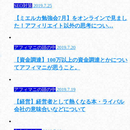
SEO対策
2019.7.25
【ミエルカ勉強会7月】をオンラインで見まし
た！アフィリエイト以外の思考につい…
アフィマニの頭の中
2019.7.20
【資金調達】100万以上の資金調達とかについ
てアフィマニが思うこと。
アフィマニの頭の中
2019.7.19
【経営】経営者として熱くなる本・ライバル
会社の意味合いなどについて