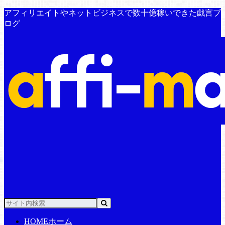
アフィリエイトやネットビジネスで数十億稼いできた戯言ブ
ログ
HOME
ホーム