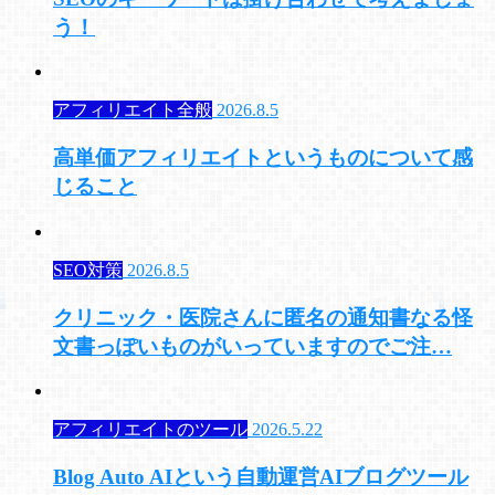
う！
アフィリエイト全般
2026.8.5
高単価アフィリエイトというものについて感
じること
SEO対策
2026.8.5
クリニック・医院さんに匿名の通知書なる怪
文書っぽいものがいっていますのでご注…
アフィリエイトのツール
2026.5.22
Blog Auto AIという自動運営AIブログツール