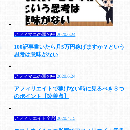
アフィマニの頭の中
2020.6.24
100記事書いたら月5万円稼げますか？という
思考は意味がない
アフィマニの頭の中
2020.6.24
アフィリエイトで稼げない時に見るべき３つ
のポイント【改善点】
アフィリエイト全般
2020.4.15