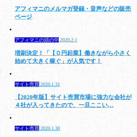
アフィマニのメルマガ登録・音声などの販売
ページ
アフィマニの頭の中
2020.2.1
増刷決定！「【０円起業】働きながら小さく
始めて大きく稼ぐ」が人気です！
サイト売買
2020.1.31
【2020年版】サイト売買市場に強力な会社が
４社が入ってきたので、一旦ここい…
サイト売買
2020.1.30