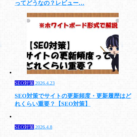
ってどうなの？レビュー…
SEO対策
2026.4.23
SEO対策でサイトの更新頻度・更新履歴はど
れくらい重要？【SEO対策】
SEO対策
2026.4.8