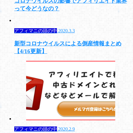
コロナウイルスの影響でアフィリエイト業界
って今どうなの？
アフィマニの頭の中
2020.3.3
新型コロナウイルスによる倒産情報まとめ
【4/16更新】
アフィマニの頭の中
2020.2.9