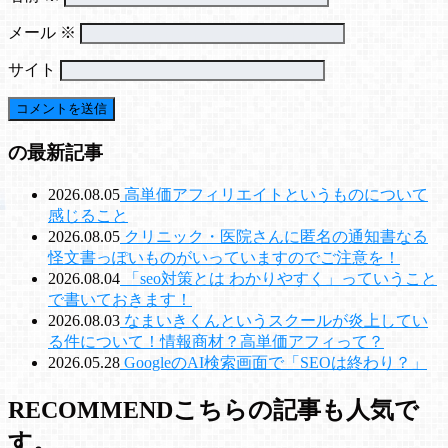
メール
※
サイト
の最新記事
2026.08.05
高単価アフィリエイトというものについて
感じること
2026.08.05
クリニック・医院さんに匿名の通知書なる
怪文書っぽいものがいっていますのでご注意を！
2026.08.04
「seo対策とは わかりやすく」っていうこと
で書いておきます！
2026.08.03
なまいきくんというスクールが炎上してい
る件について！情報商材？高単価アフィって？
2026.05.28
GoogleのAI検索画面で「SEOは終わり？」
RECOMMEND
こちらの記事も人気で
す。