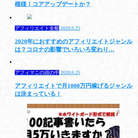
模様！コアアップデートか？
アフィリエイト全般
2020.6.25
2020年におすすめのアフィリエイトジャンル
は？コロナの影響でいろいろ変わり…
アフィマニの頭の中
2020.6.25
アフィリエイトで月1000万円稼げるジャンル
は決まっている！