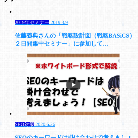
2019年セミナー
2019.3.9
佐藤義典さんの「戦略設計図（戦略BASiCS）
２日間集中セミナー」に参加して…
SEO対策
2020.6.26
SEOのキーワードは掛け合わせで考えましょ