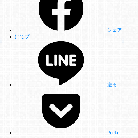
シェア
はてブ
送る
Pocket