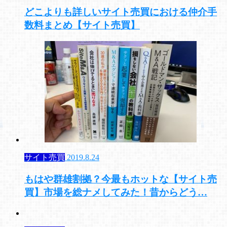
どこよりも詳しいサイト売買における仲介手
数料まとめ【サイト売買】
サイト売買
2019.8.24
もはや群雄割拠？今最もホットな【サイト売
買】市場を総ナメしてみた！昔からどう…