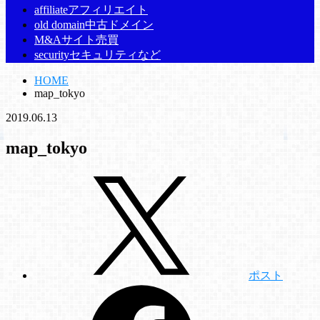
affiliate
アフィリエイト
old domain
中古ドメイン
M&A
サイト売買
security
セキュリティなど
HOME
map_tokyo
2019.06.13
map_tokyo
ポスト