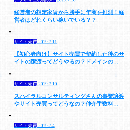
経営者の想定家賃から勝手に年商を推測！経
営者はどれくらい稼いでいる？？
サイト売買
2019.7.11
【初心者向け】サイト売買で契約した後のサ
イトの譲渡ってどうやるの？ドメインの…
サイト売買
2019.7.10
スパイラルコンサルティングさんの事業譲渡
やサイト売買ってどうなの？仲介手数料…
サイト売買
2019.7.4