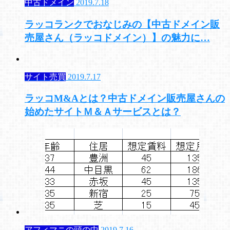
中古ドメイン
2019.7.18
ラッコランクでおなじみの【中古ドメイン販
売屋さん（ラッコドメイン）】の魅力に…
サイト売買
2019.7.17
ラッコM&Aとは？中古ドメイン販売屋さんの
始めたサイトＭ＆Ａサービスとは？
アフィマニの頭の中
2019.7.16