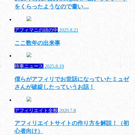
をくらったようなので書い…
アフィマニの頭の中
2025.8.21
ここ数年の出来事
時事ニュース
2025.8.19
僕らがアフィリでお世話になっていたミュゼ
さんが破綻したっていうお話！
アフィリエイト全般
2020.7.8
アフィリエイトサイトの作り方を解説！（初
心者向け）