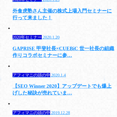
外食虎塾さん主催の株式上場入門セミナーに
行って来ました！
2020年セミナー
2020.1.20
GAPRISE 甲斐社長×CUEBiC 世一社長の組織
作りコラボセミナーに参…
アフィマニの頭の中
2020.1.4
【SEO Winner 2020】アップデートでも爆上
げした秘訣が売れていま…
アフィマニの頭の中
2019.12.28