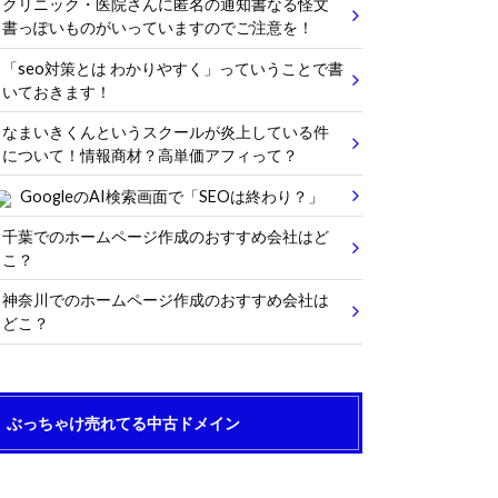
クリニック・医院さんに匿名の通知書なる怪文
書っぽいものがいっていますのでご注意を！
「seo対策とは わかりやすく」っていうことで書
いておきます！
なまいきくんというスクールが炎上している件
について！情報商材？高単価アフィって？
GoogleのAI検索画面で「SEOは終わり？」
千葉でのホームページ作成のおすすめ会社はど
こ？
神奈川でのホームページ作成のおすすめ会社は
どこ？
ぶっちゃけ売れてる中古ドメイン