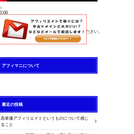
0:00
0:00
4:34
ボリューム調節には上下矢印キーを使ってください。
アフィマニについて
最近の投稿
高単価アフィリエイトというものについて感じ
ること