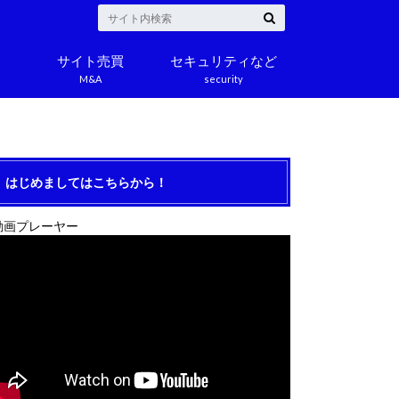
サイト売買
セキュリティなど
M&A
security
はじめましてはこちらから！
動画プレーヤー