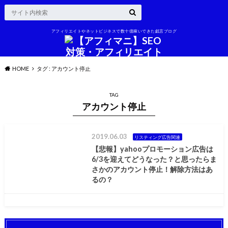
アフィリエイトやネットビジネスで数十億稼いできた戯言ブログ
HOME
タグ : アカウント停止
TAG
アカウント停止
2019.06.03
リスティング広告関連
【悲報】yahooプロモーション広告は
6/3を迎えてどうなった？と思ったらま
さかのアカウント停止！解除方法はあ
るの？