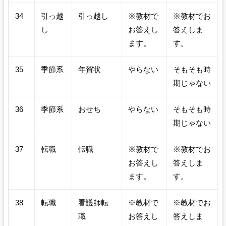
34
引っ越
引っ越し
※教材で
※教材でお
し
お答えし
答えしま
ます。
す。
35
季節系
年賀状
やらない
そもそも時
期じゃない
36
季節系
おせち
やらない
そもそも時
期じゃない
37
転職
転職
※教材で
※教材でお
お答えし
答えしま
ます。
す。
38
転職
看護師転
※教材で
※教材でお
職
お答えし
答えしま