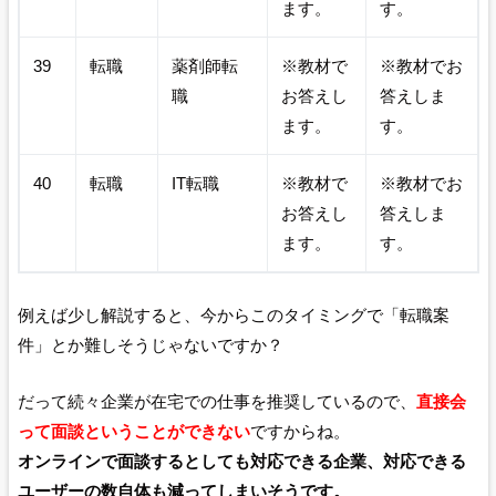
ます。
す。
39
転職
薬剤師転
※教材で
※教材でお
職
お答えし
答えしま
ます。
す。
40
転職
IT転職
※教材で
※教材でお
お答えし
答えしま
ます。
す。
例えば少し解説すると、今からこのタイミングで「転職案
件」とか難しそうじゃないですか？
だって続々企業が在宅での仕事を推奨しているので、
直接会
って面談ということができない
ですからね。
オンラインで面談するとしても対応できる企業、対応できる
ユーザーの数自体も減ってしまいそうです。