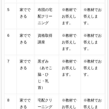
5
家でで
布団の宅
※教材で
※教材でお
きる
配クリー
お答えし
答えしま
ニング
ます。
す。
6
家でで
資格取得
※教材で
※教材でお
きる
講座
お答えし
答えしま
ます。
す。
7
家でで
黒ずみ
※教材で
※教材でお
きる
（あそこ
お答えし
答えしま
脇・ひ
ます。
す。
じ・乳
首）
8
家でで
宅配クリ
※教材で
※教材でお
きる
ーニング
お答えし
答えしま