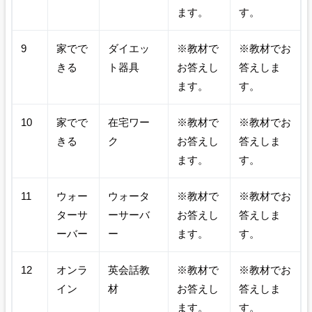
ます。
す。
9
家でで
ダイエッ
※教材で
※教材でお
きる
ト器具
お答えし
答えしま
ます。
す。
10
家でで
在宅ワー
※教材で
※教材でお
きる
ク
お答えし
答えしま
ます。
す。
11
ウォー
ウォータ
※教材で
※教材でお
ターサ
ーサーバ
お答えし
答えしま
ーバー
ー
ます。
す。
12
オンラ
英会話教
※教材で
※教材でお
イン
材
お答えし
答えしま
ます。
す。