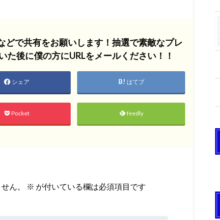
Sなどで共有をお願いします！抽選で素敵なプレ
いた後に僕の方にURLをメールください！！
シェア
はてブ
Pocket
feedly
ません。
※
が付いている欄は必須項目です