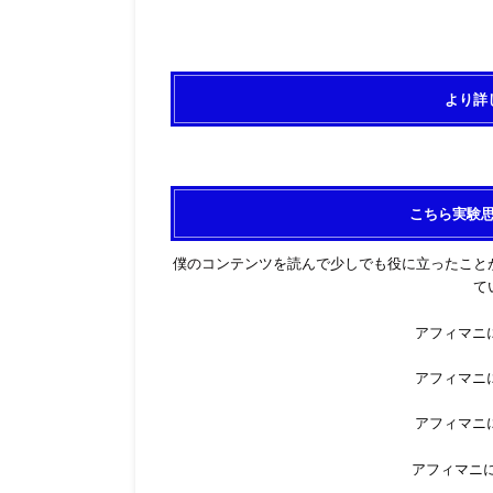
より詳
こちら実験
僕のコンテンツを読んで少しでも役に立ったこと
て
アフィマニに
アフィマニに
アフィマニに
アフィマニに