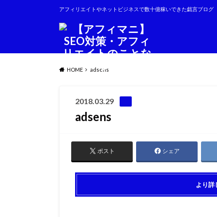
アフィリエイトやネットビジネスで数十億稼いできた戯言ブログ
HOME
adsens
2018.03.29
adsens
ポスト
シェア
より詳