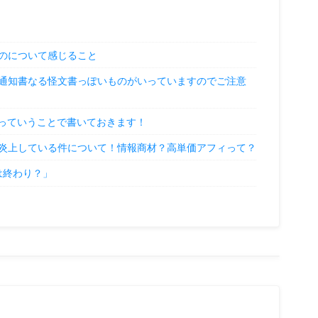
のについて感じること
通知書なる怪文書っぽいものがいっていますのでご注意
」っていうことで書いておきます！
炎上している件について！情報商材？高単価アフィって？
Oは終わり？」