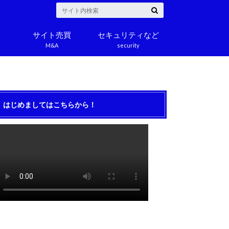
サイト売買
セキュリティなど
M&A
security
はじめましてはこちらから！