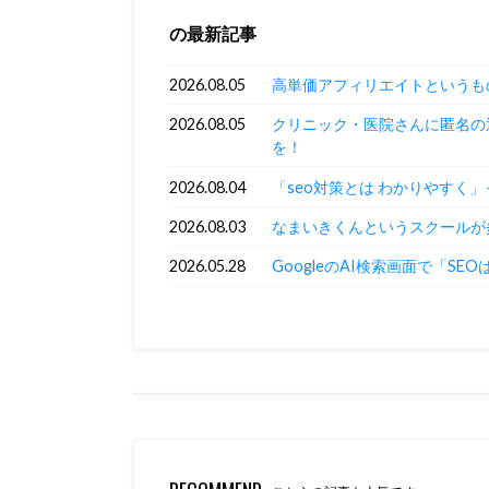
の最新記事
2026.08.05
高単価アフィリエイトというも
2026.08.05
クリニック・医院さんに匿名の
を！
2026.08.04
「seo対策とは わかりやすく
2026.08.03
なまいきくんというスクールが
2026.05.28
GoogleのAI検索画面で「SE