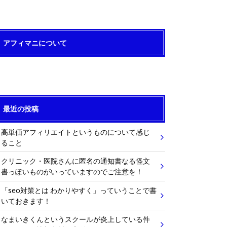
アフィマニについて
最近の投稿
高単価アフィリエイトというものについて感じ
ること
クリニック・医院さんに匿名の通知書なる怪文
書っぽいものがいっていますのでご注意を！
「seo対策とは わかりやすく」っていうことで書
いておきます！
なまいきくんというスクールが炎上している件