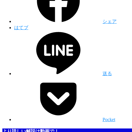
シェア
はてブ
送る
Pocket
より詳しい解説は動画で！