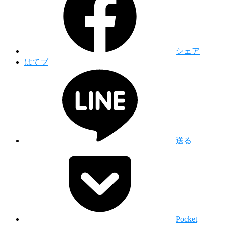
シェア
はてブ
送る
Pocket