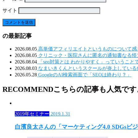
サイト
の最新記事
2026.08.05
高単価アフィリエイトというものについて感
2026.08.05
クリニック・医院さんに匿名の通知書なる怪
2026.08.04
「seo対策とは わかりやすく」っていうこと
2026.08.03
なまいきくんというスクールが炎上している
2026.05.28
GoogleのAI検索画面で「SEOは終わり？」
RECOMMEND
こちらの記事も人気です
2019年セミナー
2019.1.31
白濱良太さんの「マーケティング4.0 SDGs