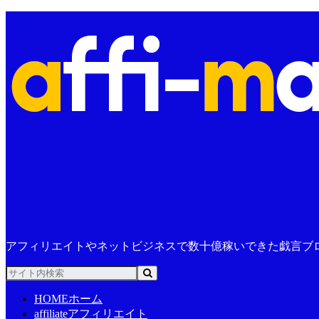
アフィリエイトやネットビジネスで数十億稼いできた戯言ブ
HOME
ホーム
affiliate
アフィリエイト