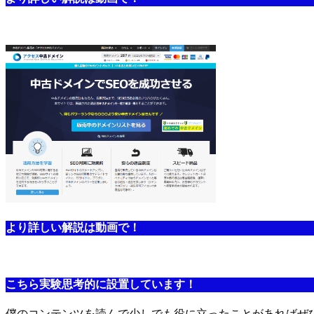
より詳しい解説は動画で！
こちら実験思考的に設置しています！
僕のコンテンツを読んで少しでも役に立ったことがあればぜ