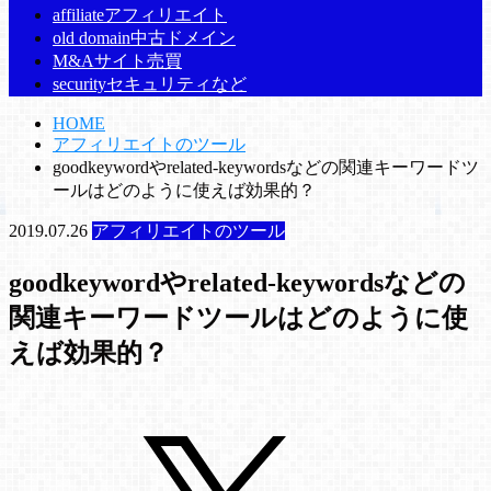
affiliate
アフィリエイト
old domain
中古ドメイン
M&A
サイト売買
security
セキュリティなど
HOME
アフィリエイトのツール
goodkeywordやrelated-keywordsなどの関連キーワードツ
ールはどのように使えば効果的？
2019.07.26
アフィリエイトのツール
goodkeywordやrelated-keywordsなどの
関連キーワードツールはどのように使
えば効果的？