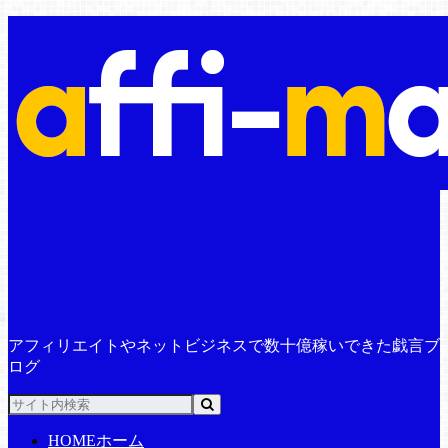
アフィリエイトやネットビジネスで数十億稼いできた戯言ブ
ログ
HOME
ホーム