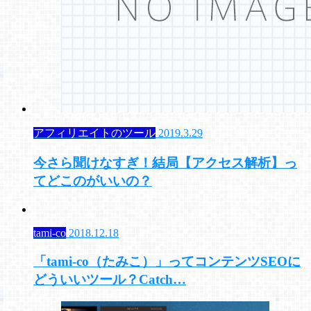
アフィリエイトのツール
2019.3.29
今さら聞けなすぎ！結局【アクセス解析】っ
てどこのがいいの？
tami-co
2018.12.18
「tami-co（たみこ）」ってコンテンツSEOに
どういいツール？Catch…