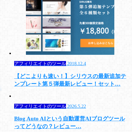
アフィリエイトのツール
2018.12.4
【どこよりも速い！】シリウスの最新追加テ
ンプレート第５弾最新レビュー！セット…
アフィリエイトのツール
2026.5.22
Blog Auto AIという自動運営AIブログツール
ってどうなの？レビュー…