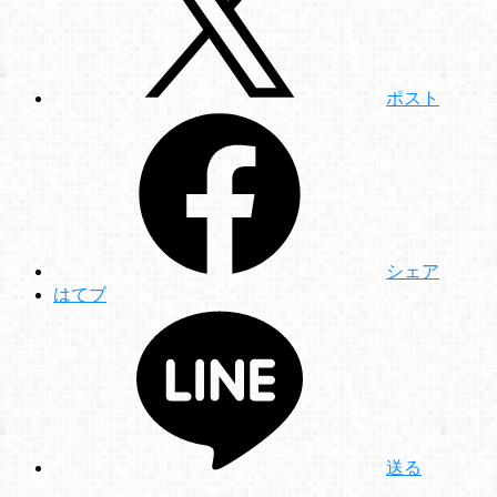
ポスト
シェア
はてブ
送る