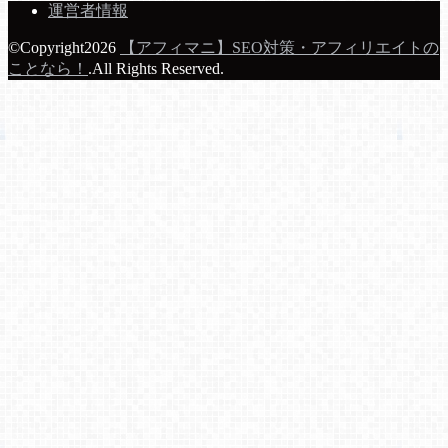
運営者情報
©Copyright2026
【アフィマニ】SEO対策・アフィリエイトの
ことなら！
.All Rights Reserved.