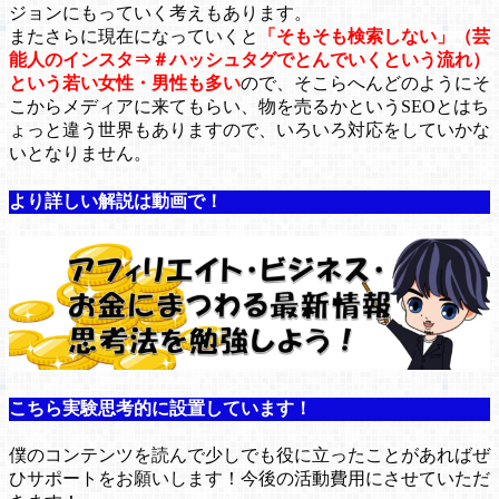
ジョンにもっていく考えもあります。
またさらに現在になっていくと
「そもそも検索しない」（芸
能人のインスタ⇒＃ハッシュタグでとんでいくという流れ）
という若い女性・男性も多い
ので、そこらへんどのようにそ
こからメディアに来てもらい、物を売るかというSEOとはち
ょっと違う世界もありますので、いろいろ対応をしていかな
いとなりません。
より詳しい解説は動画で！
こちら実験思考的に設置しています！
僕のコンテンツを読んで少しでも役に立ったことがあればぜ
ひサポートをお願いします！今後の活動費用にさせていただ