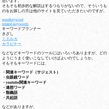
思います。
そもそも初歩的な解説はするつもりがないので、そういうも
のをお探しの方は他のサイトを見ていただきたいのですが、
goodkeyword
related-keywords
キーワードプランナー
きざし
ミエルカ
カラビナー
などなどキーワードのツールにはいろいろありますが、どの
ようにうまく使いこなしていけばよいのでしょうか。
そもそもキーワードには、
・関連キーワード（サジェスト）
・虫眼鏡ワード
・youtube関連キーワード
・連想ワード
・類義語
・共起語
などがありますが、