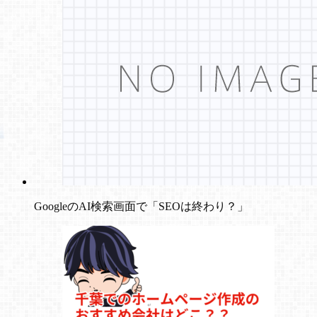
GoogleのAI検索画面で「SEOは終わり？」