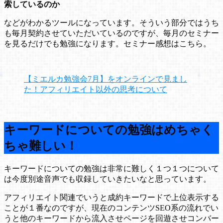
索しているのか
などがわかるツールになっています。そういう部分ではうち
も毎月契約させていただいているのですが、毎月のセミナー
を見るだけでも勉強になります。セミナー感想はこちら。
【ミエルカ勉強会7月】をオンラインで見まし
た！アフィリエイト以外の思考について
キーワードについての勉強はめちゃく
ちゃ難しい！
キーワードについての勉強は非常に難しく１つ１つについて
は今度別途音声でも収録していきたいなと思っています。
アフィリエイト関連でいうと成約キーワードで上位表示する
ことが１番なのですが、現在のコンテンツSEO系の流れでい
うと他のキーワードから流入させページを回遊させコンバー