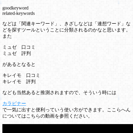
goodkeyword
related-keywords
などは「関連キーワード」、きざしなどは「連想ワード」な
どを探すツールということに分類されるのかなと思います。
また
ミュゼ 口コミ
ミュゼ 評判
があるとなると
キレイモ 口コミ
キレイモ 評判
なども当然あると推測されますので、そういう時には
カラビナー
で一気に出すと便利っていう使い方ができます。ここらへん
についてはこちらの動画を参照ください。