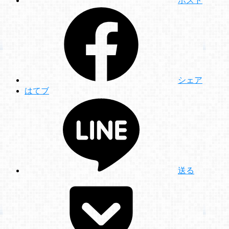
ポスト
シェア
はてブ
送る