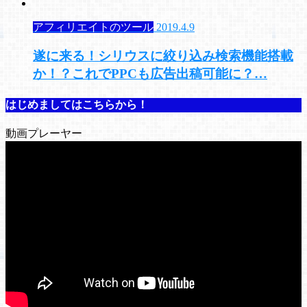
アフィリエイトのツール
2019.4.9
遂に来る！シリウスに絞り込み検索機能搭載
か！？これでPPCも広告出稿可能に？…
はじめましてはこちらから！
動画プレーヤー