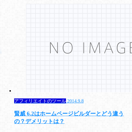
アフィリエイトのツール
2014.9.8
賢威 6.2はホームページビルダーとどう違う
の？デメリットは？