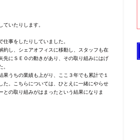
していたりします。
で仕事をしたりしていました。
解約し、シェアオフィスに移動し、スタッフも在
矢先にＳＥＯの動きがあり、その取り組みにはげ
た。
結果うちの業績も上がり、ここ３年でも累計で１
した。こちらについては、ひとえに一緒にやらせ
ーとの取り組みがはまったという結果になりま