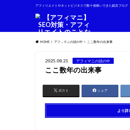
アフィリエイトやネットビジネスで数十億稼いできた戯言ブログ
HOME
アフィマニの頭の中
ここ数年の出来事
2025.08.21
アフィマニの頭の中
ここ数年の出来事
ポスト
シェア
より詳