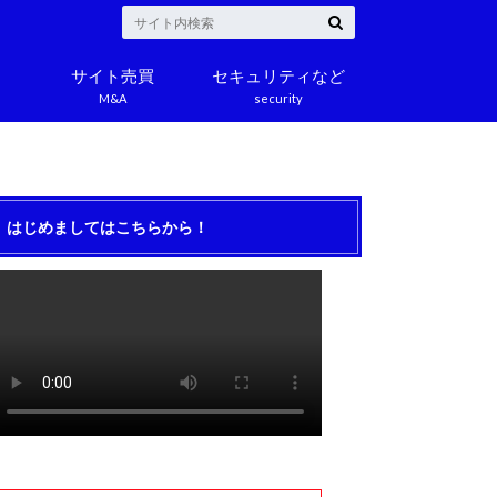
サイト売買
セキュリティなど
M&A
security
はじめましてはこちらから！