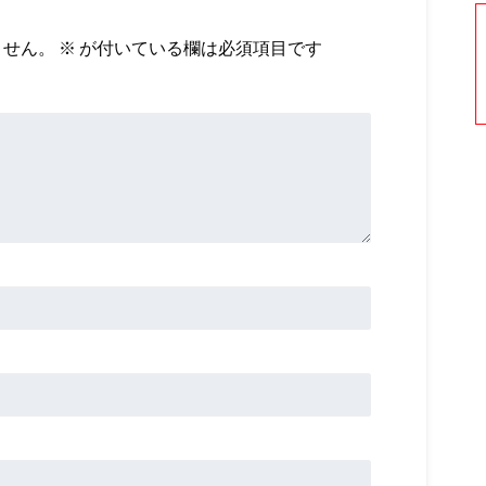
ません。
※
が付いている欄は必須項目です