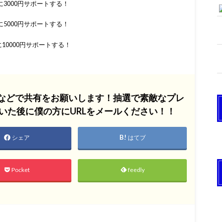
3000円サポートする！
5000円サポートする！
10000円サポートする！
Sなどで共有をお願いします！抽選で素敵なプレ
いた後に僕の方にURLをメールください！！
シェア
はてブ
Pocket
feedly