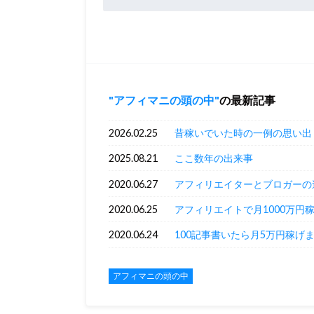
アフィマニの頭の中
の最新記事
2026.02.25
昔稼いでいた時の一例の思い出
2025.08.21
ここ数年の出来事
2020.06.27
アフィリエイターとブロガーの
2020.06.25
アフィリエイトで月1000万円
2020.06.24
100記事書いたら月5万円稼げ
アフィマニの頭の中