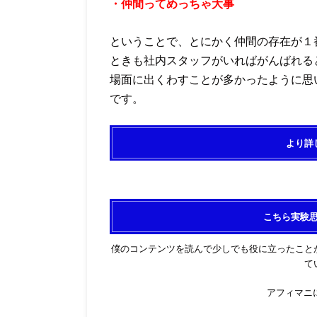
・仲間ってめっちゃ大事
ということで、とにかく仲間の存在が１
ときも社内スタッフがいればがんばれる
場面に出くわすことが多かったように思
です。
より詳
こちら実験
僕のコンテンツを読んで少しでも役に立ったこと
て
アフィマニに