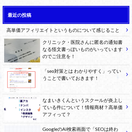
最近の投稿
高単価アフィリエイトというものについて感じること
クリニック・医院さんに匿名の通知書
なる怪文書っぽいものがいっています
のでご注意を！
「seo対策とは わかりやすく」ってい
うことで書いておきます！
なまいきくんというスクールが炎上し
ている件について！情報商材？高単価
アフィって？
GoogleのAI検索画面で「SEOは終わ